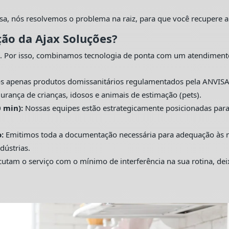
sa, nós resolvemos o problema na raiz, para que você recupere a
ção da Ajax Soluções?
. Por isso, combinamos tecnologia de ponta com um atendiment
s apenas produtos domissanitários regulamentados pela ANVISA
urança de crianças, idosos e animais de estimação (pets).
 min):
Nossas equipes estão estrategicamente posicionadas pa
:
Emitimos toda a documentação necessária para adequação às nor
dústrias.
utam o serviço com o mínimo de interferência na sua rotina, de