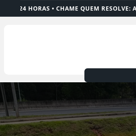
EM RESOLVE: AJAX SOLUÇÕES
DEDETIZAD