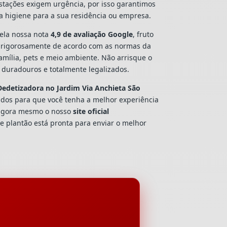
estações exigem urgência, por isso garantimos
a higiene para a sua residência ou empresa.
la nossa nota
4,9 de avaliação Google
, fruto
 rigorosamente de acordo com as normas da
amília, pets e meio ambiente. Não arrisque o
duradouros e totalmente legalizados.
Dedetizadora
no Jardim Via Anchieta São
tados para que você tenha a melhor experiência
 agora mesmo o nosso
site oficial
e plantão está pronta para enviar o melhor