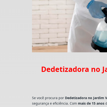
Dedetizadora no J
Se você procura por
Dedetizadora
no Jardim 
segurança e eficiência. Com
mais de 15 anos
d