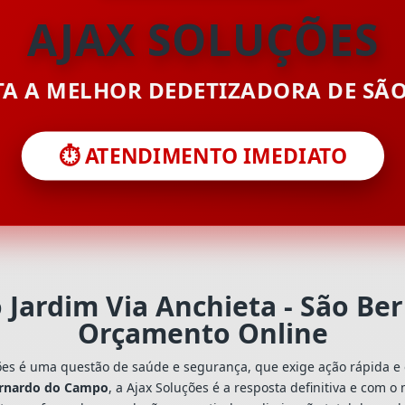
AJAX SOLUÇÕES
ITA A MELHOR DEDETIZADORA DE SÃ
⏱️ ATENDIMENTO IMEDIATO
 Jardim Via Anchieta - São B
Orçamento Online
ões é uma questão de saúde e segurança, que exige ação rápida e 
Bernardo do Campo
, a Ajax Soluções é a resposta definitiva e com 