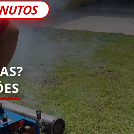
INUTOS
AS?
ES