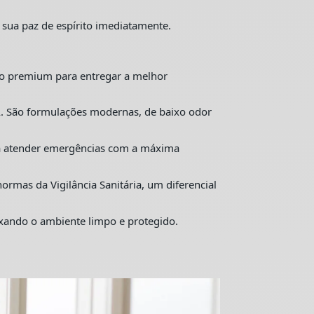
 sua paz de espírito imediatamente.
o premium para entregar a melhor
. São formulações modernas, de baixo odor
ra atender emergências com a máxima
mas da Vigilância Sanitária, um diferencial
ixando o ambiente limpo e protegido.