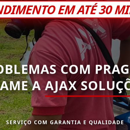
NDIMENTO EM ATÉ 30 M
OBLEMAS COM PRAG
HAME A
AJAX SOLUÇÕ
SERVIÇO COM GARANTIA E QUALIDADE