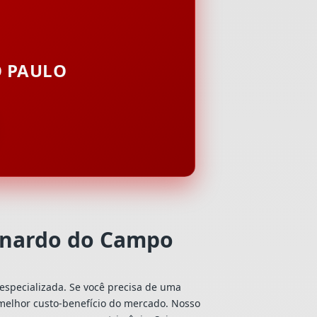
O PAULO
ernardo do Campo
especializada. Se você precisa de uma
o melhor custo-benefício do mercado. Nosso