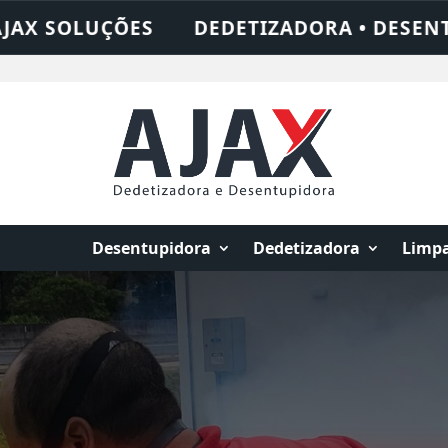
ORA • DESENTUPIDORA • LIMPEZA DE FOSS
Desentupidora
Dedetizadora
Limpa