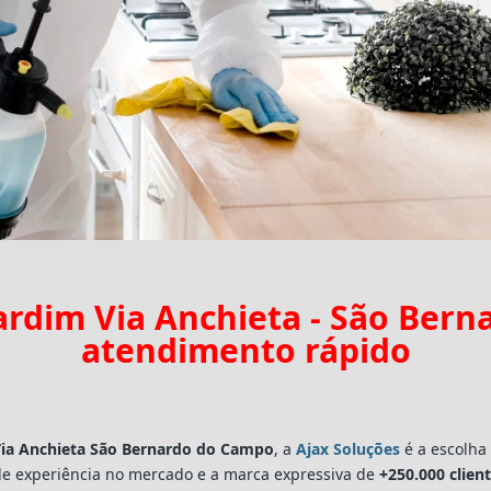
ardim Via Anchieta - São Ber
atendimento rápido
Via Anchieta São Bernardo do Campo
, a
Ajax Soluções
é a escolha 
e experiência no mercado e a marca expressiva de
+250.000 clien