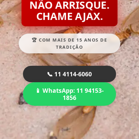
NÃO ARRISQUE.
CHAME AJAX.
🏆 COM MAIS DE 15 ANOS DE
TRADIÇÃO
📞 11 4114-6060
📱 WhatsApp: 11 94153-
1856