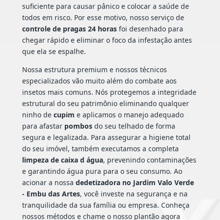
suficiente para causar pânico e colocar a saúde de
todos em risco. Por esse motivo, nosso serviço de
controle de pragas 24 horas
foi desenhado para
chegar rápido e eliminar o foco da infestação antes
que ela se espalhe.
Nossa estrutura premium e nossos técnicos
especializados vão muito além do combate aos
insetos mais comuns. Nós protegemos a integridade
estrutural do seu patrimônio eliminando qualquer
ninho de
cupim
e aplicamos o manejo adequado
para afastar
pombos
do seu telhado de forma
segura e legalizada. Para assegurar a higiene total
do seu imóvel, também executamos a completa
limpeza de caixa d água
, prevenindo contaminações
e garantindo água pura para o seu consumo. Ao
acionar a nossa
dedetizadora no Jardim Valo Verde
- Embu das Artes
, você investe na segurança e na
tranquilidade da sua família ou empresa. Conheça
nossos métodos e chame o nosso plantão agora