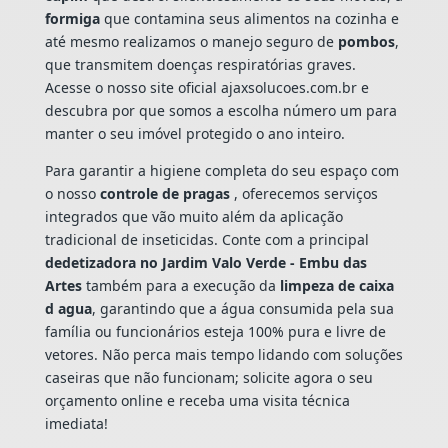
formiga
que contamina seus alimentos na cozinha e
até mesmo realizamos o manejo seguro de
pombos
,
que transmitem doenças respiratórias graves.
Acesse o nosso site oficial ajaxsolucoes.com.br e
descubra por que somos a escolha número um para
manter o seu imóvel protegido o ano inteiro.
Para garantir a higiene completa do seu espaço com
o nosso
controle de pragas
, oferecemos serviços
integrados que vão muito além da aplicação
tradicional de inseticidas. Conte com a principal
dedetizadora no Jardim Valo Verde - Embu das
Artes
também para a execução da
limpeza de caixa
d agua
, garantindo que a água consumida pela sua
família ou funcionários esteja 100% pura e livre de
vetores. Não perca mais tempo lidando com soluções
caseiras que não funcionam; solicite agora o seu
orçamento online e receba uma visita técnica
imediata!