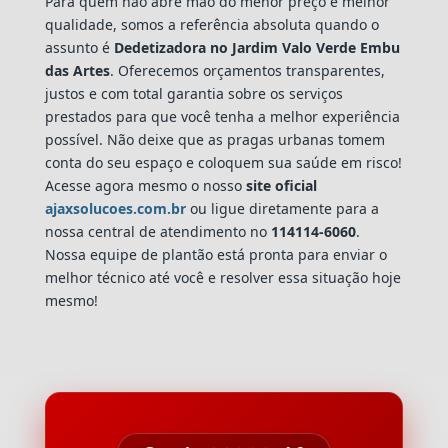
Para quem não abre mão do menor preço e melhor
qualidade, somos a referência absoluta quando o
assunto é
Dedetizadora
no Jardim Valo Verde Embu
das Artes
. Oferecemos orçamentos transparentes,
justos e com total garantia sobre os serviços
prestados para que você tenha a melhor experiência
possível. Não deixe que as pragas urbanas tomem
conta do seu espaço e coloquem sua saúde em risco!
Acesse agora mesmo o nosso
site oficial
ajaxsolucoes.com.br
ou ligue diretamente para a
nossa central de atendimento no
114114-6060
.
Nossa equipe de plantão está pronta para enviar o
melhor técnico até você e resolver essa situação hoje
mesmo!