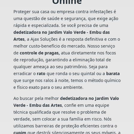
Online
Proteger sua casa ou empresa contra infestações é
uma questão de saúde e segurança, que exige ação
rápida e especializada. Se você precisa de uma
dedetizadora no Jardim Valo Verde - Embu das
Artes
, a Ajax Soluções é a resposta definitiva e com o
melhor custo-benefício do mercado. Nosso serviço
de
controle de pragas,
atua diretamente nos focos
de reprodução, garantindo a eliminação total de
qualquer ameaça ao seu patrimônio. Seja para
erradicar o
rato
que ronda o seu quintal ou a
barata
que surge nos ralos à noite, temos o método químico
e físico exato para o seu ambiente.
Ao buscar pela melhor
dedetizadora no Jardim Valo
Verde - Embu das Artes
, confie em uma equipe
técnica qualificada que resolve o problema de
verdade, sem colocar a sua família em risco. Nós
utilizamos barreiras de proteção eficientes contra o
cupim
que destrói silenciosamente os seus móveis, a