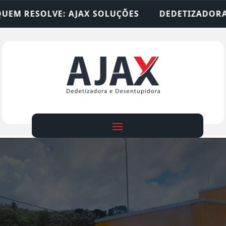
SOLUÇÕES
DEDETIZADORA • DESENTUPIDORA • L