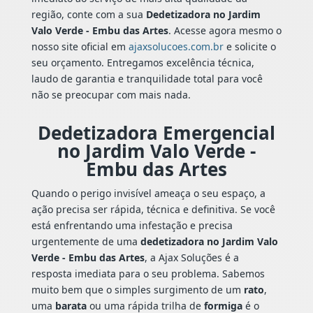
região, conte com a sua
Dedetizadora no Jardim
Valo Verde - Embu das Artes
. Acesse agora mesmo o
nosso site oficial em
ajaxsolucoes.com.br
e solicite o
seu orçamento. Entregamos excelência técnica,
laudo de garantia e tranquilidade total para você
não se preocupar com mais nada.
Dedetizadora Emergencial
no Jardim Valo Verde -
Embu das Artes
Quando o perigo invisível ameaça o seu espaço, a
ação precisa ser rápida, técnica e definitiva. Se você
está enfrentando uma infestação e precisa
urgentemente de uma
dedetizadora no Jardim Valo
Verde - Embu das Artes
, a Ajax Soluções é a
resposta imediata para o seu problema. Sabemos
muito bem que o simples surgimento de um
rato
,
uma
barata
ou uma rápida trilha de
formiga
é o