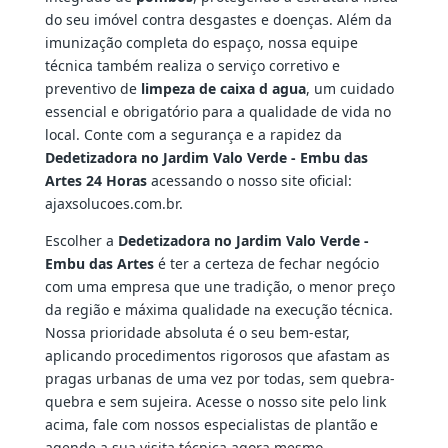
do seu imóvel contra desgastes e doenças. Além da
imunização completa do espaço, nossa equipe
técnica também realiza o serviço corretivo e
preventivo de
limpeza de caixa d agua
, um cuidado
essencial e obrigatório para a qualidade de vida no
local. Conte com a segurança e a rapidez da
Dedetizadora no Jardim Valo Verde - Embu das
Artes 24 Horas
acessando o nosso site oficial:
ajaxsolucoes.com.br.
Escolher a
Dedetizadora no Jardim Valo Verde -
Embu das Artes
é ter a certeza de fechar negócio
com uma empresa que une tradição, o menor preço
da região e máxima qualidade na execução técnica.
Nossa prioridade absoluta é o seu bem-estar,
aplicando procedimentos rigorosos que afastam as
pragas urbanas de uma vez por todas, sem quebra-
quebra e sem sujeira. Acesse o nosso site pelo link
acima, fale com nossos especialistas de plantão e
agende a sua visita técnica agora mesmo.