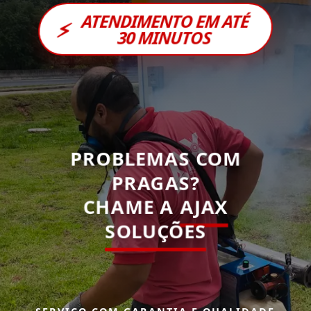
ATENDIMENTO EM ATÉ
⚡
30 MINUTOS
PROBLEMAS COM
PRAGAS?
CHAME A
AJAX
SOLUÇÕES