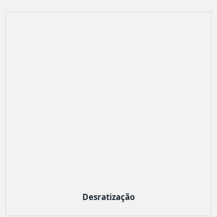
Desratização