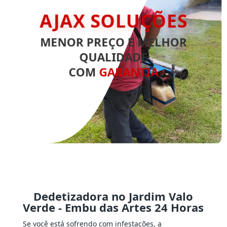
AJAX SOLUÇÕES
MENOR PREÇO E MELHOR
QUALIDADE
COM
GARANTIA
Dedetizadora no Jardim Valo
Verde - Embu das Artes 24 Horas
Se você está sofrendo com infestações, a