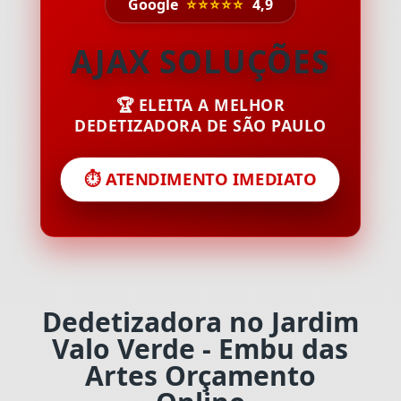
Google
⭐⭐⭐⭐⭐
4,9
AJAX SOLUÇÕES
🏆 ELEITA A MELHOR
DEDETIZADORA DE SÃO PAULO
⏱️ ATENDIMENTO IMEDIATO
Dedetizadora no Jardim
Valo Verde - Embu das
Artes Orçamento