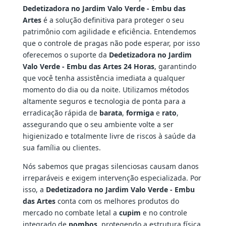
Dedetizadora no Jardim Valo Verde - Embu das
Artes
é a solução definitiva para proteger o seu
patrimônio com agilidade e eficiência. Entendemos
que o controle de pragas não pode esperar, por isso
oferecemos o suporte da
Dedetizadora no Jardim
Valo Verde - Embu das Artes 24 Horas
, garantindo
que você tenha assistência imediata a qualquer
momento do dia ou da noite. Utilizamos métodos
altamente seguros e tecnologia de ponta para a
erradicação rápida de
barata
,
formiga
e
rato
,
assegurando que o seu ambiente volte a ser
higienizado e totalmente livre de riscos à saúde da
sua família ou clientes.
Nós sabemos que pragas silenciosas causam danos
irreparáveis e exigem intervenção especializada. Por
isso, a
Dedetizadora no Jardim Valo Verde - Embu
das Artes
conta com os melhores produtos do
mercado no combate letal a
cupim
e no controle
integrado de
pombos
, protegendo a estrutura física