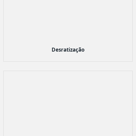
Desratização