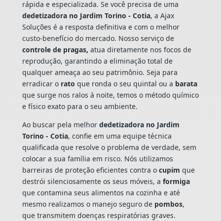
rápida e especializada. Se você precisa de uma
dedetizadora no Jardim Torino - Cotia
, a Ajax
Soluções é a resposta definitiva e com o melhor
custo-benefício do mercado. Nosso serviço de
controle de pragas,
atua diretamente nos focos de
reprodução, garantindo a eliminação total de
qualquer ameaça ao seu patrimônio. Seja para
erradicar o
rato
que ronda o seu quintal ou a
barata
que surge nos ralos à noite, temos o método químico
e físico exato para o seu ambiente.
Ao buscar pela melhor
dedetizadora no Jardim
Torino - Cotia
, confie em uma equipe técnica
qualificada que resolve o problema de verdade, sem
colocar a sua família em risco. Nós utilizamos
barreiras de proteção eficientes contra o
cupim
que
destrói silenciosamente os seus móveis, a
formiga
que contamina seus alimentos na cozinha e até
mesmo realizamos o manejo seguro de
pombos
,
que transmitem doenças respiratórias graves.