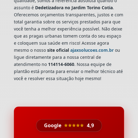
qualidade, somos a referência absoluta quando o
assunto é
Dedetizadora
no Jardim Torino Cotia
.
Oferecemos orçamentos transparentes, justos e com
total garantia sobre os serviços prestados para que
você tenha a melhor experiência possível. Não deixe
que as pragas urbanas tomem conta do seu espaço
e coloquem sua saúde em risco! Acesse agora
mesmo o nosso
site oficial
ajaxsolucoes.com.br
ou
ligue diretamente para a nossa central de
atendimento no
114114-6060
. Nossa equipe de
plantão está pronta para enviar o melhor técnico até
você e resolver essa situação hoje mesmo!
Google
⭐⭐⭐⭐⭐
4,9