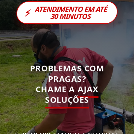
ATENDIMENTO EM ATÉ
⚡
30 MINUTOS
PROBLEMAS COM
PRAGAS?
CHAME A
AJAX
SOLUÇÕES