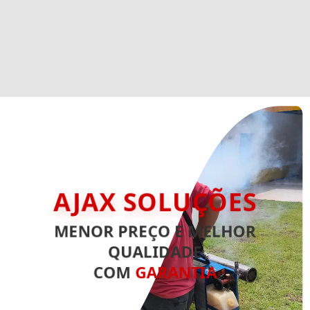
AJAX SOLUÇÕES
MENOR PREÇO E MELHOR
QUALIDADE
COM
GARANTIA