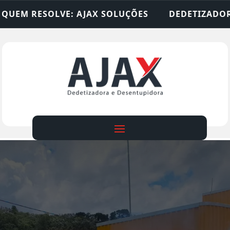
X SOLUÇÕES
DEDETIZADORA • DESENTUPIDORA •