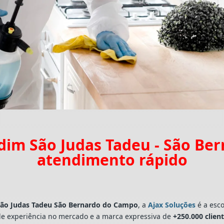
dim São Judas Tadeu - São B
atendimento rápido
São Judas Tadeu São Bernardo do Campo
, a
Ajax Soluções
é a esco
e experiência no mercado e a marca expressiva de
+250.000 clien