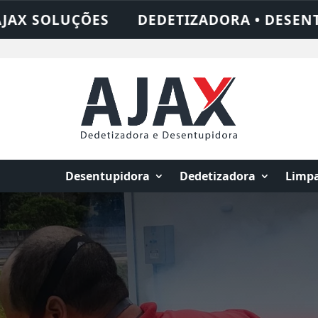
RA • DESENTUPIDORA • LIMPEZA DE FOSSA 
Desentupidora
Dedetizadora
Limpa