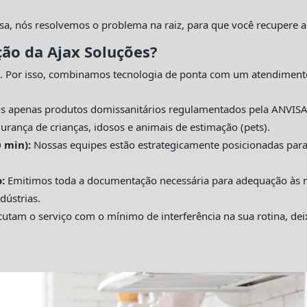
sa, nós resolvemos o problema na raiz, para que você recupere a
ção da Ajax Soluções?
. Por isso, combinamos tecnologia de ponta com um atendiment
s apenas produtos domissanitários regulamentados pela ANVISA
urança de crianças, idosos e animais de estimação (pets).
 min):
Nossas equipes estão estrategicamente posicionadas pa
:
Emitimos toda a documentação necessária para adequação às nor
dústrias.
utam o serviço com o mínimo de interferência na sua rotina, de