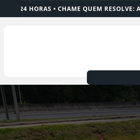
M RESOLVE: AJAX SOLUÇÕES
DEDETIZADO