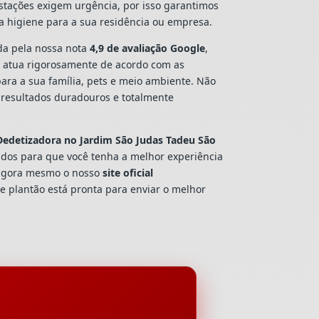
estações exigem urgência, por isso garantimos
a higiene para a sua residência ou empresa.
a pela nossa nota
4,9 de avaliação Google
,
s
atua rigorosamente de acordo com as
ara a sua família, pets e meio ambiente. Não
 resultados duradouros e totalmente
Dedetizadora
no Jardim São Judas Tadeu São
tados para que você tenha a melhor experiência
 agora mesmo o nosso
site oficial
e plantão está pronta para enviar o melhor