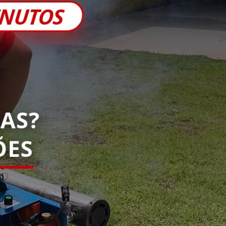
INUTOS
AS?
ES