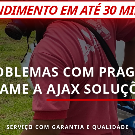
NDIMENTO EM ATÉ 30 M
OBLEMAS COM PRAG
HAME A
AJAX SOLUÇÕ
SERVIÇO COM GARANTIA E QUALIDADE