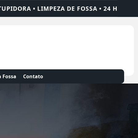
• 24 HORAS • CHAME QUEM RESOLVE: AJAX
 Fossa
Contato