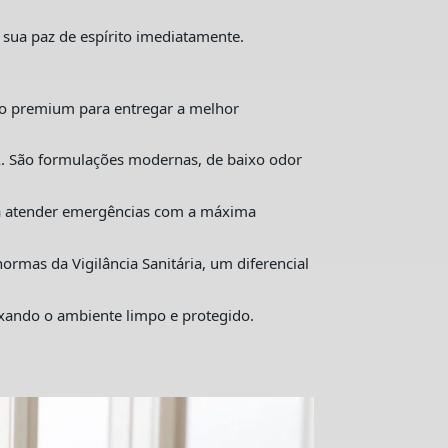
 sua paz de espírito imediatamente.
o premium para entregar a melhor
. São formulações modernas, de baixo odor
ra atender emergências com a máxima
mas da Vigilância Sanitária, um diferencial
ixando o ambiente limpo e protegido.