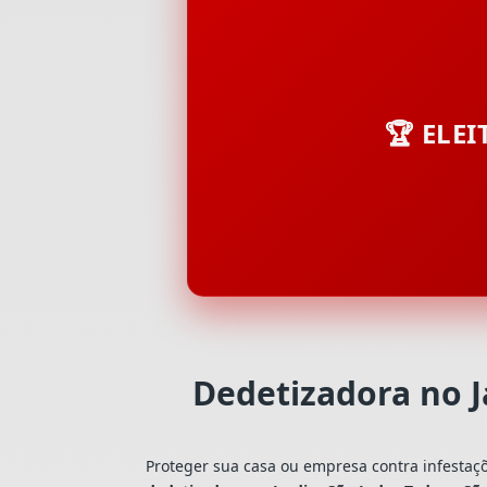
🏆 ELE
Dedetizadora no 
Proteger sua casa ou empresa contra infestaç