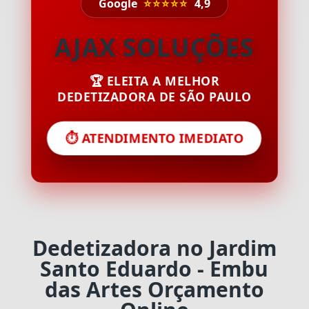
Google
⭐⭐⭐⭐⭐
4,9
AJAX SOLUÇÕES
🏆 ELEITA A MELHOR
DEDETIZADORA DE SÃO PAULO
⏱️ ATENDIMENTO IMEDIATO
Dedetizadora no Jardim
Santo Eduardo - Embu
das Artes Orçamento