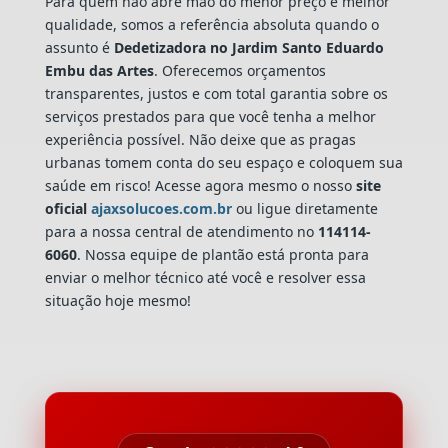
Para quem não abre mão do menor preço e melhor
qualidade, somos a referência absoluta quando o
assunto é
Dedetizadora
no Jardim Santo Eduardo
Embu das Artes
. Oferecemos orçamentos
transparentes, justos e com total garantia sobre os
serviços prestados para que você tenha a melhor
experiência possível. Não deixe que as pragas
urbanas tomem conta do seu espaço e coloquem sua
saúde em risco! Acesse agora mesmo o nosso
site
oficial
ajaxsolucoes.com.br
ou ligue diretamente
para a nossa central de atendimento no
114114-
6060
. Nossa equipe de plantão está pronta para
enviar o melhor técnico até você e resolver essa
situação hoje mesmo!