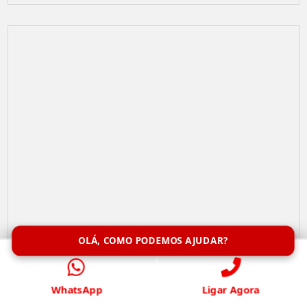
OLÁ, COMO PODEMOS AJUDAR?
Remoção de Abelhas
WhatsApp
Ligar Agora