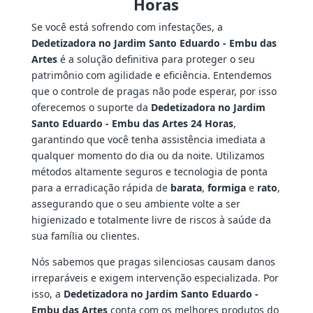
Horas
Se você está sofrendo com infestações, a
Dedetizadora no Jardim Santo Eduardo - Embu das
Artes
é a solução definitiva para proteger o seu
patrimônio com agilidade e eficiência. Entendemos
que o controle de pragas não pode esperar, por isso
oferecemos o suporte da
Dedetizadora no Jardim
Santo Eduardo - Embu das Artes 24 Horas
,
garantindo que você tenha assistência imediata a
qualquer momento do dia ou da noite. Utilizamos
métodos altamente seguros e tecnologia de ponta
para a erradicação rápida de
barata
,
formiga
e
rato
,
assegurando que o seu ambiente volte a ser
higienizado e totalmente livre de riscos à saúde da
sua família ou clientes.
Nós sabemos que pragas silenciosas causam danos
irreparáveis e exigem intervenção especializada. Por
isso, a
Dedetizadora no Jardim Santo Eduardo -
Embu das Artes
conta com os melhores produtos do