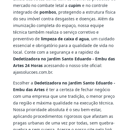
mercado no combate letal a
cupim
e no controle
integrado de
pombos
, protegendo a estrutura física
do seu imóvel contra desgastes e doenças. Além da
imunização completa do espaço, nossa equipe
técnica também realiza o serviço corretivo e
preventivo de
limpeza de caixa d agua
, um cuidado
essencial e obrigatório para a qualidade de vida no
local. Conte com a segurança e a rapidez da
Dedetizadora no Jardim Santo Eduardo - Embu das
Artes 24 Horas
acessando o nosso site oficial:
ajaxsolucoes.com.br.
Escolher a
Dedetizadora no Jardim Santo Eduardo -
Embu das Artes
é ter a certeza de fechar negócio
com uma empresa que une tradição, o menor preço
da região e máxima qualidade na execução técnica.
Nossa prioridade absoluta é o seu bem-estar,
aplicando procedimentos rigorosos que afastam as
pragas urbanas de uma vez por todas, sem quebra-
quebra e sem sujeira. Acesse o nosso site pelo link