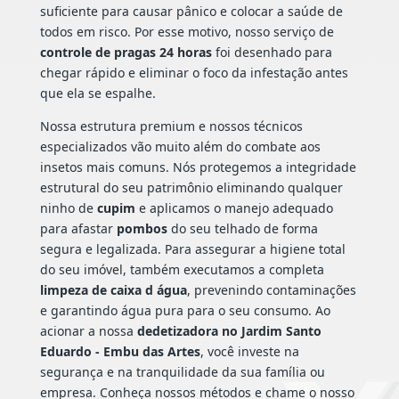
suficiente para causar pânico e colocar a saúde de
todos em risco. Por esse motivo, nosso serviço de
controle de pragas 24 horas
foi desenhado para
chegar rápido e eliminar o foco da infestação antes
que ela se espalhe.
Nossa estrutura premium e nossos técnicos
especializados vão muito além do combate aos
insetos mais comuns. Nós protegemos a integridade
estrutural do seu patrimônio eliminando qualquer
ninho de
cupim
e aplicamos o manejo adequado
para afastar
pombos
do seu telhado de forma
segura e legalizada. Para assegurar a higiene total
do seu imóvel, também executamos a completa
limpeza de caixa d água
, prevenindo contaminações
e garantindo água pura para o seu consumo. Ao
acionar a nossa
dedetizadora no Jardim Santo
Eduardo - Embu das Artes
, você investe na
segurança e na tranquilidade da sua família ou
empresa. Conheça nossos métodos e chame o nosso