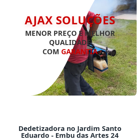
AJAX SOLUÇÕES
MENOR PREÇO E MELHOR
QUALIDADE
COM
GARANTIA
Dedetizadora no Jardim Santo
Eduardo - Embu das Artes 24