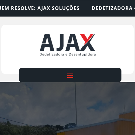
SOLUÇÕES
DEDETIZADORA • DESENTUPIDORA • L