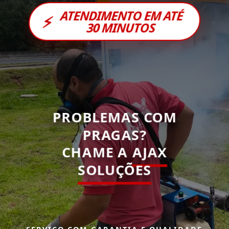
ATENDIMENTO EM ATÉ
⚡
30 MINUTOS
PROBLEMAS COM
PRAGAS?
CHAME A
AJAX
SOLUÇÕES