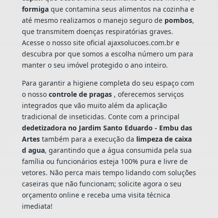
formiga
que contamina seus alimentos na cozinha e
até mesmo realizamos o manejo seguro de
pombos
,
que transmitem doenças respiratórias graves.
Acesse o nosso site oficial ajaxsolucoes.com.br e
descubra por que somos a escolha número um para
manter o seu imóvel protegido o ano inteiro.
Para garantir a higiene completa do seu espaço com
o nosso
controle de pragas
, oferecemos serviços
integrados que vão muito além da aplicação
tradicional de inseticidas. Conte com a principal
dedetizadora no Jardim Santo Eduardo - Embu das
Artes
também para a execução da
limpeza de caixa
d agua
, garantindo que a água consumida pela sua
família ou funcionários esteja 100% pura e livre de
vetores. Não perca mais tempo lidando com soluções
caseiras que não funcionam; solicite agora o seu
orçamento online e receba uma visita técnica
imediata!