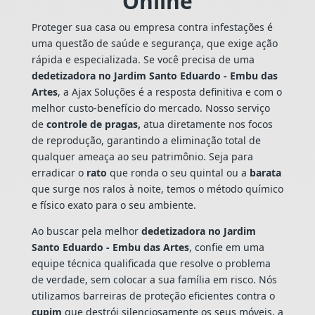
Online
Proteger sua casa ou empresa contra infestações é
uma questão de saúde e segurança, que exige ação
rápida e especializada. Se você precisa de uma
dedetizadora no Jardim Santo Eduardo - Embu das
Artes
, a Ajax Soluções é a resposta definitiva e com o
melhor custo-benefício do mercado. Nosso serviço
de
controle de pragas,
atua diretamente nos focos
de reprodução, garantindo a eliminação total de
qualquer ameaça ao seu patrimônio. Seja para
erradicar o
rato
que ronda o seu quintal ou a
barata
que surge nos ralos à noite, temos o método químico
e físico exato para o seu ambiente.
Ao buscar pela melhor
dedetizadora no Jardim
Santo Eduardo - Embu das Artes
, confie em uma
equipe técnica qualificada que resolve o problema
de verdade, sem colocar a sua família em risco. Nós
utilizamos barreiras de proteção eficientes contra o
cupim
que destrói silenciosamente os seus móveis, a