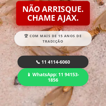
NÃO ARRISQUE.
CHAME AJAX.
🏆 COM MAIS DE 15 ANOS DE
TRADIÇÃO
📞 11 4114-6060
📱 WhatsApp: 11 94153-
1856