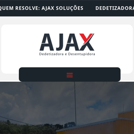
 SOLUÇÕES
DEDETIZADORA • DESENTUPIDORA • 