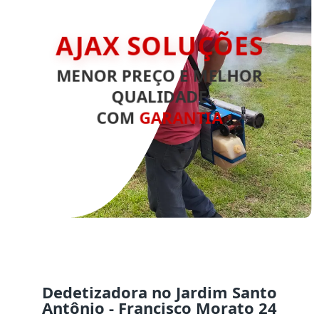
AJAX SOLUÇÕES
MENOR PREÇO E MELHOR
QUALIDADE
COM
GARANTIA
Dedetizadora no Jardim Santo
Antônio - Francisco Morato 24