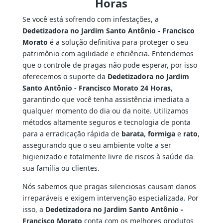
Horas
Se você está sofrendo com infestações, a
Dedetizadora no Jardim Santo Antônio - Francisco
Morato
é a solução definitiva para proteger o seu
patrimônio com agilidade e eficiência. Entendemos
que o controle de pragas não pode esperar, por isso
oferecemos o suporte da
Dedetizadora no Jardim
Santo Antônio - Francisco Morato 24 Horas
,
garantindo que você tenha assistência imediata a
qualquer momento do dia ou da noite. Utilizamos
métodos altamente seguros e tecnologia de ponta
para a erradicação rápida de
barata
,
formiga
e
rato
,
assegurando que o seu ambiente volte a ser
higienizado e totalmente livre de riscos à saúde da
sua família ou clientes.
Nós sabemos que pragas silenciosas causam danos
irreparáveis e exigem intervenção especializada. Por
isso, a
Dedetizadora no Jardim Santo Antônio -
Francisco Morato
conta com os melhores produtos