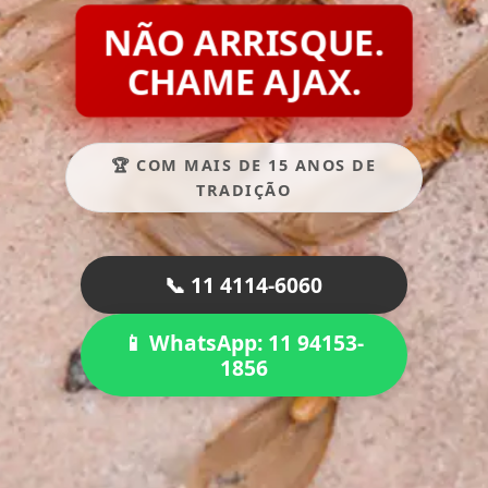
NÃO ARRISQUE.
CHAME AJAX.
🏆 COM MAIS DE 15 ANOS DE
TRADIÇÃO
📞 11 4114-6060
📱 WhatsApp: 11 94153-
1856