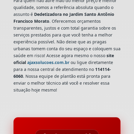
Para quem não abre mão do menor preço e melhor
qualidade, somos a referência absoluta quando o
assunto é
Dedetizadora
no Jardim Santo Antônio
Francisco Morato
. Oferecemos orçamentos
transparentes, justos e com total garantia sobre os
serviços prestados para que você tenha a melhor
experiência possível. Não deixe que as pragas
urbanas tomem conta do seu espaço e coloquem sua
saúde em risco! Acesse agora mesmo o nosso
site
oficial
ajaxsolucoes.com.br
ou ligue diretamente
para a nossa central de atendimento no
114114-
6060
. Nossa equipe de plantão está pronta para
enviar o melhor técnico até você e resolver essa
situação hoje mesmo!