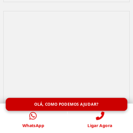
OLÁ, COMO PODEMOS AJUDAR?
Remoção de Abelhas
WhatsApp
Ligar Agora