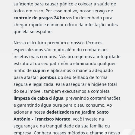
suficiente para causar pânico e colocar a saúde de
todos em risco. Por esse motivo, nosso serviço de
controle de pragas 24 horas
foi desenhado para
chegar rápido e eliminar o foco da infestação antes
que ela se espalhe.
Nossa estrutura premium e nossos técnicos
especializados vão muito além do combate aos
insetos mais comuns. Nós protegemos a integridade
estrutural do seu patrimônio eliminando qualquer
ninho de
cupim
e aplicamos o manejo adequado
para afastar
pombos
do seu telhado de forma
segura e legalizada. Para assegurar a higiene total
do seu imóvel, também executamos a completa
limpeza de caixa d água
, prevenindo contaminações
e garantindo água pura para o seu consumo. Ao
acionar a nossa
dedetizadora no Jardim Santo
Antônio - Francisco Morato
, você investe na
segurança e na tranquilidade da sua família ou
empresa. Conheça nossos métodos e chame o nosso