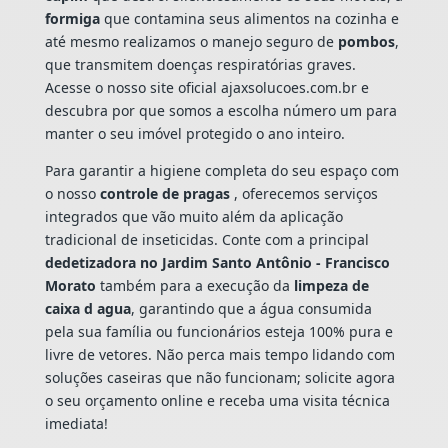
formiga
que contamina seus alimentos na cozinha e
até mesmo realizamos o manejo seguro de
pombos
,
que transmitem doenças respiratórias graves.
Acesse o nosso site oficial ajaxsolucoes.com.br e
descubra por que somos a escolha número um para
manter o seu imóvel protegido o ano inteiro.
Para garantir a higiene completa do seu espaço com
o nosso
controle de pragas
, oferecemos serviços
integrados que vão muito além da aplicação
tradicional de inseticidas. Conte com a principal
dedetizadora no Jardim Santo Antônio - Francisco
Morato
também para a execução da
limpeza de
caixa d agua
, garantindo que a água consumida
pela sua família ou funcionários esteja 100% pura e
livre de vetores. Não perca mais tempo lidando com
soluções caseiras que não funcionam; solicite agora
o seu orçamento online e receba uma visita técnica
imediata!