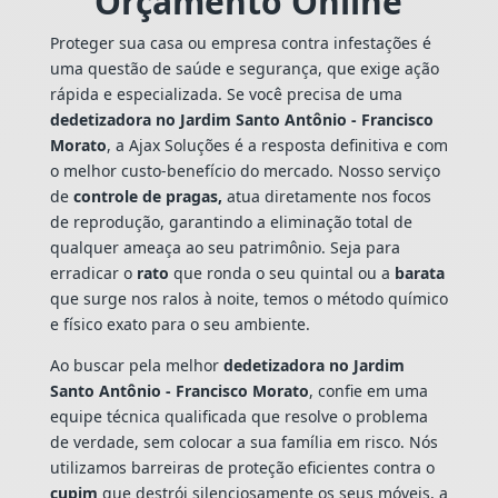
Orçamento Online
Proteger sua casa ou empresa contra infestações é
uma questão de saúde e segurança, que exige ação
rápida e especializada. Se você precisa de uma
dedetizadora no Jardim Santo Antônio - Francisco
Morato
, a Ajax Soluções é a resposta definitiva e com
o melhor custo-benefício do mercado. Nosso serviço
de
controle de pragas,
atua diretamente nos focos
de reprodução, garantindo a eliminação total de
qualquer ameaça ao seu patrimônio. Seja para
erradicar o
rato
que ronda o seu quintal ou a
barata
que surge nos ralos à noite, temos o método químico
e físico exato para o seu ambiente.
Ao buscar pela melhor
dedetizadora no Jardim
Santo Antônio - Francisco Morato
, confie em uma
equipe técnica qualificada que resolve o problema
de verdade, sem colocar a sua família em risco. Nós
utilizamos barreiras de proteção eficientes contra o
cupim
que destrói silenciosamente os seus móveis, a