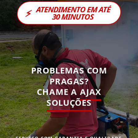
ATENDIMENTO EM ATÉ
⚡
30 MINUTOS
PROBLEMAS COM
PRAGAS?
CHAME A
AJAX
SOLUÇÕES