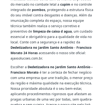
do mercado no combate letal a
cupim
e no controle
integrado de
pombos
, protegendo a estrutura física
do seu imóvel contra desgastes e doenças. Além da
imunização completa do espaço, nossa equipe
técnica também realiza o serviço corretivo e
preventivo de
limpeza de caixa d agua
, um cuidado
essencial e obrigatório para a qualidade de vida no
local. Conte com a segurança e a rapidez da
Dedetizadora no Jardim Santo Antônio - Francisco
Morato 24 Horas
acessando o nosso site oficial:
ajaxsolucoes.com.br.
Escolher a
Dedetizadora no Jardim Santo Antônio -
Francisco Morato
é ter a certeza de fechar negócio
com uma empresa que une tradição, o menor preço
da região e máxima qualidade na execução técnica.
Nossa prioridade absoluta é o seu bem-estar,
aplicando procedimentos rigorosos que afastam as
pragas urbanas de uma vez por todas, sem quebra-
quebra e sem sujeira. Acesse o nosso site pelo link