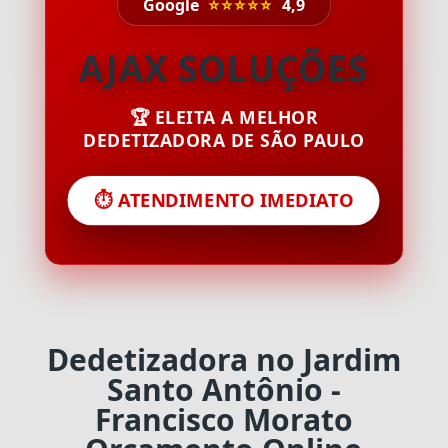
Google
⭐⭐⭐⭐⭐
4,9
AJAX SOLUÇÕES
🏆 ELEITA A MELHOR
DEDETIZADORA DE SÃO PAULO
⏱️ ATENDIMENTO IMEDIATO
Dedetizadora no Jardim
Santo Antônio -
Francisco Morato