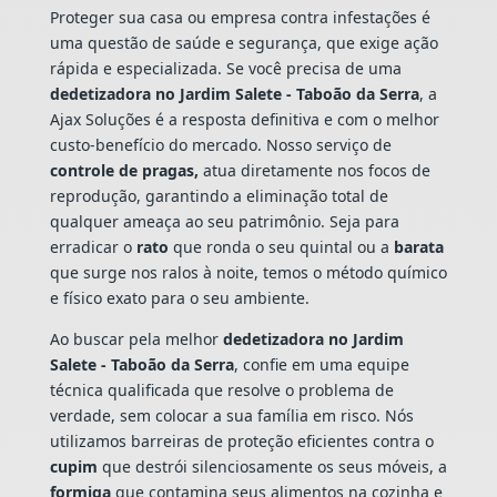
Proteger sua casa ou empresa contra infestações é
uma questão de saúde e segurança, que exige ação
rápida e especializada. Se você precisa de uma
dedetizadora no Jardim Salete - Taboão da Serra
, a
Ajax Soluções é a resposta definitiva e com o melhor
custo-benefício do mercado. Nosso serviço de
controle de pragas,
atua diretamente nos focos de
reprodução, garantindo a eliminação total de
qualquer ameaça ao seu patrimônio. Seja para
erradicar o
rato
que ronda o seu quintal ou a
barata
que surge nos ralos à noite, temos o método químico
e físico exato para o seu ambiente.
Ao buscar pela melhor
dedetizadora no Jardim
Salete - Taboão da Serra
, confie em uma equipe
técnica qualificada que resolve o problema de
verdade, sem colocar a sua família em risco. Nós
utilizamos barreiras de proteção eficientes contra o
cupim
que destrói silenciosamente os seus móveis, a
formiga
que contamina seus alimentos na cozinha e