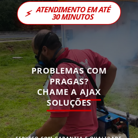
ATENDIMENTO EM ATÉ
⚡
30 MINUTOS
PROBLEMAS COM
PRAGAS?
CHAME A
AJAX
SOLUÇÕES