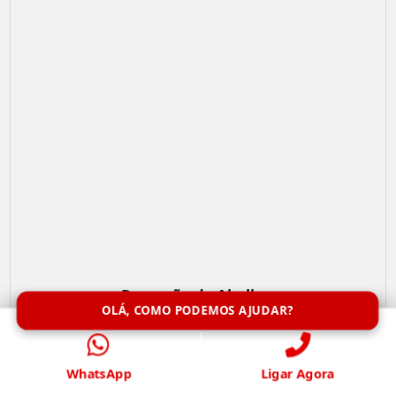
Remoção de Abelhas
OLÁ, COMO PODEMOS AJUDAR?
WhatsApp
Ligar Agora