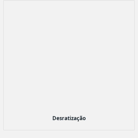
Desratização