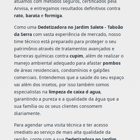
atuamos com métodos seguros, certificados pela
Anvisa, e entregamos resultados definitivos contra
rato
,
barata
e
formiga
.
Como uma
Dedetizadora no Jardim Salete - Taboão
da Serra
com vasta experiência de mercado, nosso
time técnico está preparado para proteger o seu
patrimônio através de tratamentos avançados e
barreiras químicas contra
cupim
, além de realizar o
manejo ambiental adequado para afastar
pombos
de áreas residenciais, condomínios e galpões
comerciais. Entendemos que a saúde do seu espaço
vai além dos insetos, por isso também somos
especialistas na
limpeza de caixa d agua
,
garantindo a pureza e a qualidade da água que a
sua família ou os seus clientes consomem
diariamente.
Para agendar uma visita técnica e ter acesso
imediato ao serviço de mais alta qualidade da
região, conte com a sua
Dedetizadora no Jardim