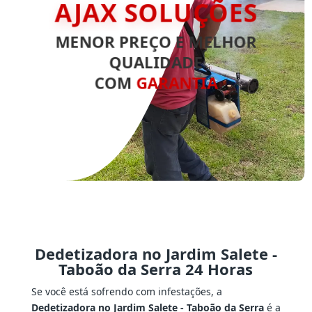
AJAX SOLUÇÕES
MENOR PREÇO E MELHOR
QUALIDADE
COM
GARANTIA
Dedetizadora no Jardim Salete -
Taboão da Serra 24 Horas
Se você está sofrendo com infestações, a
Dedetizadora no Jardim Salete - Taboão da Serra
é a