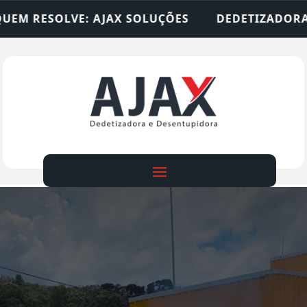
SOLUÇÕES
DEDETIZADORA • DESENTUPIDORA • L