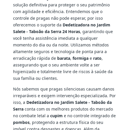
solução definitiva para proteger o seu patrimônio
com agilidade e eficiência. Entendemos que o
controle de pragas não pode esperar, por isso
oferecemos o suporte da
Dedetizadora no Jardim
Salete - Taboão da Serra 24 Horas
, garantindo que
você tenha assistência imediata a qualquer
momento do dia ou da noite. Utilizamos métodos
altamente seguros e tecnologia de ponta para a
erradicação rápida de
barata
,
formiga
e
rato
,
assegurando que o seu ambiente volte a ser
higienizado e totalmente livre de riscos à saúde da
sua família ou clientes.
Nós sabemos que pragas silenciosas causam danos
irreparáveis e exigem intervenção especializada. Por
isso, a
Dedetizadora no Jardim Salete - Taboão da
Serra
conta com os melhores produtos do mercado
no combate letal a
cupim
e no controle integrado de
pombos
, protegendo a estrutura física do seu
imóvel contra desgastes e doenças. Além da