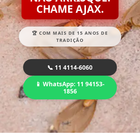
CHAME AJAX.
🏆 COM MAIS DE 15 ANOS DE
TRADIÇÃO
📞 11 4114-6060
📱 WhatsApp: 11 94153-
1856