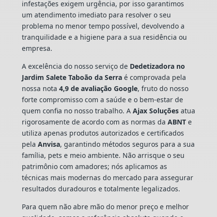
infestações exigem urgência, por isso garantimos
um atendimento imediato para resolver o seu
problema no menor tempo possível, devolvendo a
tranquilidade e a higiene para a sua residência ou
empresa.
A excelência do nosso serviço de
Dedetizadora
no
Jardim Salete Taboão da Serra
é comprovada pela
nossa nota
4,9 de avaliação Google
, fruto do nosso
forte compromisso com a saúde e o bem-estar de
quem confia no nosso trabalho. A
Ajax Soluções
atua
rigorosamente de acordo com as normas da
ABNT
e
utiliza apenas produtos autorizados e certificados
pela
Anvisa
, garantindo métodos seguros para a sua
família, pets e meio ambiente. Não arrisque o seu
patrimônio com amadores; nós aplicamos as
técnicas mais modernas do mercado para assegurar
resultados duradouros e totalmente legalizados.
Para quem não abre mão do menor preço e melhor