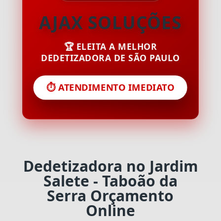
AJAX SOLUÇÕES
🏆 ELEITA A MELHOR
DEDETIZADORA DE SÃO PAULO
⏱️ ATENDIMENTO IMEDIATO
Dedetizadora no Jardim
Salete - Taboão da
Serra Orçamento
Online