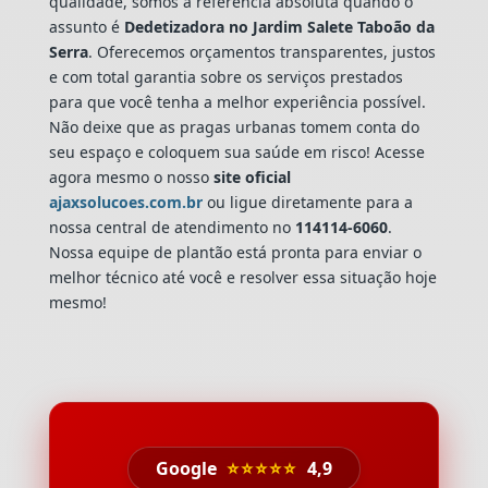
qualidade, somos a referência absoluta quando o
assunto é
Dedetizadora
no Jardim Salete Taboão da
Serra
. Oferecemos orçamentos transparentes, justos
e com total garantia sobre os serviços prestados
para que você tenha a melhor experiência possível.
Não deixe que as pragas urbanas tomem conta do
seu espaço e coloquem sua saúde em risco! Acesse
agora mesmo o nosso
site oficial
ajaxsolucoes.com.br
ou ligue diretamente para a
nossa central de atendimento no
114114-6060
.
Nossa equipe de plantão está pronta para enviar o
melhor técnico até você e resolver essa situação hoje
mesmo!
Google
⭐⭐⭐⭐⭐
4,9