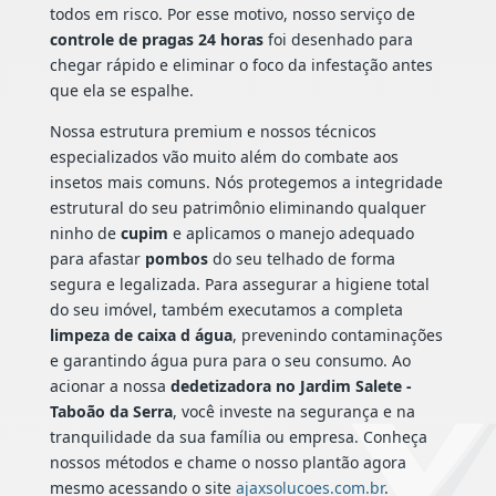
todos em risco. Por esse motivo, nosso serviço de
controle de pragas 24 horas
foi desenhado para
chegar rápido e eliminar o foco da infestação antes
que ela se espalhe.
Nossa estrutura premium e nossos técnicos
especializados vão muito além do combate aos
insetos mais comuns. Nós protegemos a integridade
estrutural do seu patrimônio eliminando qualquer
ninho de
cupim
e aplicamos o manejo adequado
para afastar
pombos
do seu telhado de forma
segura e legalizada. Para assegurar a higiene total
do seu imóvel, também executamos a completa
limpeza de caixa d água
, prevenindo contaminações
e garantindo água pura para o seu consumo. Ao
acionar a nossa
dedetizadora no Jardim Salete -
Taboão da Serra
, você investe na segurança e na
tranquilidade da sua família ou empresa. Conheça
nossos métodos e chame o nosso plantão agora
mesmo acessando o site
ajaxsolucoes.com.br
.