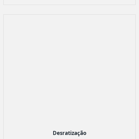
Desratização