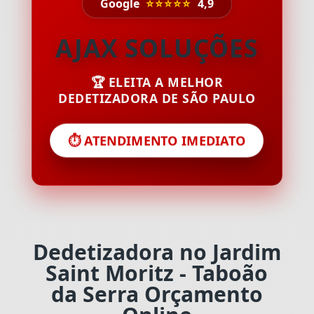
Google
⭐⭐⭐⭐⭐
4,9
AJAX SOLUÇÕES
🏆 ELEITA A MELHOR
DEDETIZADORA DE SÃO PAULO
⏱️ ATENDIMENTO IMEDIATO
Dedetizadora no Jardim
Saint Moritz - Taboão
da Serra Orçamento