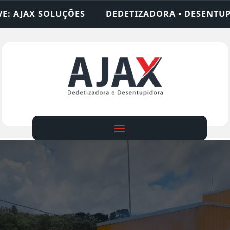
DEDETIZADORA • DESENTUPIDORA • LIMPEZA DE FO