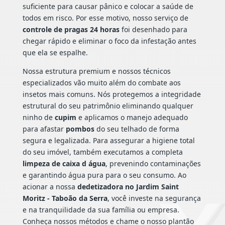
suficiente para causar pânico e colocar a saúde de
todos em risco. Por esse motivo, nosso serviço de
controle de pragas 24 horas
foi desenhado para
chegar rápido e eliminar o foco da infestação antes
que ela se espalhe.
Nossa estrutura premium e nossos técnicos
especializados vão muito além do combate aos
insetos mais comuns. Nós protegemos a integridade
estrutural do seu patrimônio eliminando qualquer
ninho de
cupim
e aplicamos o manejo adequado
para afastar
pombos
do seu telhado de forma
segura e legalizada. Para assegurar a higiene total
do seu imóvel, também executamos a completa
limpeza de caixa d água
, prevenindo contaminações
e garantindo água pura para o seu consumo. Ao
acionar a nossa
dedetizadora no Jardim Saint
Moritz - Taboão da Serra
, você investe na segurança
e na tranquilidade da sua família ou empresa.
Conheça nossos métodos e chame o nosso plantão