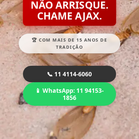
NÃO ARRISQUE.
CHAME AJAX.
🏆 COM MAIS DE 15 ANOS DE
TRADIÇÃO
📞 11 4114-6060
📱 WhatsApp: 11 94153-
1856