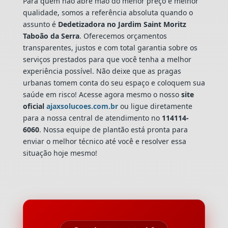
Para quem não abre mão do menor preço e melhor
qualidade, somos a referência absoluta quando o
assunto é
Dedetizadora
no Jardim Saint Moritz
Taboão da Serra
. Oferecemos orçamentos
transparentes, justos e com total garantia sobre os
serviços prestados para que você tenha a melhor
experiência possível. Não deixe que as pragas
urbanas tomem conta do seu espaço e coloquem sua
saúde em risco! Acesse agora mesmo o nosso
site
oficial
ajaxsolucoes.com.br
ou ligue diretamente
para a nossa central de atendimento no
114114-
6060
. Nossa equipe de plantão está pronta para
enviar o melhor técnico até você e resolver essa
situação hoje mesmo!