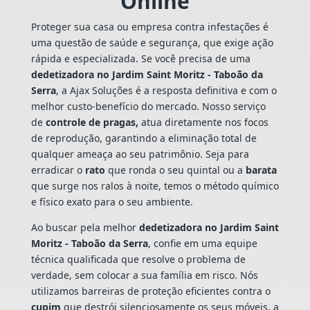
Online
Proteger sua casa ou empresa contra infestações é
uma questão de saúde e segurança, que exige ação
rápida e especializada. Se você precisa de uma
dedetizadora no Jardim Saint Moritz - Taboão da
Serra
, a Ajax Soluções é a resposta definitiva e com o
melhor custo-benefício do mercado. Nosso serviço
de
controle de pragas,
atua diretamente nos focos
de reprodução, garantindo a eliminação total de
qualquer ameaça ao seu patrimônio. Seja para
erradicar o
rato
que ronda o seu quintal ou a
barata
que surge nos ralos à noite, temos o método químico
e físico exato para o seu ambiente.
Ao buscar pela melhor
dedetizadora no Jardim Saint
Moritz - Taboão da Serra
, confie em uma equipe
técnica qualificada que resolve o problema de
verdade, sem colocar a sua família em risco. Nós
utilizamos barreiras de proteção eficientes contra o
cupim
que destrói silenciosamente os seus móveis, a