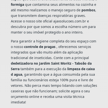
formiga
que contamina seus alimentos na cozinha e
até mesmo realizamos o manejo seguro de
pombos
,
que transmitem doenças respiratórias graves.
Acesse o nosso site oficial ajaxsolucoes.com.br e
descubra por que somos a escolha número um para
manter o seu imóvel protegido o ano inteiro.
Para garantir a higiene completa do seu espaço com
o nosso
controle de pragas
, oferecemos serviços
integrados que vão muito além da aplicação
tradicional de inseticidas. Conte com a principal
dedetizadora no Jardim Saint Moritz - Taboão da
Serra
também para a execução da
limpeza de caixa
d agua
, garantindo que a água consumida pela sua
família ou funcionários esteja 100% pura e livre de
vetores. Não perca mais tempo lidando com soluções
caseiras que não funcionam; solicite agora o seu
orçamento online e receba uma visita técnica
imediata!