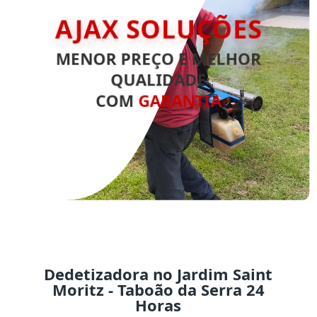
AJAX SOLUÇÕES
MENOR PREÇO E MELHOR
QUALIDADE
COM
GARANTIA
Dedetizadora no Jardim Saint
Moritz - Taboão da Serra 24
Horas