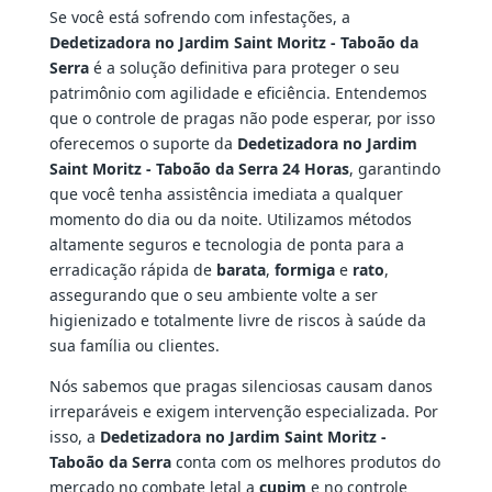
Se você está sofrendo com infestações, a
Dedetizadora no Jardim Saint Moritz - Taboão da
Serra
é a solução definitiva para proteger o seu
patrimônio com agilidade e eficiência. Entendemos
que o controle de pragas não pode esperar, por isso
oferecemos o suporte da
Dedetizadora no Jardim
Saint Moritz - Taboão da Serra 24 Horas
, garantindo
que você tenha assistência imediata a qualquer
momento do dia ou da noite. Utilizamos métodos
altamente seguros e tecnologia de ponta para a
erradicação rápida de
barata
,
formiga
e
rato
,
assegurando que o seu ambiente volte a ser
higienizado e totalmente livre de riscos à saúde da
sua família ou clientes.
Nós sabemos que pragas silenciosas causam danos
irreparáveis e exigem intervenção especializada. Por
isso, a
Dedetizadora no Jardim Saint Moritz -
Taboão da Serra
conta com os melhores produtos do
mercado no combate letal a
cupim
e no controle