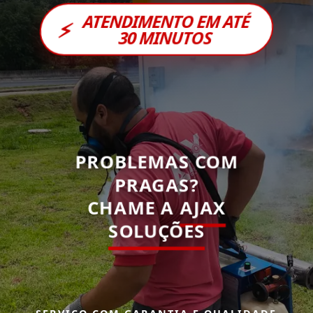
ATENDIMENTO EM ATÉ
⚡
30 MINUTOS
PROBLEMAS COM
PRAGAS?
CHAME A
AJAX
SOLUÇÕES