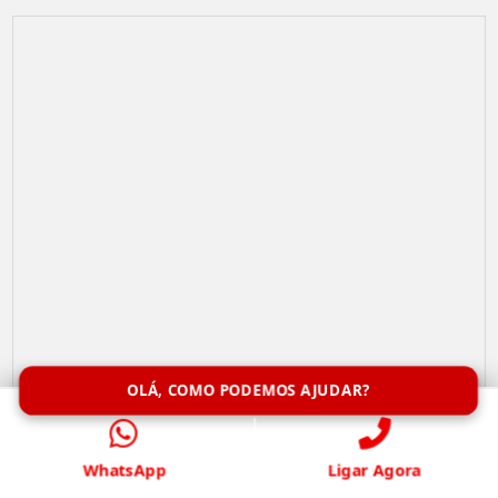
OLÁ, COMO PODEMOS AJUDAR?
Remoção de Abelhas
WhatsApp
Ligar Agora