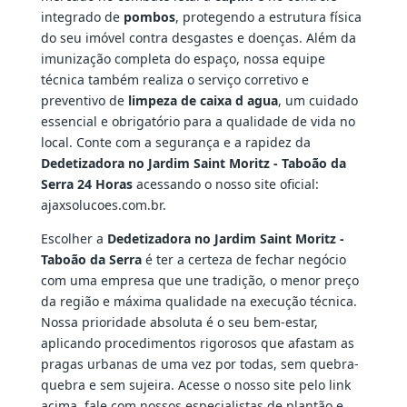
integrado de
pombos
, protegendo a estrutura física
do seu imóvel contra desgastes e doenças. Além da
imunização completa do espaço, nossa equipe
técnica também realiza o serviço corretivo e
preventivo de
limpeza de caixa d agua
, um cuidado
essencial e obrigatório para a qualidade de vida no
local. Conte com a segurança e a rapidez da
Dedetizadora no Jardim Saint Moritz - Taboão da
Serra 24 Horas
acessando o nosso site oficial:
ajaxsolucoes.com.br.
Escolher a
Dedetizadora no Jardim Saint Moritz -
Taboão da Serra
é ter a certeza de fechar negócio
com uma empresa que une tradição, o menor preço
da região e máxima qualidade na execução técnica.
Nossa prioridade absoluta é o seu bem-estar,
aplicando procedimentos rigorosos que afastam as
pragas urbanas de uma vez por todas, sem quebra-
quebra e sem sujeira. Acesse o nosso site pelo link
acima, fale com nossos especialistas de plantão e