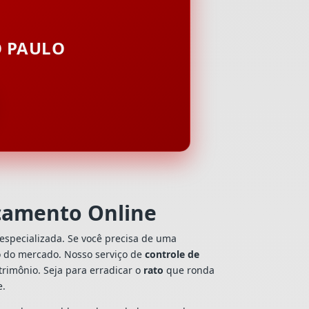
O PAULO
rçamento Online
especializada. Se você precisa de uma
io do mercado. Nosso serviço de
controle de
rimônio. Seja para erradicar o
rato
que ronda
e.