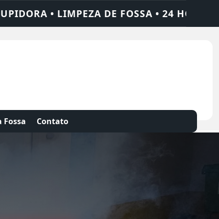
 24 HORAS • CHAME QUEM RESOLVE: AJAX 
 Fossa
Contato