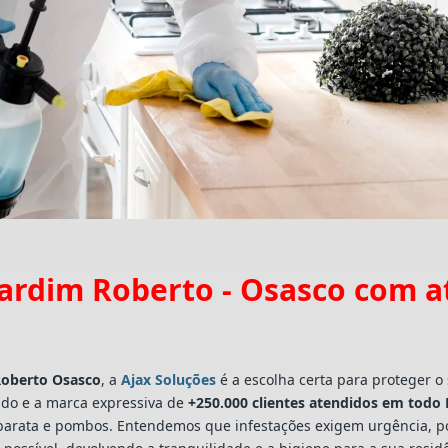
ardim Roberto - Osasco com 
Roberto Osasco
, a
Ajax Soluções
é a escolha certa para proteger o 
do e a marca expressiva de
+250.000 clientes atendidos em todo B
as, barata e pombos. Entendemos que infestações exigem urgência,