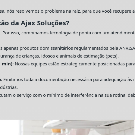
sa, nós resolvemos o problema na raiz, para que você recupere a
ção da Ajax Soluções?
. Por isso, combinamos tecnologia de ponta com um atendiment
s apenas produtos domissanitários regulamentados pela ANVISA
urança de crianças, idosos e animais de estimação (pets).
 min):
Nossas equipes estão estrategicamente posicionadas pa
:
Emitimos toda a documentação necessária para adequação às nor
dústrias.
utam o serviço com o mínimo de interferência na sua rotina, de