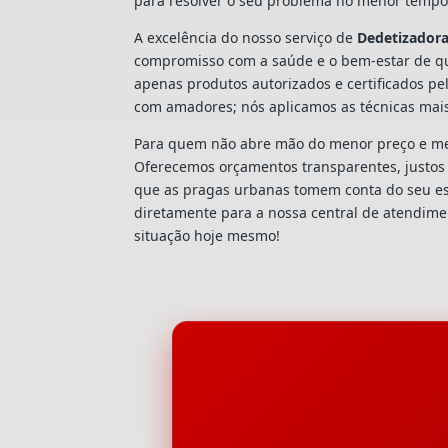
para resolver o seu problema no menor tempo 
A excelência do nosso serviço de
Dedetizador
compromisso com a saúde e o bem-estar de qu
apenas produtos autorizados e certificados pe
com amadores; nós aplicamos as técnicas mai
Para quem não abre mão do menor preço e mel
Oferecemos orçamentos transparentes, justos e
que as pragas urbanas tomem conta do seu e
diretamente para a nossa central de atendim
situação hoje mesmo!