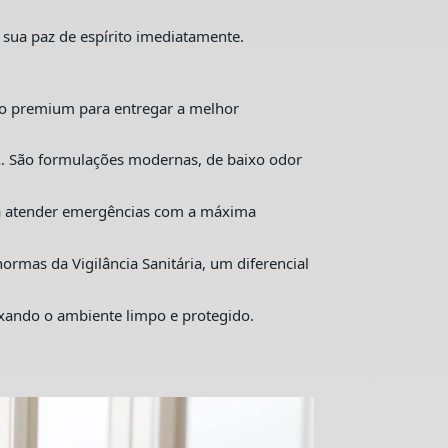
 sua paz de espírito imediatamente.
o premium para entregar a melhor
. São formulações modernas, de baixo odor
ra atender emergências com a máxima
mas da Vigilância Sanitária, um diferencial
ixando o ambiente limpo e protegido.