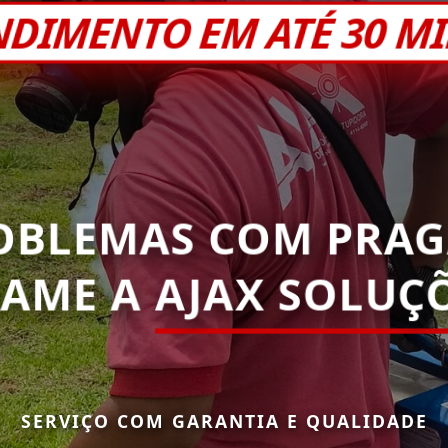
NDIMENTO EM ATÉ 30 M
OBLEMAS COM PRAG
HAME A
AJAX SOLUÇÕ
SERVIÇO COM GARANTIA E QUALIDADE