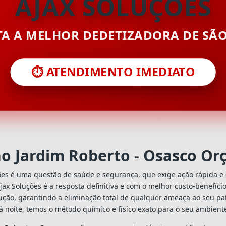
AJAX SOLUÇÕES
ITA A MELHOR DEDETIZADORA DE SÃ
⏱️ ATENDIMENTO IMEDIATO
o Jardim Roberto - Osasco O
ões é uma questão de saúde e segurança, que exige ação rápida e 
Ajax Soluções é a resposta definitiva e com o melhor custo-benefíc
ção, garantindo a eliminação total de qualquer ameaça ao seu pat
à noite, temos o método químico e físico exato para o seu ambient