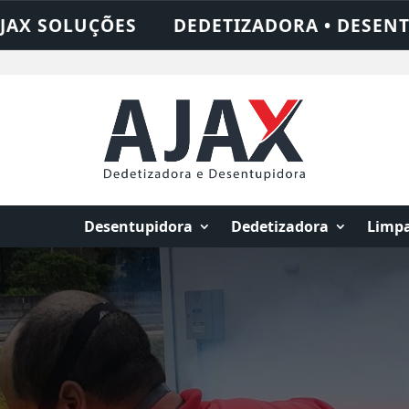
 • DESENTUPIDORA • LIMPEZA DE FOSSA •
Desentupidora
Dedetizadora
Limpa