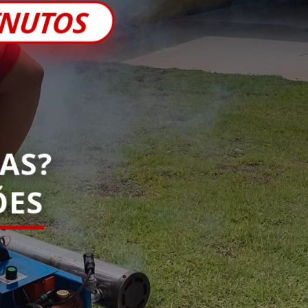
INUTOS
AS?
ES