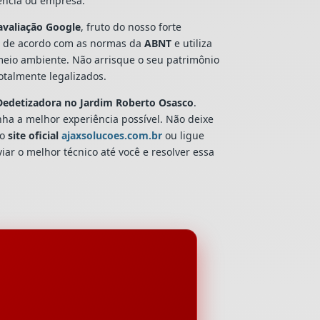
dência ou empresa.
avaliação Google
, fruto do nosso forte
 de acordo com as normas da
ABNT
e utiliza
 meio ambiente. Não arrisque o seu patrimônio
talmente legalizados.
Dedetizadora
no Jardim Roberto Osasco
.
nha a melhor experiência possível. Não deixe
so
site oficial
ajaxsolucoes.com.br
ou ligue
iar o melhor técnico até você e resolver essa