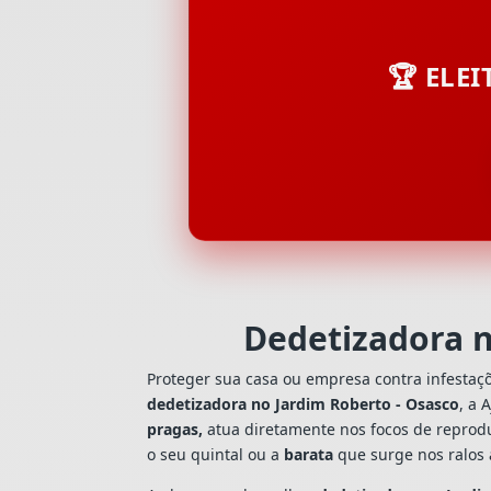
🏆 ELE
Dedetizadora n
Proteger sua casa ou empresa contra infestaç
dedetizadora no Jardim Roberto - Osasco
, a 
pragas,
atua diretamente nos focos de reprodu
o seu quintal ou a
barata
que surge nos ralos 