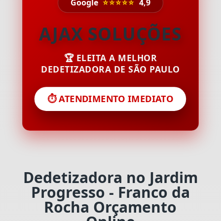
Google
⭐⭐⭐⭐⭐
4,9
AJAX SOLUÇÕES
🏆 ELEITA A MELHOR
DEDETIZADORA DE SÃO PAULO
⏱️ ATENDIMENTO IMEDIATO
Dedetizadora no Jardim
Progresso - Franco da
Rocha Orçamento