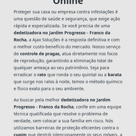
Online
Proteger sua casa ou empresa contra infestações é
uma questão de saúde e segurança, que exige ação
rápida e especializada. Se você precisa de uma
dedetizadora no Jardim Progresso - Franco da
Rocha
, a Ajax Soluções é a resposta definitiva e com
o melhor custo-benefício do mercado. Nosso serviço
de
controle de pragas,
atua diretamente nos focos
de reprodução, garantindo a eliminação total de
qualquer ameaça ao seu patrimônio. Seja para
erradicar o
rato
que ronda o seu quintal ou a
barata
que surge nos ralos à noite, temos o método químico
e físico exato para o seu ambiente.
Ao buscar pela melhor
dedetizadora no Jardim
Progresso - Franco da Rocha
, confie em uma equipe
técnica qualificada que resolve o problema de
verdade, sem colocar a sua família em risco. Nós
utilizamos barreiras de proteção eficientes contra o
cupim
que destrói silenciosamente os seus móveis, a