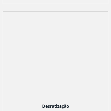
Desratização