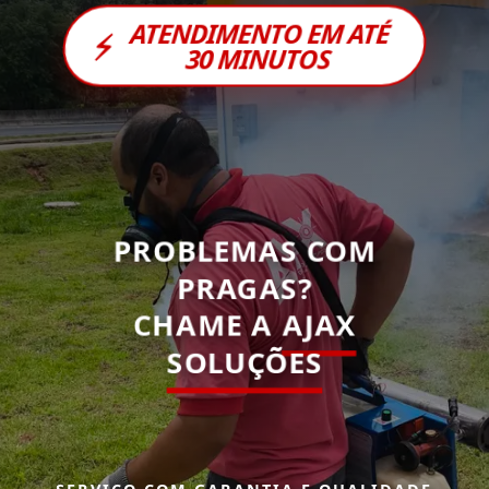
ATENDIMENTO EM ATÉ
⚡
30 MINUTOS
PROBLEMAS COM
PRAGAS?
CHAME A
AJAX
SOLUÇÕES