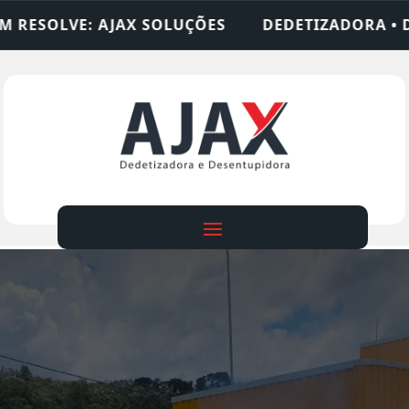
ÇÕES
DEDETIZADORA • DESENTUPIDORA • LIMPE