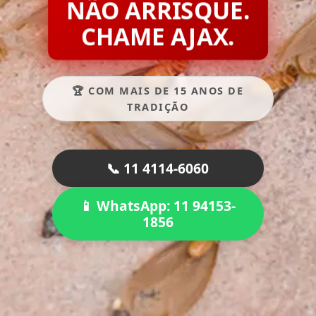
NÃO ARRISQUE.
CHAME AJAX.
🏆 COM MAIS DE 15 ANOS DE
TRADIÇÃO
📞 11 4114-6060
📱 WhatsApp: 11 94153-
1856