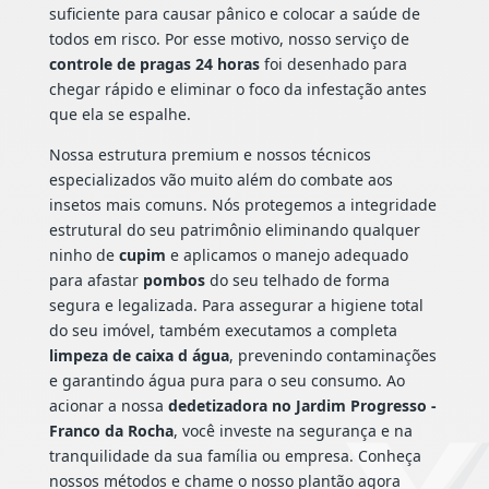
suficiente para causar pânico e colocar a saúde de
todos em risco. Por esse motivo, nosso serviço de
controle de pragas 24 horas
foi desenhado para
chegar rápido e eliminar o foco da infestação antes
que ela se espalhe.
Nossa estrutura premium e nossos técnicos
especializados vão muito além do combate aos
insetos mais comuns. Nós protegemos a integridade
estrutural do seu patrimônio eliminando qualquer
ninho de
cupim
e aplicamos o manejo adequado
para afastar
pombos
do seu telhado de forma
segura e legalizada. Para assegurar a higiene total
do seu imóvel, também executamos a completa
limpeza de caixa d água
, prevenindo contaminações
e garantindo água pura para o seu consumo. Ao
acionar a nossa
dedetizadora no Jardim Progresso -
Franco da Rocha
, você investe na segurança e na
tranquilidade da sua família ou empresa. Conheça
nossos métodos e chame o nosso plantão agora