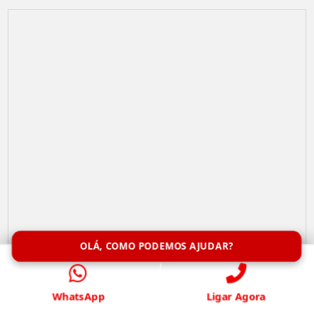
OLÁ, COMO PODEMOS AJUDAR?
Remoção de Abelhas
WhatsApp
Ligar Agora