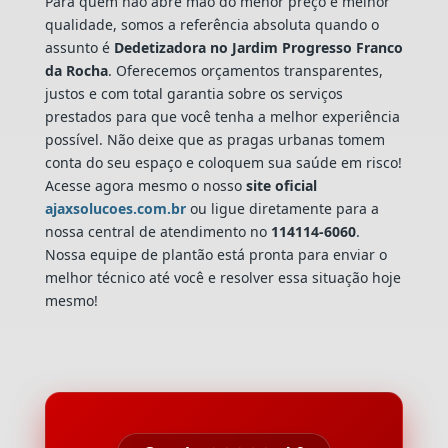
Para quem não abre mão do menor preço e melhor
qualidade, somos a referência absoluta quando o
assunto é
Dedetizadora
no Jardim Progresso Franco
da Rocha
. Oferecemos orçamentos transparentes,
justos e com total garantia sobre os serviços
prestados para que você tenha a melhor experiência
possível. Não deixe que as pragas urbanas tomem
conta do seu espaço e coloquem sua saúde em risco!
Acesse agora mesmo o nosso
site oficial
ajaxsolucoes.com.br
ou ligue diretamente para a
nossa central de atendimento no
114114-6060
.
Nossa equipe de plantão está pronta para enviar o
melhor técnico até você e resolver essa situação hoje
mesmo!