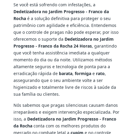
Se você está sofrendo com infestações, a
Dedetizadora no Jardim Progresso - Franco da
Rocha
é a solução definitiva para proteger o seu
patrimônio com agilidade e eficiência. Entendemos
que o controle de pragas não pode esperar, por isso
oferecemos o suporte da
Dedetizadora no Jardim
Progresso - Franco da Rocha 24 Horas
, garantindo
que você tenha assistência imediata a qualquer
momento do dia ou da noite. Utilizamos métodos
altamente seguros e tecnologia de ponta para a
erradicação rápida de
barata
,
formiga
e
rato
,
assegurando que o seu ambiente volte a ser
higienizado e totalmente livre de riscos à saúde da
sua família ou clientes.
Nós sabemos que pragas silenciosas causam danos
irreparáveis e exigem intervenção especializada. Por
isso, a
Dedetizadora no Jardim Progresso - Franco
da Rocha
conta com os melhores produtos do
mercado no combate letal a
cupim
e no controle