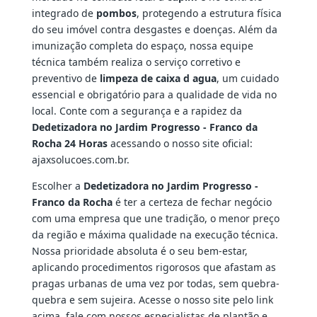
integrado de
pombos
, protegendo a estrutura física
do seu imóvel contra desgastes e doenças. Além da
imunização completa do espaço, nossa equipe
técnica também realiza o serviço corretivo e
preventivo de
limpeza de caixa d agua
, um cuidado
essencial e obrigatório para a qualidade de vida no
local. Conte com a segurança e a rapidez da
Dedetizadora no Jardim Progresso - Franco da
Rocha 24 Horas
acessando o nosso site oficial:
ajaxsolucoes.com.br.
Escolher a
Dedetizadora no Jardim Progresso -
Franco da Rocha
é ter a certeza de fechar negócio
com uma empresa que une tradição, o menor preço
da região e máxima qualidade na execução técnica.
Nossa prioridade absoluta é o seu bem-estar,
aplicando procedimentos rigorosos que afastam as
pragas urbanas de uma vez por todas, sem quebra-
quebra e sem sujeira. Acesse o nosso site pelo link
acima, fale com nossos especialistas de plantão e