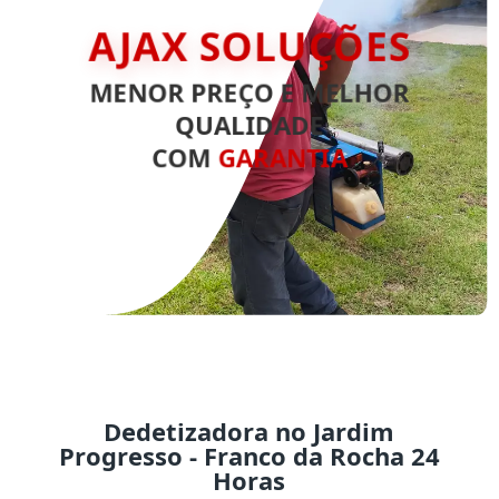
AJAX SOLUÇÕES
MENOR PREÇO E MELHOR
QUALIDADE
COM
GARANTIA
Dedetizadora no Jardim
Progresso - Franco da Rocha 24
Horas