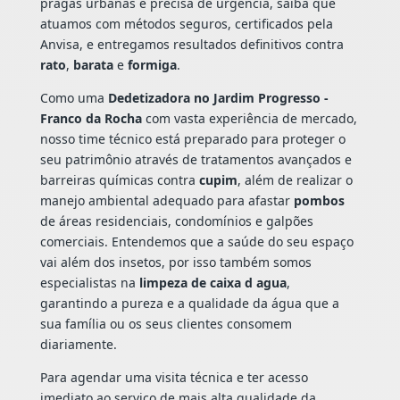
pragas urbanas e precisa de urgência, saiba que
atuamos com métodos seguros, certificados pela
Anvisa, e entregamos resultados definitivos contra
rato
,
barata
e
formiga
.
Como uma
Dedetizadora no Jardim Progresso -
Franco da Rocha
com vasta experiência de mercado,
nosso time técnico está preparado para proteger o
seu patrimônio através de tratamentos avançados e
barreiras químicas contra
cupim
, além de realizar o
manejo ambiental adequado para afastar
pombos
de áreas residenciais, condomínios e galpões
comerciais. Entendemos que a saúde do seu espaço
vai além dos insetos, por isso também somos
especialistas na
limpeza de caixa d agua
,
garantindo a pureza e a qualidade da água que a
sua família ou os seus clientes consomem
diariamente.
Para agendar uma visita técnica e ter acesso
imediato ao serviço de mais alta qualidade da