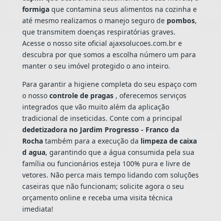
formiga
que contamina seus alimentos na cozinha e
até mesmo realizamos o manejo seguro de
pombos
,
que transmitem doenças respiratórias graves.
Acesse o nosso site oficial ajaxsolucoes.com.br e
descubra por que somos a escolha número um para
manter o seu imóvel protegido o ano inteiro.
Para garantir a higiene completa do seu espaço com
o nosso
controle de pragas
, oferecemos serviços
integrados que vão muito além da aplicação
tradicional de inseticidas. Conte com a principal
dedetizadora no Jardim Progresso - Franco da
Rocha
também para a execução da
limpeza de caixa
d agua
, garantindo que a água consumida pela sua
família ou funcionários esteja 100% pura e livre de
vetores. Não perca mais tempo lidando com soluções
caseiras que não funcionam; solicite agora o seu
orçamento online e receba uma visita técnica
imediata!