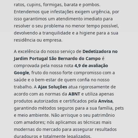
ratos, cupins, formigas, barata e pombos.
Entendemos que infestações exigem urgência, por
isso garantimos um atendimento imediato para
resolver o seu problema no menor tempo possível,
devolvendo a tranquilidade e a higiene para a sua
residência ou empresa.
A excelência do nosso serviço de
Dedetizadora
no
Jardim Portugal São Bernardo do Campo
é
comprovada pela nossa nota
4,9 de avaliação
Google
, fruto do nosso forte compromisso com a
saúde e o bem-estar de quem confia no nosso
trabalho. A
Ajax Soluções
atua rigorosamente de
acordo com as normas da
ABNT
e utiliza apenas
produtos autorizados e certificados pela
Anvisa
,
garantindo métodos seguros para a sua família, pets
e meio ambiente. Não arrisque o seu patrimônio
com amadores; nós aplicamos as técnicas mais
modernas do mercado para assegurar resultados
duradouros e totalmente legalizados.