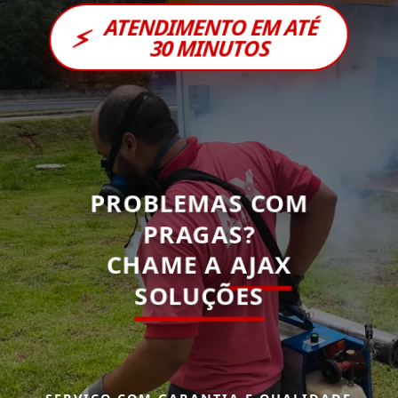
ATENDIMENTO EM ATÉ
⚡
30 MINUTOS
PROBLEMAS COM
PRAGAS?
CHAME A
AJAX
SOLUÇÕES