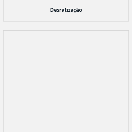
Desratização