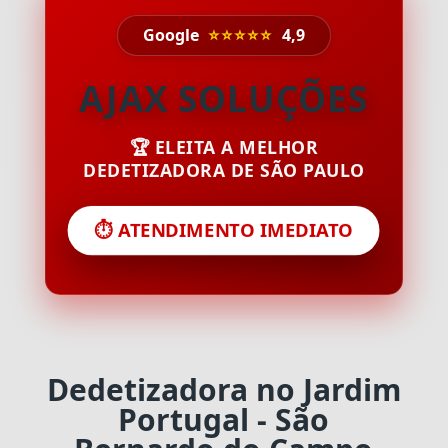
Google
⭐⭐⭐⭐⭐
4,9
AJAX SOLUÇÕES
🏆 ELEITA A MELHOR
DEDETIZADORA DE SÃO PAULO
⏱️ ATENDIMENTO IMEDIATO
Dedetizadora no Jardim
Portugal - São