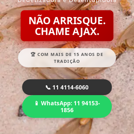
NÃO ARRISQUE.
CHAME AJAX.
🏆 COM MAIS DE 15 ANOS DE
TRADIÇÃO
📞 11 4114-6060
📱 WhatsApp: 11 94153-
1856