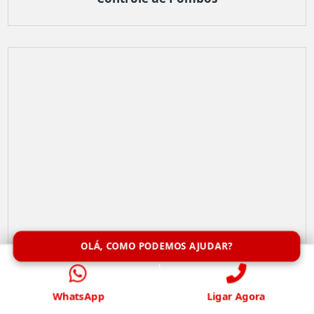
OLÁ, COMO PODEMOS AJUDAR?
WhatsApp
Ligar Agora
Remoção de Abelhas