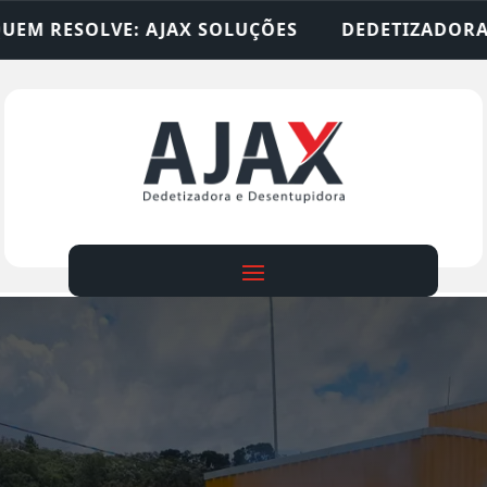
SOLUÇÕES
DEDETIZADORA • DESENTUPIDORA • L