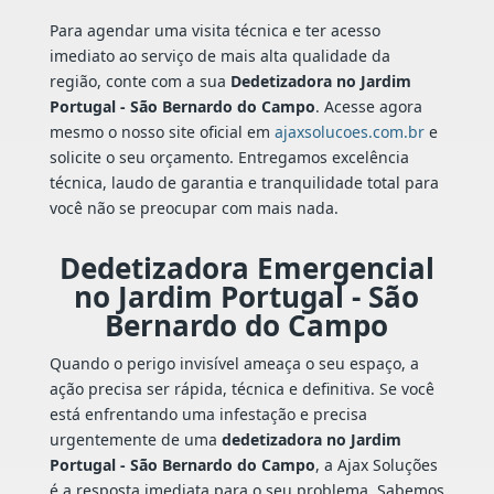
Para agendar uma visita técnica e ter acesso
imediato ao serviço de mais alta qualidade da
região, conte com a sua
Dedetizadora no Jardim
Portugal - São Bernardo do Campo
. Acesse agora
mesmo o nosso site oficial em
ajaxsolucoes.com.br
e
solicite o seu orçamento. Entregamos excelência
técnica, laudo de garantia e tranquilidade total para
você não se preocupar com mais nada.
Dedetizadora Emergencial
no Jardim Portugal - São
Bernardo do Campo
Quando o perigo invisível ameaça o seu espaço, a
ação precisa ser rápida, técnica e definitiva. Se você
está enfrentando uma infestação e precisa
urgentemente de uma
dedetizadora no Jardim
Portugal - São Bernardo do Campo
, a Ajax Soluções
é a resposta imediata para o seu problema. Sabemos