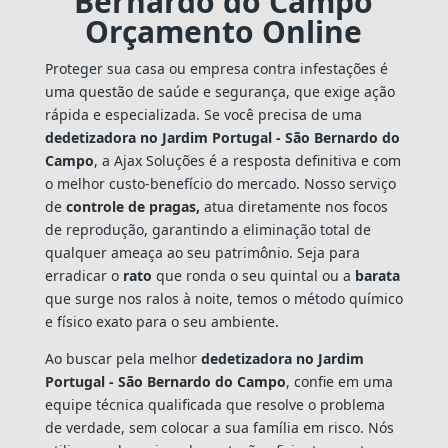
Bernardo do Campo
Orçamento Online
Proteger sua casa ou empresa contra infestações é
uma questão de saúde e segurança, que exige ação
rápida e especializada. Se você precisa de uma
dedetizadora no Jardim Portugal - São Bernardo do
Campo
, a Ajax Soluções é a resposta definitiva e com
o melhor custo-benefício do mercado. Nosso serviço
de
controle de pragas,
atua diretamente nos focos
de reprodução, garantindo a eliminação total de
qualquer ameaça ao seu patrimônio. Seja para
erradicar o
rato
que ronda o seu quintal ou a
barata
que surge nos ralos à noite, temos o método químico
e físico exato para o seu ambiente.
Ao buscar pela melhor
dedetizadora no Jardim
Portugal - São Bernardo do Campo
, confie em uma
equipe técnica qualificada que resolve o problema
de verdade, sem colocar a sua família em risco. Nós