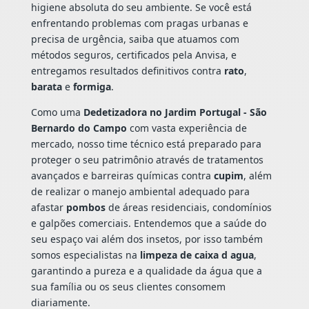
higiene absoluta do seu ambiente. Se você está
enfrentando problemas com pragas urbanas e
precisa de urgência, saiba que atuamos com
métodos seguros, certificados pela Anvisa, e
entregamos resultados definitivos contra
rato
,
barata
e
formiga
.
Como uma
Dedetizadora no Jardim Portugal - São
Bernardo do Campo
com vasta experiência de
mercado, nosso time técnico está preparado para
proteger o seu patrimônio através de tratamentos
avançados e barreiras químicas contra
cupim
, além
de realizar o manejo ambiental adequado para
afastar
pombos
de áreas residenciais, condomínios
e galpões comerciais. Entendemos que a saúde do
seu espaço vai além dos insetos, por isso também
somos especialistas na
limpeza de caixa d agua
,
garantindo a pureza e a qualidade da água que a
sua família ou os seus clientes consomem
diariamente.