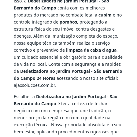
isso, a
Dedetizadora no Jardim Portugal - São
Bernardo do Campo
conta com os melhores
produtos do mercado no combate letal a
cupim
e no
controle integrado de
pombos
, protegendo a
estrutura física do seu imóvel contra desgastes e
doenças. Além da imunização completa do espaço,
nossa equipe técnica também realiza o serviço
corretivo e preventivo de
limpeza de caixa d agua
,
um cuidado essencial e obrigatório para a qualidade
de vida no local. Conte com a segurança e a rapidez
da
Dedetizadora no Jardim Portugal - São Bernardo
do Campo 24 Horas
acessando o nosso site oficial:
ajaxsolucoes.com.br.
Escolher a
Dedetizadora no Jardim Portugal - São
Bernardo do Campo
é ter a certeza de fechar
negócio com uma empresa que une tradição, o
menor preço da região e máxima qualidade na
execução técnica. Nossa prioridade absoluta é o seu
bem-estar, aplicando procedimentos rigorosos que