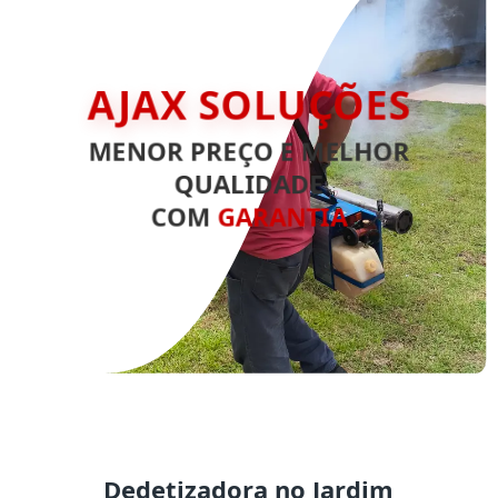
AJAX SOLUÇÕES
MENOR PREÇO E MELHOR
QUALIDADE
COM
GARANTIA
Dedetizadora no Jardim