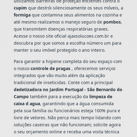
utilizamos barreiras de proteção eficientes contra o
cupim
que destrói silenciosamente os seus móveis, a
formiga
que contamina seus alimentos na cozinha e
até mesmo realizamos o manejo seguro de
pombos
,
que transmitem doenças respiratórias graves.
Acesse o nosso site oficial ajaxsolucoes.com.br e
descubra por que somos a escolha número um para
manter o seu imóvel protegido o ano inteiro.
Para garantir a higiene completa do seu espaço com
o nosso
controle de pragas
, oferecemos serviços
integrados que vão muito além da aplicação
tradicional de inseticidas. Conte com a principal
dedetizadora no Jardim Portugal - São Bernardo do
Campo
também para a execução da
limpeza de
caixa d agua
, garantindo que a água consumida
pela sua família ou funcionários esteja 100% pura e
livre de vetores. Não perca mais tempo lidando com
soluções caseiras que não funcionam; solicite agora
o seu orçamento online e receba uma visita técnica