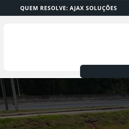
OLUÇÕES
DEDETIZADORA • DESENTUPIDOR