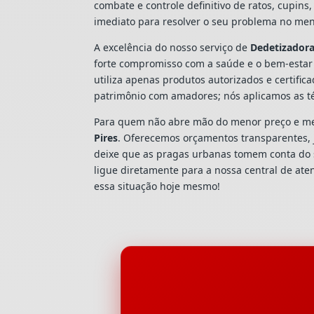
combate e controle definitivo de ratos, cupi
imediato para resolver o seu problema no men
A excelência do nosso serviço de
Dedetizador
forte compromisso com a saúde e o bem-estar
utiliza apenas produtos autorizados e certific
patrimônio com amadores; nós aplicamos as t
Para quem não abre mão do menor preço e mel
Pires
. Oferecemos orçamentos transparentes, j
deixe que as pragas urbanas tomem conta do 
ligue diretamente para a nossa central de at
essa situação hoje mesmo!