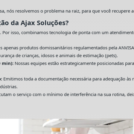
sa, nós resolvemos o problema na raiz, para que você recupere a
ção da Ajax Soluções?
. Por isso, combinamos tecnologia de ponta com um atendiment
s apenas produtos domissanitários regulamentados pela ANVISA
urança de crianças, idosos e animais de estimação (pets).
 min):
Nossas equipes estão estrategicamente posicionadas pa
:
Emitimos toda a documentação necessária para adequação às nor
dústrias.
utam o serviço com o mínimo de interferência na sua rotina, de