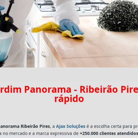
rdim Panorama - Ribeirão Pi
rápido
Panorama Ribeirão Pires
, a
Ajax Soluções
é a escolha certa para p
a no mercado e a marca expressiva de
+250.000 clientes atendidos