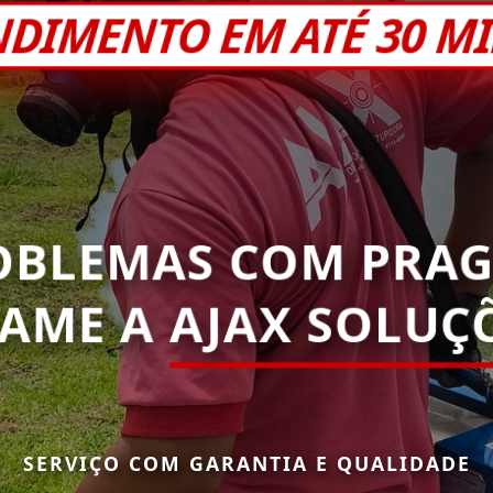
NDIMENTO EM ATÉ 30 M
OBLEMAS COM PRAG
AME A
AJAX SOLUÇ
SERVIÇO COM GARANTIA E QUALIDADE