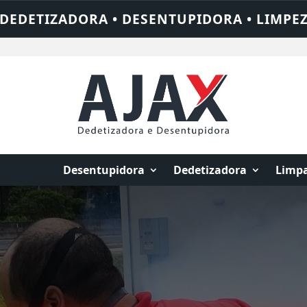
A • LIMPEZA DE FOSSA • 24 HORAS • CHAM
Desentupidora
Dedetizadora
Limpa