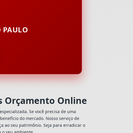
O PAULO
es Orçamento Online
especializada. Se você precisa de uma
o-benefício do mercado. Nosso serviço de
a ao seu patrimônio. Seja para erradicar o
a o seu ambiente.