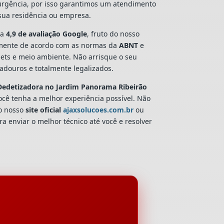
 urgência, por isso garantimos um atendimento
 sua residência ou empresa.
ta
4,9 de avaliação Google
, fruto do nosso
mente de acordo com as normas da
ABNT
e
pets e meio ambiente. Não arrisque o seu
douros e totalmente legalizados.
Dedetizadora
no Jardim Panorama Ribeirão
ocê tenha a melhor experiência possível. Não
o nosso
site oficial
ajaxsolucoes.com.br
ou
a enviar o melhor técnico até você e resolver