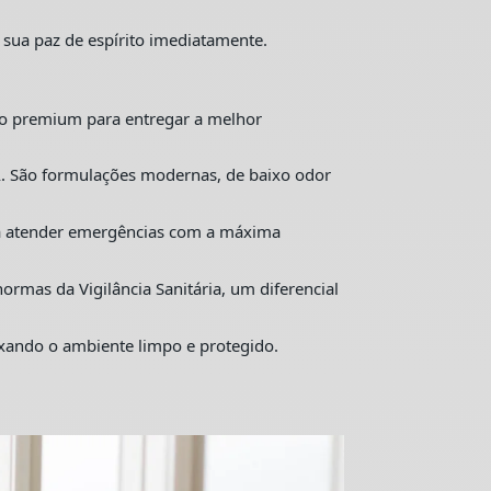
 sua paz de espírito imediatamente.
o premium para entregar a melhor
. São formulações modernas, de baixo odor
ra atender emergências com a máxima
mas da Vigilância Sanitária, um diferencial
ixando o ambiente limpo e protegido.