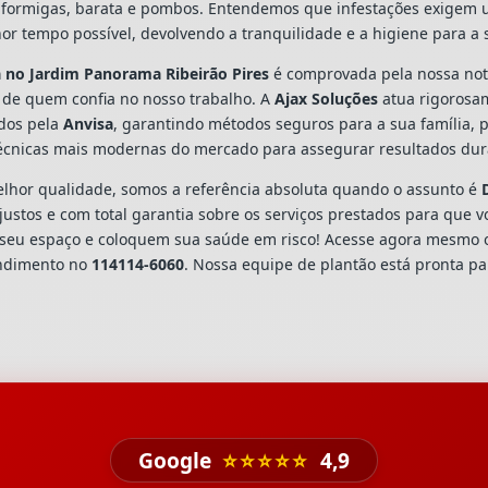
ns, formigas, barata e pombos. Entendemos que infestações exigem
or tempo possível, devolvendo a tranquilidade e a higiene para a
a
no Jardim Panorama Ribeirão Pires
é comprovada pela nossa no
 de quem confia no nosso trabalho. A
Ajax Soluções
atua rigorosa
ados pela
Anvisa
, garantindo métodos seguros para a sua família, 
écnicas mais modernas do mercado para assegurar resultados dura
hor qualidade, somos a referência absoluta quando o assunto é
ustos e com total garantia sobre os serviços prestados para que v
seu espaço e coloquem sua saúde em risco! Acesse agora mesmo 
endimento no
114114-6060
. Nossa equipe de plantão está pronta par
Google
⭐⭐⭐⭐⭐
4,9