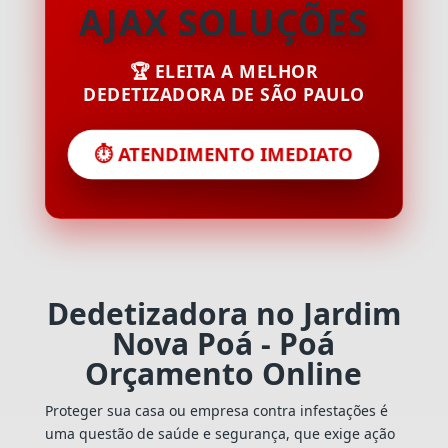
AJAX SOLUÇÕES
🏆 ELEITA A MELHOR
DEDETIZADORA DE SÃO PAULO
⏱️ ATENDIMENTO IMEDIATO
Dedetizadora no Jardim
Nova Poá - Poá
Orçamento Online
Proteger sua casa ou empresa contra infestações é
uma questão de saúde e segurança, que exige ação