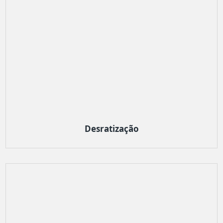
Desratização