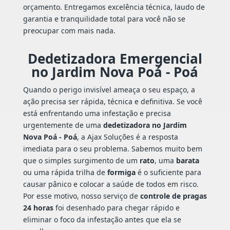
orçamento. Entregamos excelência técnica, laudo de
garantia e tranquilidade total para você não se
preocupar com mais nada.
Dedetizadora Emergencial
no Jardim Nova Poá - Poá
Quando o perigo invisível ameaça o seu espaço, a
ação precisa ser rápida, técnica e definitiva. Se você
está enfrentando uma infestação e precisa
urgentemente de uma
dedetizadora no Jardim
Nova Poá - Poá
, a Ajax Soluções é a resposta
imediata para o seu problema. Sabemos muito bem
que o simples surgimento de um
rato
, uma
barata
ou uma rápida trilha de
formiga
é o suficiente para
causar pânico e colocar a saúde de todos em risco.
Por esse motivo, nosso serviço de
controle de pragas
24 horas
foi desenhado para chegar rápido e
eliminar o foco da infestação antes que ela se