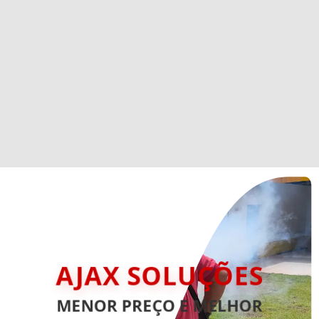
AJAX SOLUÇÕES
MENOR PREÇO E MELHOR