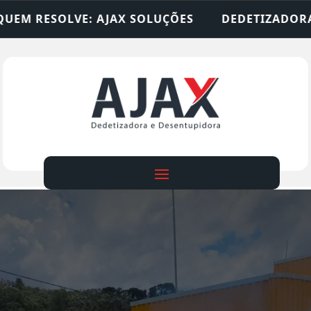
 SOLUÇÕES
DEDETIZADORA • DESENTUPIDORA • 