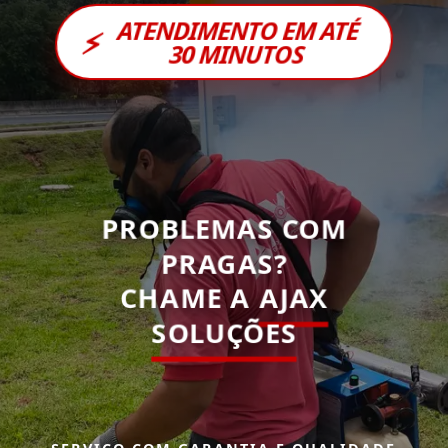
ATENDIMENTO EM ATÉ
⚡
30 MINUTOS
PROBLEMAS COM
PRAGAS?
CHAME A
AJAX
SOLUÇÕES