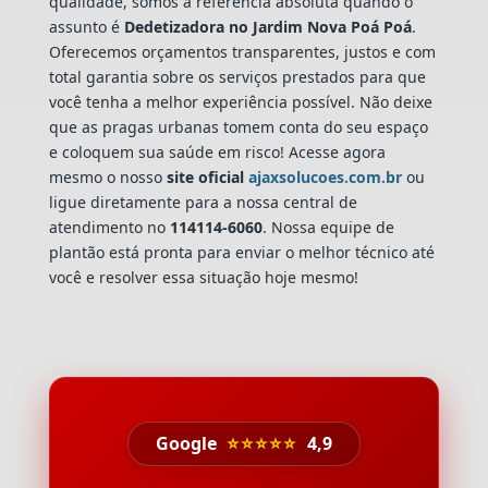
qualidade, somos a referência absoluta quando o
assunto é
Dedetizadora
no Jardim Nova Poá Poá
.
Oferecemos orçamentos transparentes, justos e com
total garantia sobre os serviços prestados para que
você tenha a melhor experiência possível. Não deixe
que as pragas urbanas tomem conta do seu espaço
e coloquem sua saúde em risco! Acesse agora
mesmo o nosso
site oficial
ajaxsolucoes.com.br
ou
ligue diretamente para a nossa central de
atendimento no
114114-6060
. Nossa equipe de
plantão está pronta para enviar o melhor técnico até
você e resolver essa situação hoje mesmo!
Google
⭐⭐⭐⭐⭐
4,9