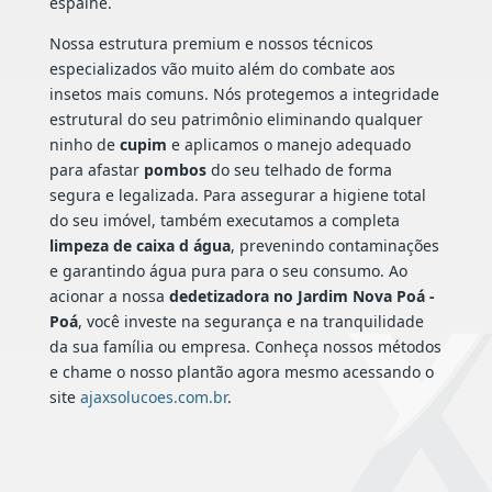
espalhe.
Nossa estrutura premium e nossos técnicos
especializados vão muito além do combate aos
insetos mais comuns. Nós protegemos a integridade
estrutural do seu patrimônio eliminando qualquer
ninho de
cupim
e aplicamos o manejo adequado
para afastar
pombos
do seu telhado de forma
segura e legalizada. Para assegurar a higiene total
do seu imóvel, também executamos a completa
limpeza de caixa d água
, prevenindo contaminações
e garantindo água pura para o seu consumo. Ao
acionar a nossa
dedetizadora no Jardim Nova Poá -
Poá
, você investe na segurança e na tranquilidade
da sua família ou empresa. Conheça nossos métodos
e chame o nosso plantão agora mesmo acessando o
site
ajaxsolucoes.com.br
.