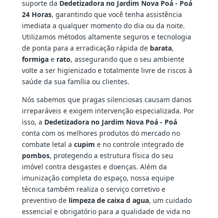
suporte da
Dedetizadora no Jardim Nova Poá - Poá
24 Horas
, garantindo que você tenha assistência
imediata a qualquer momento do dia ou da noite.
Utilizamos métodos altamente seguros e tecnologia
de ponta para a erradicação rápida de
barata
,
formiga
e
rato
, assegurando que o seu ambiente
volte a ser higienizado e totalmente livre de riscos à
saúde da sua família ou clientes.
Nós sabemos que pragas silenciosas causam danos
irreparáveis e exigem intervenção especializada. Por
isso, a
Dedetizadora no Jardim Nova Poá - Poá
conta com os melhores produtos do mercado no
combate letal a
cupim
e no controle integrado de
pombos
, protegendo a estrutura física do seu
imóvel contra desgastes e doenças. Além da
imunização completa do espaço, nossa equipe
técnica também realiza o serviço corretivo e
preventivo de
limpeza de caixa d agua
, um cuidado
essencial e obrigatório para a qualidade de vida no