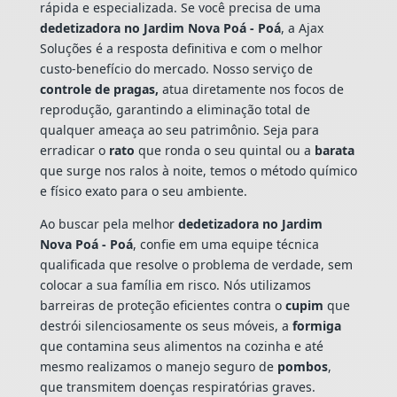
rápida e especializada. Se você precisa de uma
dedetizadora no Jardim Nova Poá - Poá
, a Ajax
Soluções é a resposta definitiva e com o melhor
custo-benefício do mercado. Nosso serviço de
controle de pragas,
atua diretamente nos focos de
reprodução, garantindo a eliminação total de
qualquer ameaça ao seu patrimônio. Seja para
erradicar o
rato
que ronda o seu quintal ou a
barata
que surge nos ralos à noite, temos o método químico
e físico exato para o seu ambiente.
Ao buscar pela melhor
dedetizadora no Jardim
Nova Poá - Poá
, confie em uma equipe técnica
qualificada que resolve o problema de verdade, sem
colocar a sua família em risco. Nós utilizamos
barreiras de proteção eficientes contra o
cupim
que
destrói silenciosamente os seus móveis, a
formiga
que contamina seus alimentos na cozinha e até
mesmo realizamos o manejo seguro de
pombos
,
que transmitem doenças respiratórias graves.