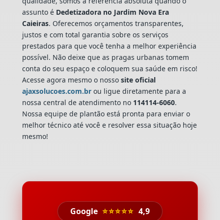
qualidade, somos a referência absoluta quando o
assunto é
Dedetizadora
no Jardim Nova Era
Caieiras
. Oferecemos orçamentos transparentes,
justos e com total garantia sobre os serviços
prestados para que você tenha a melhor experiência
possível. Não deixe que as pragas urbanas tomem
conta do seu espaço e coloquem sua saúde em risco!
Acesse agora mesmo o nosso
site oficial
ajaxsolucoes.com.br
ou ligue diretamente para a
nossa central de atendimento no
114114-6060
.
Nossa equipe de plantão está pronta para enviar o
melhor técnico até você e resolver essa situação hoje
mesmo!
Google
⭐⭐⭐⭐⭐
4,9