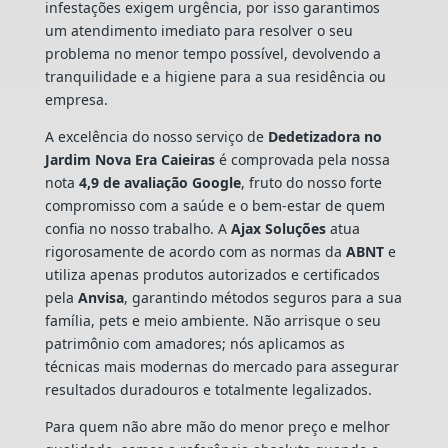
infestações exigem urgência, por isso garantimos
um atendimento imediato para resolver o seu
problema no menor tempo possível, devolvendo a
tranquilidade e a higiene para a sua residência ou
empresa.
A excelência do nosso serviço de
Dedetizadora
no
Jardim Nova Era Caieiras
é comprovada pela nossa
nota
4,9 de avaliação Google
, fruto do nosso forte
compromisso com a saúde e o bem-estar de quem
confia no nosso trabalho. A
Ajax Soluções
atua
rigorosamente de acordo com as normas da
ABNT
e
utiliza apenas produtos autorizados e certificados
pela
Anvisa
, garantindo métodos seguros para a sua
família, pets e meio ambiente. Não arrisque o seu
patrimônio com amadores; nós aplicamos as
técnicas mais modernas do mercado para assegurar
resultados duradouros e totalmente legalizados.
Para quem não abre mão do menor preço e melhor