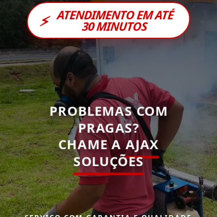
ATENDIMENTO EM ATÉ
⚡
30 MINUTOS
PROBLEMAS COM
PRAGAS?
CHAME A
AJAX
SOLUÇÕES