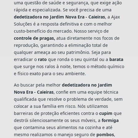
uma questão de saúde e segurança, que exige ação
rápida e especializada. Se você precisa de uma
dedetizadora no Jardim Nova Era - Caieiras
, a Ajax
Soluções é a resposta definitiva e com o melhor
custo-benefício do mercado. Nosso serviço de
controle de pragas,
atua diretamente nos focos de
reprodução, garantindo a eliminação total de
qualquer ameaça ao seu patrimônio. Seja para
erradicar o
rato
que ronda o seu quintal ou a
barata
que surge nos ralos à noite, temos o método químico
e físico exato para o seu ambiente.
Ao buscar pela melhor
dedetizadora no Jardim
Nova Era - Caieiras
, confie em uma equipe técnica
qualificada que resolve o problema de verdade, sem
colocar a sua família em risco. Nós utilizamos
barreiras de proteção eficientes contra o
cupim
que
destrói silenciosamente os seus móveis, a
formiga
que contamina seus alimentos na cozinha e até
mesmo realizamos o manejo seguro de
pombos
,