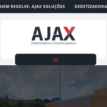
SOLUÇÕES
DEDETIZADORA • DESENTUPIDORA • LI