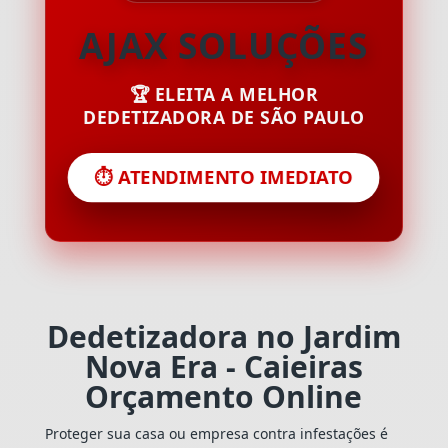
AJAX SOLUÇÕES
🏆 ELEITA A MELHOR
DEDETIZADORA DE SÃO PAULO
⏱️ ATENDIMENTO IMEDIATO
Dedetizadora no Jardim
Nova Era - Caieiras
Orçamento Online
Proteger sua casa ou empresa contra infestações é