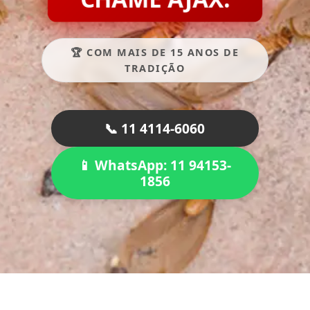
🏆 COM MAIS DE 15 ANOS DE
TRADIÇÃO
📞 11 4114-6060
📱 WhatsApp: 11 94153-
1856