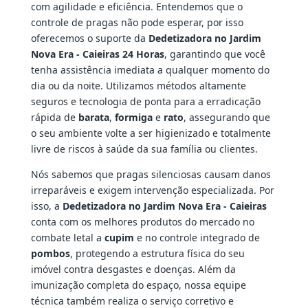
com agilidade e eficiência. Entendemos que o
controle de pragas não pode esperar, por isso
oferecemos o suporte da
Dedetizadora no Jardim
Nova Era - Caieiras 24 Horas
, garantindo que você
tenha assistência imediata a qualquer momento do
dia ou da noite. Utilizamos métodos altamente
seguros e tecnologia de ponta para a erradicação
rápida de
barata
,
formiga
e
rato
, assegurando que
o seu ambiente volte a ser higienizado e totalmente
livre de riscos à saúde da sua família ou clientes.
Nós sabemos que pragas silenciosas causam danos
irreparáveis e exigem intervenção especializada. Por
isso, a
Dedetizadora no Jardim Nova Era - Caieiras
conta com os melhores produtos do mercado no
combate letal a
cupim
e no controle integrado de
pombos
, protegendo a estrutura física do seu
imóvel contra desgastes e doenças. Além da
imunização completa do espaço, nossa equipe
técnica também realiza o serviço corretivo e