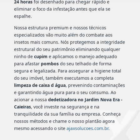
24 horas
foi desenhado para chegar rápido e
eliminar o foco da infestação antes que ela se
espalhe.
Nossa estrutura premium e nossos técnicos
especializados vão muito além do combate aos
insetos mais comuns. Nós protegemos a integridade
estrutural do seu patrimônio eliminando qualquer
ninho de
cupim
e aplicamos o manejo adequado
para afastar
pombos
do seu telhado de forma
segura e legalizada. Para assegurar a higiene total
do seu imóvel, também executamos a completa
limpeza de caixa d água
, prevenindo contaminações
e garantindo água pura para o seu consumo. Ao
acionar a nossa
dedetizadora no Jardim Nova Era -
Caieiras
, você investe na segurança e na
tranquilidade da sua família ou empresa. Conheça
nossos métodos e chame o nosso plantão agora
mesmo acessando o site
ajaxsolucoes.com.br
.