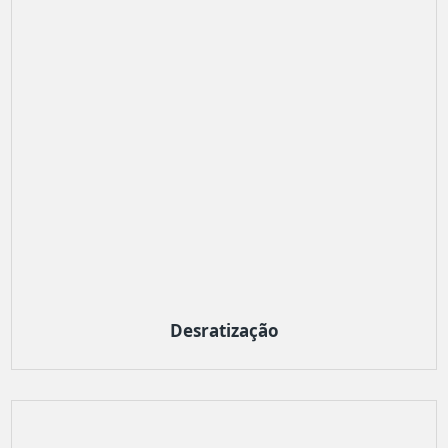
Desratização