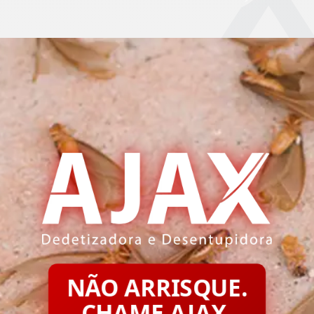
NÃO ARRISQUE.
CHAME AJAX.