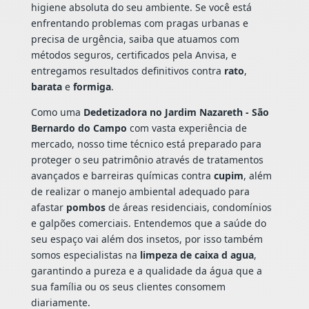
higiene absoluta do seu ambiente. Se você está
enfrentando problemas com pragas urbanas e
precisa de urgência, saiba que atuamos com
métodos seguros, certificados pela Anvisa, e
entregamos resultados definitivos contra
rato
,
barata
e
formiga
.
Como uma
Dedetizadora no Jardim Nazareth - São
Bernardo do Campo
com vasta experiência de
mercado, nosso time técnico está preparado para
proteger o seu patrimônio através de tratamentos
avançados e barreiras químicas contra
cupim
, além
de realizar o manejo ambiental adequado para
afastar
pombos
de áreas residenciais, condomínios
e galpões comerciais. Entendemos que a saúde do
seu espaço vai além dos insetos, por isso também
somos especialistas na
limpeza de caixa d agua
,
garantindo a pureza e a qualidade da água que a
sua família ou os seus clientes consomem
diariamente.