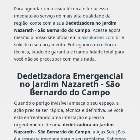
Para agendar uma visita técnica e ter acesso
imediato ao serviço de mais alta qualidade da
região, conte com a sua
Dedetizadora no Jardim
Nazareth - São Bernardo do Campo
. Acesse agora
mesmo o nosso site oficial em
ajaxsolucoes.com.br
e
solicite o seu orçamento. Entregamos excelência
técnica, laudo de garantia e tranquilidade total para
você não se preocupar com mais nada.
Dedetizadora Emergencial
no Jardim Nazareth - São
Bernardo do Campo
Quando o perigo invisível ameaça o seu espaço, a
ação precisa ser rápida, técnica e definitiva. Se você
está enfrentando uma infestação e precisa
urgentemente de uma
dedetizadora no Jardim
Nazareth - São Bernardo do Campo
, a Ajax Soluções
é a resposta imediata para o seu problema. Sabemos