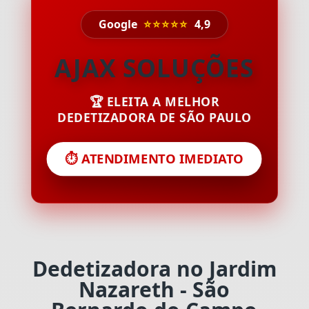
Google
⭐⭐⭐⭐⭐
4,9
AJAX SOLUÇÕES
🏆 ELEITA A MELHOR
DEDETIZADORA DE SÃO PAULO
⏱️ ATENDIMENTO IMEDIATO
Dedetizadora no Jardim
Nazareth - São