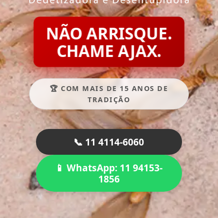
NÃO ARRISQUE.
CHAME AJAX.
🏆 COM MAIS DE 15 ANOS DE
TRADIÇÃO
📞 11 4114-6060
📱 WhatsApp: 11 94153-
1856