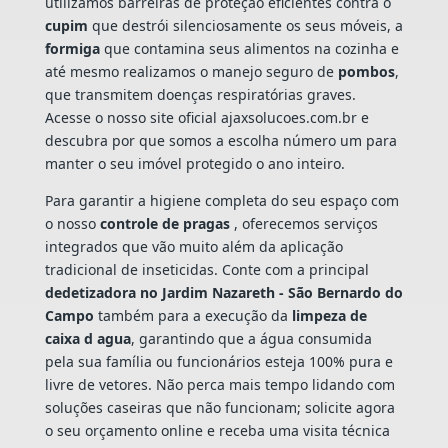
utilizamos barreiras de proteção eficientes contra o
cupim
que destrói silenciosamente os seus móveis, a
formiga
que contamina seus alimentos na cozinha e
até mesmo realizamos o manejo seguro de
pombos
,
que transmitem doenças respiratórias graves.
Acesse o nosso site oficial ajaxsolucoes.com.br e
descubra por que somos a escolha número um para
manter o seu imóvel protegido o ano inteiro.
Para garantir a higiene completa do seu espaço com
o nosso
controle de pragas
, oferecemos serviços
integrados que vão muito além da aplicação
tradicional de inseticidas. Conte com a principal
dedetizadora no Jardim Nazareth - São Bernardo do
Campo
também para a execução da
limpeza de
caixa d agua
, garantindo que a água consumida
pela sua família ou funcionários esteja 100% pura e
livre de vetores. Não perca mais tempo lidando com
soluções caseiras que não funcionam; solicite agora
o seu orçamento online e receba uma visita técnica