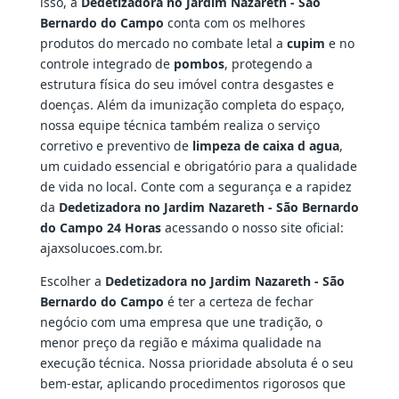
isso, a
Dedetizadora no Jardim Nazareth - São
Bernardo do Campo
conta com os melhores
produtos do mercado no combate letal a
cupim
e no
controle integrado de
pombos
, protegendo a
estrutura física do seu imóvel contra desgastes e
doenças. Além da imunização completa do espaço,
nossa equipe técnica também realiza o serviço
corretivo e preventivo de
limpeza de caixa d agua
,
um cuidado essencial e obrigatório para a qualidade
de vida no local. Conte com a segurança e a rapidez
da
Dedetizadora no Jardim Nazareth - São Bernardo
do Campo 24 Horas
acessando o nosso site oficial:
ajaxsolucoes.com.br.
Escolher a
Dedetizadora no Jardim Nazareth - São
Bernardo do Campo
é ter a certeza de fechar
negócio com uma empresa que une tradição, o
menor preço da região e máxima qualidade na
execução técnica. Nossa prioridade absoluta é o seu
bem-estar, aplicando procedimentos rigorosos que