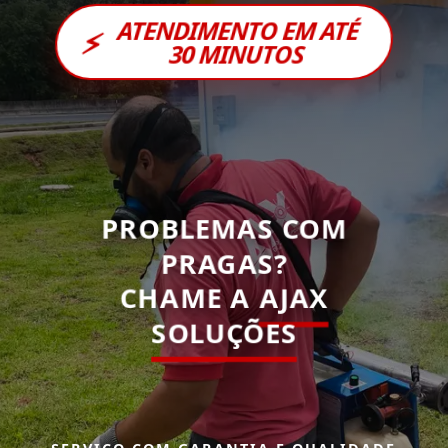
ATENDIMENTO EM ATÉ
⚡
30 MINUTOS
PROBLEMAS COM
PRAGAS?
CHAME A
AJAX
SOLUÇÕES