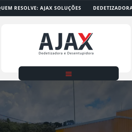
SOLUÇÕES
DEDETIZADORA • DESENTUPIDORA • LI