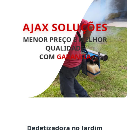
AJAX SOLUÇÕES
MENOR PREÇO E MELHOR
QUALIDADE
COM
GARANTIA
Dedetizadora no Jardim