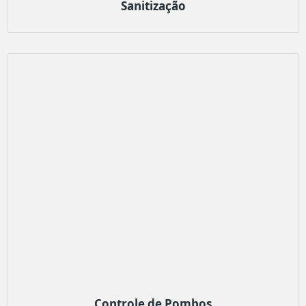
Sanitização
Controle de Pombos