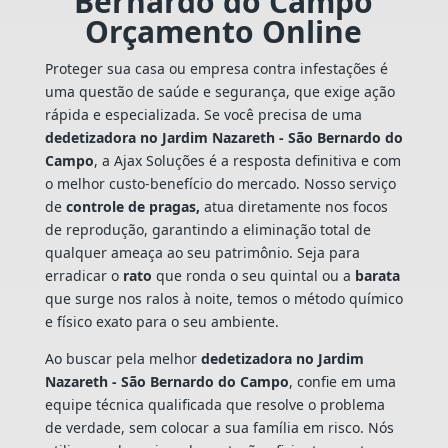
Bernardo do Campo
Orçamento Online
Proteger sua casa ou empresa contra infestações é
uma questão de saúde e segurança, que exige ação
rápida e especializada. Se você precisa de uma
dedetizadora no Jardim Nazareth - São Bernardo do
Campo
, a Ajax Soluções é a resposta definitiva e com
o melhor custo-benefício do mercado. Nosso serviço
de
controle de pragas,
atua diretamente nos focos
de reprodução, garantindo a eliminação total de
qualquer ameaça ao seu patrimônio. Seja para
erradicar o
rato
que ronda o seu quintal ou a
barata
que surge nos ralos à noite, temos o método químico
e físico exato para o seu ambiente.
Ao buscar pela melhor
dedetizadora no Jardim
Nazareth - São Bernardo do Campo
, confie em uma
equipe técnica qualificada que resolve o problema
de verdade, sem colocar a sua família em risco. Nós