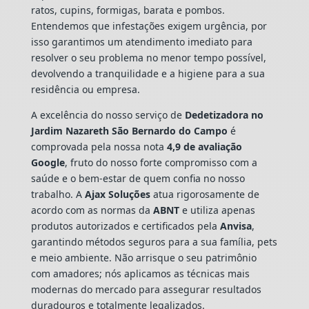
ratos, cupins, formigas, barata e pombos.
Entendemos que infestações exigem urgência, por
isso garantimos um atendimento imediato para
resolver o seu problema no menor tempo possível,
devolvendo a tranquilidade e a higiene para a sua
residência ou empresa.
A excelência do nosso serviço de
Dedetizadora
no
Jardim Nazareth São Bernardo do Campo
é
comprovada pela nossa nota
4,9 de avaliação
Google
, fruto do nosso forte compromisso com a
saúde e o bem-estar de quem confia no nosso
trabalho. A
Ajax Soluções
atua rigorosamente de
acordo com as normas da
ABNT
e utiliza apenas
produtos autorizados e certificados pela
Anvisa
,
garantindo métodos seguros para a sua família, pets
e meio ambiente. Não arrisque o seu patrimônio
com amadores; nós aplicamos as técnicas mais
modernas do mercado para assegurar resultados
duradouros e totalmente legalizados.