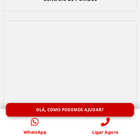
OLÁ, COMO PODEMOS AJUDAR?
WhatsApp
Ligar Agora
Remoção de Abelhas