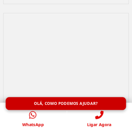
OLÁ, COMO PODEMOS AJUDAR?
Remoção de Abelhas
WhatsApp
Ligar Agora