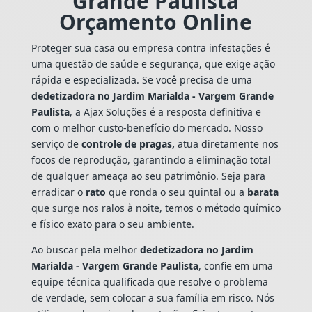
Grande Paulista
Orçamento Online
Proteger sua casa ou empresa contra infestações é
uma questão de saúde e segurança, que exige ação
rápida e especializada. Se você precisa de uma
dedetizadora no Jardim Marialda - Vargem Grande
Paulista
, a Ajax Soluções é a resposta definitiva e
com o melhor custo-benefício do mercado. Nosso
serviço de
controle de pragas,
atua diretamente nos
focos de reprodução, garantindo a eliminação total
de qualquer ameaça ao seu patrimônio. Seja para
erradicar o
rato
que ronda o seu quintal ou a
barata
que surge nos ralos à noite, temos o método químico
e físico exato para o seu ambiente.
Ao buscar pela melhor
dedetizadora no Jardim
Marialda - Vargem Grande Paulista
, confie em uma
equipe técnica qualificada que resolve o problema
de verdade, sem colocar a sua família em risco. Nós