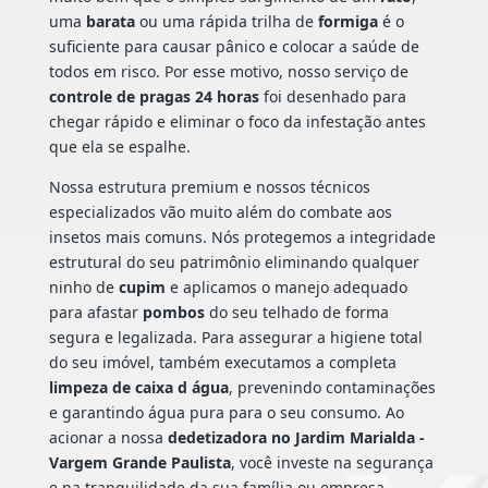
uma
barata
ou uma rápida trilha de
formiga
é o
suficiente para causar pânico e colocar a saúde de
todos em risco. Por esse motivo, nosso serviço de
controle de pragas 24 horas
foi desenhado para
chegar rápido e eliminar o foco da infestação antes
que ela se espalhe.
Nossa estrutura premium e nossos técnicos
especializados vão muito além do combate aos
insetos mais comuns. Nós protegemos a integridade
estrutural do seu patrimônio eliminando qualquer
ninho de
cupim
e aplicamos o manejo adequado
para afastar
pombos
do seu telhado de forma
segura e legalizada. Para assegurar a higiene total
do seu imóvel, também executamos a completa
limpeza de caixa d água
, prevenindo contaminações
e garantindo água pura para o seu consumo. Ao
acionar a nossa
dedetizadora no Jardim Marialda -
Vargem Grande Paulista
, você investe na segurança
e na tranquilidade da sua família ou empresa.