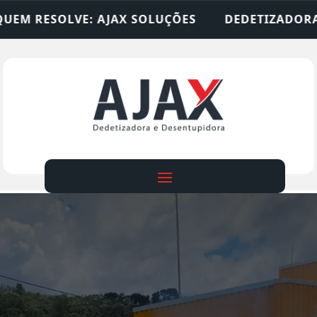
 SOLUÇÕES
DEDETIZADORA • DESENTUPIDORA • 