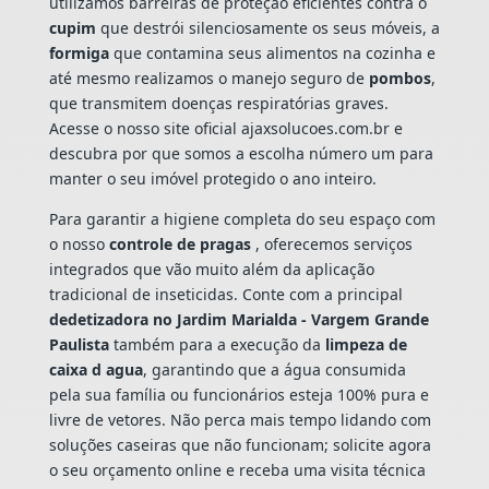
utilizamos barreiras de proteção eficientes contra o
cupim
que destrói silenciosamente os seus móveis, a
formiga
que contamina seus alimentos na cozinha e
até mesmo realizamos o manejo seguro de
pombos
,
que transmitem doenças respiratórias graves.
Acesse o nosso site oficial ajaxsolucoes.com.br e
descubra por que somos a escolha número um para
manter o seu imóvel protegido o ano inteiro.
Para garantir a higiene completa do seu espaço com
o nosso
controle de pragas
, oferecemos serviços
integrados que vão muito além da aplicação
tradicional de inseticidas. Conte com a principal
dedetizadora no Jardim Marialda - Vargem Grande
Paulista
também para a execução da
limpeza de
caixa d agua
, garantindo que a água consumida
pela sua família ou funcionários esteja 100% pura e
livre de vetores. Não perca mais tempo lidando com
soluções caseiras que não funcionam; solicite agora
o seu orçamento online e receba uma visita técnica