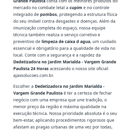
Grande Paulista
conta com os melhores produtos do
mercado no combate letal a
cupim
e no controle
integrado de
pombos
, protegendo a estrutura física
do seu imóvel contra desgastes e doenças. Além da
imunização completa do espaço, nossa equipe
técnica também realiza o serviço corretivo e
preventivo de
limpeza de caixa d agua
, um cuidado
essencial e obrigatório para a qualidade de vida no
local. Conte com a segurança e a rapidez da
Dedetizadora no Jardim Marialda - Vargem Grande
Paulista 24 Horas
acessando o nosso site oficial:
ajaxsolucoes.com.br.
Escolher a
Dedetizadora no Jardim Marialda -
Vargem Grande Paulista
é ter a certeza de fechar
negócio com uma empresa que une tradição, o
menor preço da região e máxima qualidade na
execução técnica. Nossa prioridade absoluta é o seu
bem-estar, aplicando procedimentos rigorosos que
afastam as pragas urbanas de uma vez por todas,