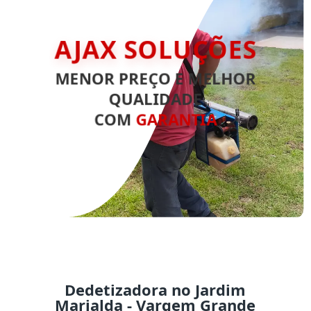
AJAX SOLUÇÕES
MENOR PREÇO E MELHOR
QUALIDADE
COM
GARANTIA
Dedetizadora no Jardim
Marialda - Vargem Grande