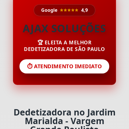
Google
⭐⭐⭐⭐⭐
4,9
AJAX SOLUÇÕES
🏆 ELEITA A MELHOR
DEDETIZADORA DE SÃO PAULO
⏱️ ATENDIMENTO IMEDIATO
Dedetizadora no Jardim
Marialda - Vargem