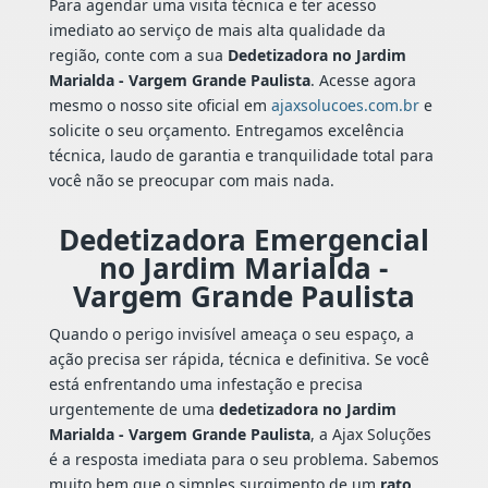
Para agendar uma visita técnica e ter acesso
imediato ao serviço de mais alta qualidade da
região, conte com a sua
Dedetizadora no Jardim
Marialda - Vargem Grande Paulista
. Acesse agora
mesmo o nosso site oficial em
ajaxsolucoes.com.br
e
solicite o seu orçamento. Entregamos excelência
técnica, laudo de garantia e tranquilidade total para
você não se preocupar com mais nada.
Dedetizadora Emergencial
no Jardim Marialda -
Vargem Grande Paulista
Quando o perigo invisível ameaça o seu espaço, a
ação precisa ser rápida, técnica e definitiva. Se você
está enfrentando uma infestação e precisa
urgentemente de uma
dedetizadora no Jardim
Marialda - Vargem Grande Paulista
, a Ajax Soluções
é a resposta imediata para o seu problema. Sabemos
muito bem que o simples surgimento de um
rato
,