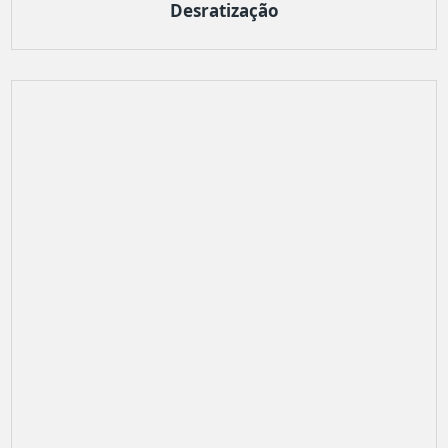
Desratização