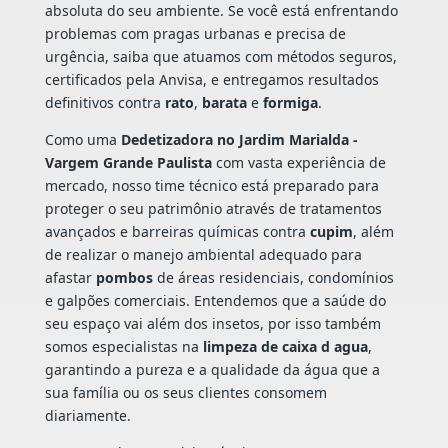
absoluta do seu ambiente. Se você está enfrentando
problemas com pragas urbanas e precisa de
urgência, saiba que atuamos com métodos seguros,
certificados pela Anvisa, e entregamos resultados
definitivos contra
rato
,
barata
e
formiga
.
Como uma
Dedetizadora no Jardim Marialda -
Vargem Grande Paulista
com vasta experiência de
mercado, nosso time técnico está preparado para
proteger o seu patrimônio através de tratamentos
avançados e barreiras químicas contra
cupim
, além
de realizar o manejo ambiental adequado para
afastar
pombos
de áreas residenciais, condomínios
e galpões comerciais. Entendemos que a saúde do
seu espaço vai além dos insetos, por isso também
somos especialistas na
limpeza de caixa d agua
,
garantindo a pureza e a qualidade da água que a
sua família ou os seus clientes consomem
diariamente.