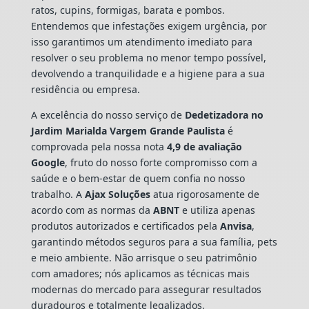
ratos, cupins, formigas, barata e pombos.
Entendemos que infestações exigem urgência, por
isso garantimos um atendimento imediato para
resolver o seu problema no menor tempo possível,
devolvendo a tranquilidade e a higiene para a sua
residência ou empresa.
A excelência do nosso serviço de
Dedetizadora
no
Jardim Marialda Vargem Grande Paulista
é
comprovada pela nossa nota
4,9 de avaliação
Google
, fruto do nosso forte compromisso com a
saúde e o bem-estar de quem confia no nosso
trabalho. A
Ajax Soluções
atua rigorosamente de
acordo com as normas da
ABNT
e utiliza apenas
produtos autorizados e certificados pela
Anvisa
,
garantindo métodos seguros para a sua família, pets
e meio ambiente. Não arrisque o seu patrimônio
com amadores; nós aplicamos as técnicas mais
modernas do mercado para assegurar resultados
duradouros e totalmente legalizados.