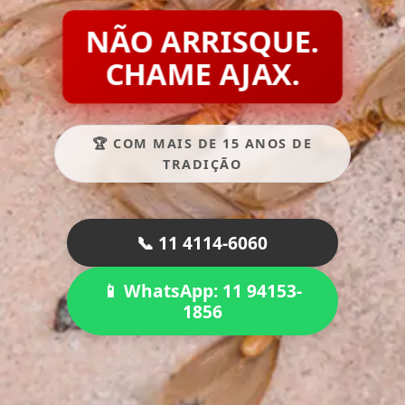
NÃO ARRISQUE.
CHAME AJAX.
🏆 COM MAIS DE 15 ANOS DE
TRADIÇÃO
📞 11 4114-6060
📱 WhatsApp: 11 94153-
1856