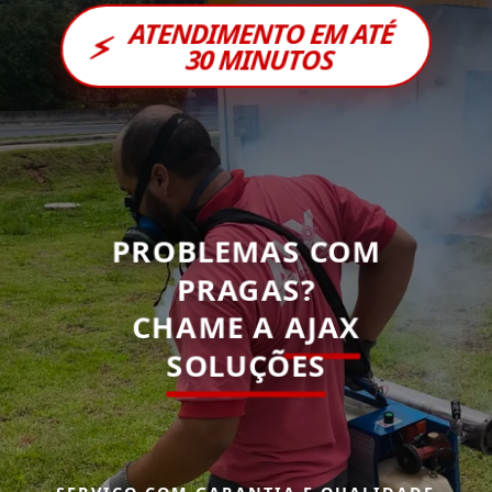
ATENDIMENTO EM ATÉ
⚡
30 MINUTOS
PROBLEMAS COM
PRAGAS?
CHAME A
AJAX
SOLUÇÕES