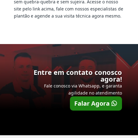
sem quebra-quebra e sem sujeira. Acesse o nosso
site pelo link acima, fale com nossos especialistas de
plantão e agende a sua visita técnica agora mesmo.
Entre em contato conosco
agora!
Fale conosco via Whatsapp, e garanta
agilidade no atendimento
Falar Agora