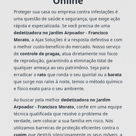
Online
Proteger sua casa ou empresa contra infestações é
uma questão de saúde e segurança, que exige ação
rápida e especializada. Se você precisa de uma
dedetizadora no Jardim Arpoador - Francisco
Morato
, a Ajax Soluções é a resposta definitiva e com
o melhor custo-benefício do mercado. Nosso serviço
de
controle de pragas,
atua diretamente nos focos
de reprodução, garantindo a eliminação total de
qualquer ameaça ao seu patrimônio. Seja para
erradicar o
rato
que ronda o seu quintal ou a
barata
que surge nos ralos à noite, temos o método químico
e físico exato para o seu ambiente.
Ao buscar pela melhor
dedetizadora no Jardim
Arpoador - Francisco Morato
, confie em uma equipe
técnica qualificada que resolve o problema de
verdade, sem colocar a sua família em risco. Nós
utilizamos barreiras de proteção eficientes contra o
cupim
que destrói silenciosamente os seus móveis, a