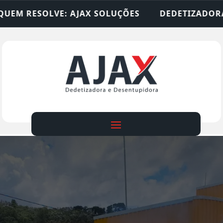
 SOLUÇÕES
DEDETIZADORA • DESENTUPIDORA • 