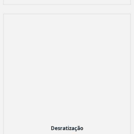
Desratização