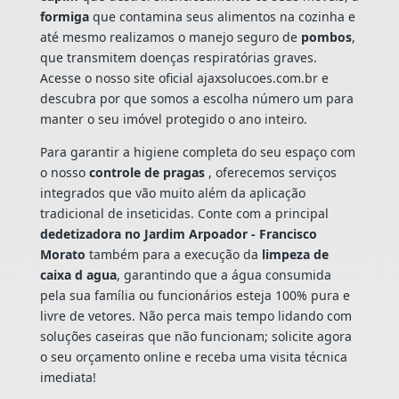
formiga
que contamina seus alimentos na cozinha e
até mesmo realizamos o manejo seguro de
pombos
,
que transmitem doenças respiratórias graves.
Acesse o nosso site oficial ajaxsolucoes.com.br e
descubra por que somos a escolha número um para
manter o seu imóvel protegido o ano inteiro.
Para garantir a higiene completa do seu espaço com
o nosso
controle de pragas
, oferecemos serviços
integrados que vão muito além da aplicação
tradicional de inseticidas. Conte com a principal
dedetizadora no Jardim Arpoador - Francisco
Morato
também para a execução da
limpeza de
caixa d agua
, garantindo que a água consumida
pela sua família ou funcionários esteja 100% pura e
livre de vetores. Não perca mais tempo lidando com
soluções caseiras que não funcionam; solicite agora
o seu orçamento online e receba uma visita técnica
imediata!