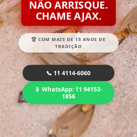
NÃO ARRISQUE.
CHAME AJAX.
🏆 COM MAIS DE 15 ANOS DE
TRADIÇÃO
📞 11 4114-6060
📱 WhatsApp: 11 94153-
1856