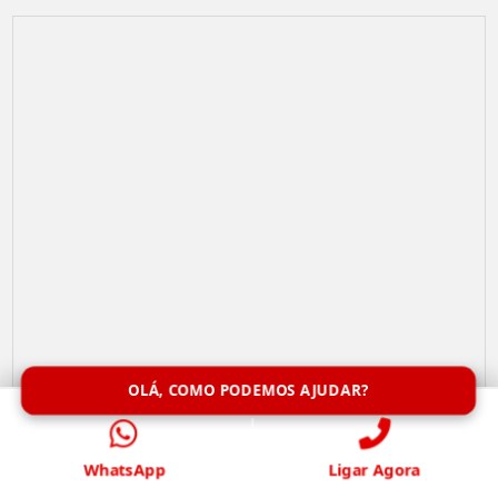
OLÁ, COMO PODEMOS AJUDAR?
Remoção de Abelhas
WhatsApp
Ligar Agora