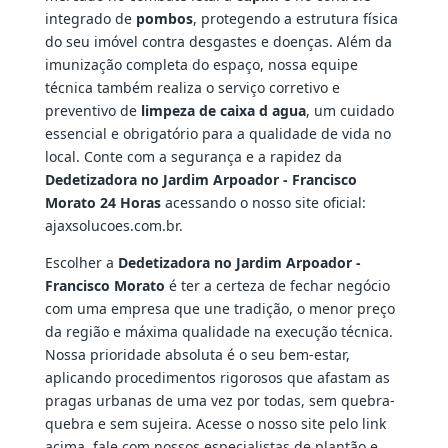
integrado de
pombos
, protegendo a estrutura física
do seu imóvel contra desgastes e doenças. Além da
imunização completa do espaço, nossa equipe
técnica também realiza o serviço corretivo e
preventivo de
limpeza de caixa d agua
, um cuidado
essencial e obrigatório para a qualidade de vida no
local. Conte com a segurança e a rapidez da
Dedetizadora no Jardim Arpoador - Francisco
Morato 24 Horas
acessando o nosso site oficial:
ajaxsolucoes.com.br.
Escolher a
Dedetizadora no Jardim Arpoador -
Francisco Morato
é ter a certeza de fechar negócio
com uma empresa que une tradição, o menor preço
da região e máxima qualidade na execução técnica.
Nossa prioridade absoluta é o seu bem-estar,
aplicando procedimentos rigorosos que afastam as
pragas urbanas de uma vez por todas, sem quebra-
quebra e sem sujeira. Acesse o nosso site pelo link
acima, fale com nossos especialistas de plantão e