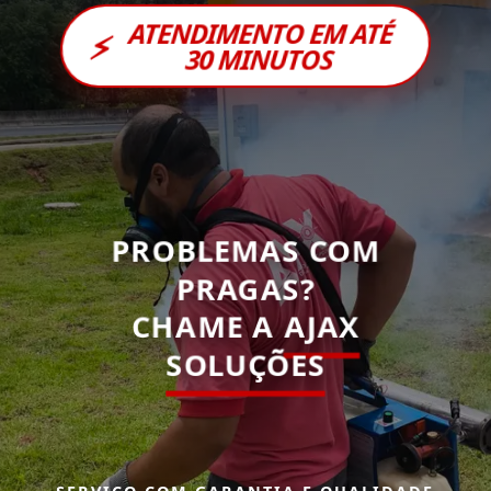
ATENDIMENTO EM ATÉ
⚡
30 MINUTOS
PROBLEMAS COM
PRAGAS?
CHAME A
AJAX
SOLUÇÕES