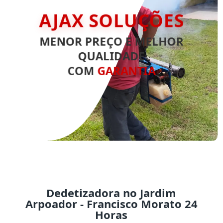
AJAX SOLUÇÕES
MENOR PREÇO E MELHOR
QUALIDADE
COM
GARANTIA
Dedetizadora no Jardim
Arpoador - Francisco Morato 24
Horas