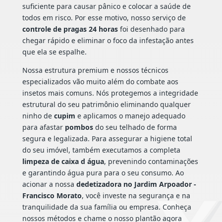
suficiente para causar pânico e colocar a saúde de
todos em risco. Por esse motivo, nosso serviço de
controle de pragas 24 horas
foi desenhado para
chegar rápido e eliminar o foco da infestação antes
que ela se espalhe.
Nossa estrutura premium e nossos técnicos
especializados vão muito além do combate aos
insetos mais comuns. Nós protegemos a integridade
estrutural do seu patrimônio eliminando qualquer
ninho de
cupim
e aplicamos o manejo adequado
para afastar
pombos
do seu telhado de forma
segura e legalizada. Para assegurar a higiene total
do seu imóvel, também executamos a completa
limpeza de caixa d água
, prevenindo contaminações
e garantindo água pura para o seu consumo. Ao
acionar a nossa
dedetizadora no Jardim Arpoador -
Francisco Morato
, você investe na segurança e na
tranquilidade da sua família ou empresa. Conheça
nossos métodos e chame o nosso plantão agora