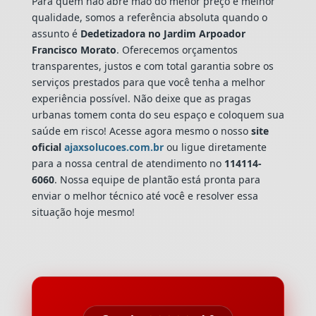
Para quem não abre mão do menor preço e melhor
qualidade, somos a referência absoluta quando o
assunto é
Dedetizadora
no Jardim Arpoador
Francisco Morato
. Oferecemos orçamentos
transparentes, justos e com total garantia sobre os
serviços prestados para que você tenha a melhor
experiência possível. Não deixe que as pragas
urbanas tomem conta do seu espaço e coloquem sua
saúde em risco! Acesse agora mesmo o nosso
site
oficial
ajaxsolucoes.com.br
ou ligue diretamente
para a nossa central de atendimento no
114114-
6060
. Nossa equipe de plantão está pronta para
enviar o melhor técnico até você e resolver essa
situação hoje mesmo!