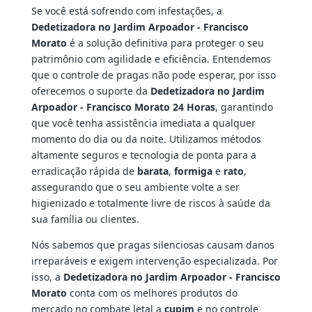
Se você está sofrendo com infestações, a
Dedetizadora no Jardim Arpoador - Francisco
Morato
é a solução definitiva para proteger o seu
patrimônio com agilidade e eficiência. Entendemos
que o controle de pragas não pode esperar, por isso
oferecemos o suporte da
Dedetizadora no Jardim
Arpoador - Francisco Morato 24 Horas
, garantindo
que você tenha assistência imediata a qualquer
momento do dia ou da noite. Utilizamos métodos
altamente seguros e tecnologia de ponta para a
erradicação rápida de
barata
,
formiga
e
rato
,
assegurando que o seu ambiente volte a ser
higienizado e totalmente livre de riscos à saúde da
sua família ou clientes.
Nós sabemos que pragas silenciosas causam danos
irreparáveis e exigem intervenção especializada. Por
isso, a
Dedetizadora no Jardim Arpoador - Francisco
Morato
conta com os melhores produtos do
mercado no combate letal a
cupim
e no controle