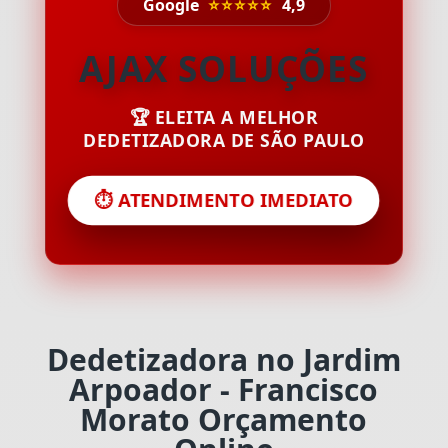
Google
⭐⭐⭐⭐⭐
4,9
AJAX SOLUÇÕES
🏆 ELEITA A MELHOR
DEDETIZADORA DE SÃO PAULO
⏱️ ATENDIMENTO IMEDIATO
Dedetizadora no Jardim
Arpoador - Francisco
Morato Orçamento