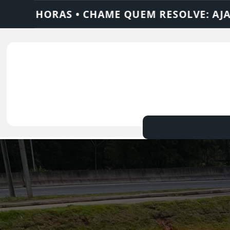
ESOLVE: AJAX SOLUÇÕES
DEDETIZADORA 