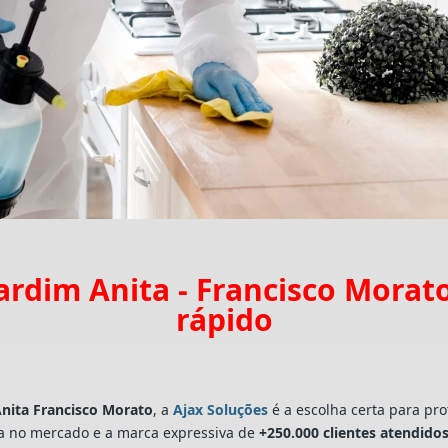
ardim Anita - Francisco Mora
rápido
Anita Francisco Morato
, a
Ajax Soluções
é a escolha certa para pr
a no mercado e a marca expressiva de
+250.000 clientes atendidos