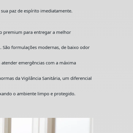
 sua paz de espírito imediatamente.
o premium para entregar a melhor
. São formulações modernas, de baixo odor
ra atender emergências com a máxima
mas da Vigilância Sanitária, um diferencial
ixando o ambiente limpo e protegido.