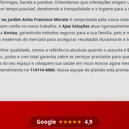
ns, formigas, barata e pombos. Entendemos que infestações exigem
or tempo possível, devolvendo a tranquilidade e a higiene para a
a
no Jardim Anita Francisco Morato
é comprovada pela nossa nota
em confia no nosso trabalho. A
Ajax Soluções
atua rigorosamente
la
Anvisa
, garantindo métodos seguros para a sua família, pets e
s modernas do mercado para assegurar resultados duradouros e to
hor qualidade, somos a referência absoluta quando o assunto é
 justos e com total garantia sobre os serviços prestados para que
a do seu espaço e coloquem sua saúde em risco! Acesse agora me
 atendimento no
114114-6060
. Nossa equipe de plantão está pronta
Google
⭐⭐⭐⭐⭐
4,9