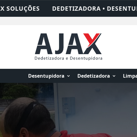
• DESENTUPIDORA • LIMPEZA DE FOSSA • 
Desentupidora
Dedetizadora
Limpa