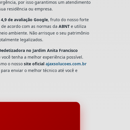
 urgência, por isso garantimos um atendimento
 sua residência ou empresa.
4,9 de avaliação Google
, fruto do nosso forte
 de acordo com as normas da
ABNT
e utiliza
 meio ambiente. Não arrisque o seu patrimônio
talmente legalizados.
Dedetizadora
no Jardim Anita Francisco
 você tenha a melhor experiência possível.
smo o nosso
site oficial
ajaxsolucoes.com.br
 para enviar o melhor técnico até você e