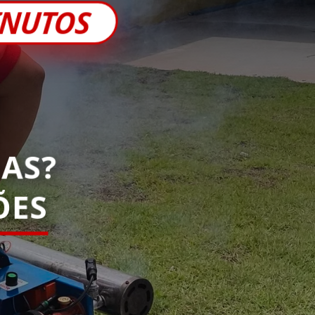
INUTOS
AS?
ES