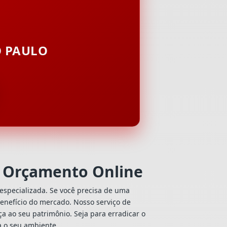
O PAULO
o Orçamento Online
especializada. Se você precisa de uma
-benefício do mercado. Nosso serviço de
a ao seu patrimônio. Seja para erradicar o
a o seu ambiente.