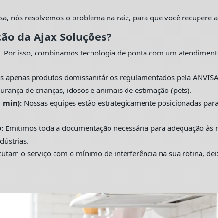
sa, nós resolvemos o problema na raiz, para que você recupere a
ção da Ajax Soluções?
. Por isso, combinamos tecnologia de ponta com um atendiment
s apenas produtos domissanitários regulamentados pela ANVISA
urança de crianças, idosos e animais de estimação (pets).
 min):
Nossas equipes estão estrategicamente posicionadas pa
:
Emitimos toda a documentação necessária para adequação às nor
dústrias.
utam o serviço com o mínimo de interferência na sua rotina, de