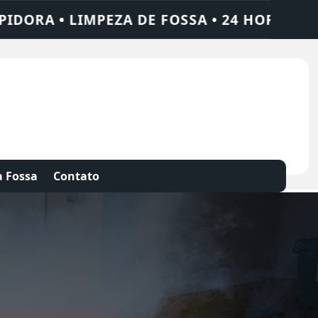
24 HORAS • CHAME QUEM RESOLVE: AJAX SO
 Fossa
Contato