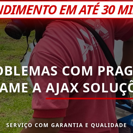
NDIMENTO EM ATÉ 30 M
OBLEMAS COM PRAG
HAME A
AJAX SOLUÇÕ
SERVIÇO COM GARANTIA E QUALIDADE