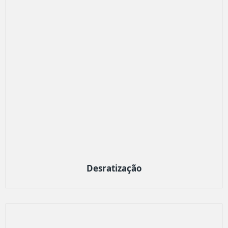
Desratização