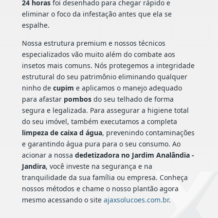
24 horas
foi desenhado para chegar rápido e
eliminar o foco da infestação antes que ela se
espalhe.
Nossa estrutura premium e nossos técnicos
especializados vão muito além do combate aos
insetos mais comuns. Nós protegemos a integridade
estrutural do seu patrimônio eliminando qualquer
ninho de
cupim
e aplicamos o manejo adequado
para afastar
pombos
do seu telhado de forma
segura e legalizada. Para assegurar a higiene total
do seu imóvel, também executamos a completa
limpeza de caixa d água
, prevenindo contaminações
e garantindo água pura para o seu consumo. Ao
acionar a nossa
dedetizadora no Jardim Analândia -
Jandira
, você investe na segurança e na
tranquilidade da sua família ou empresa. Conheça
nossos métodos e chame o nosso plantão agora
mesmo acessando o site
ajaxsolucoes.com.br
.