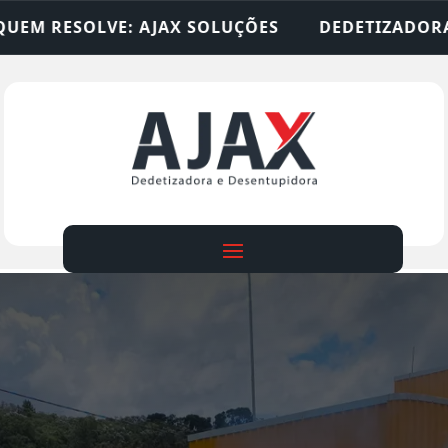
 SOLUÇÕES
DEDETIZADORA • DESENTUPIDORA • 