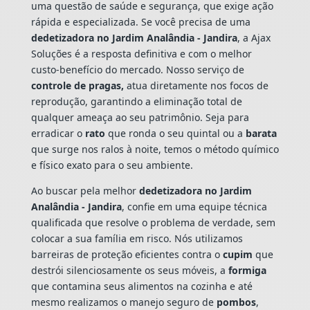
uma questão de saúde e segurança, que exige ação
rápida e especializada. Se você precisa de uma
dedetizadora no Jardim Analândia - Jandira
, a Ajax
Soluções é a resposta definitiva e com o melhor
custo-benefício do mercado. Nosso serviço de
controle de pragas,
atua diretamente nos focos de
reprodução, garantindo a eliminação total de
qualquer ameaça ao seu patrimônio. Seja para
erradicar o
rato
que ronda o seu quintal ou a
barata
que surge nos ralos à noite, temos o método químico
e físico exato para o seu ambiente.
Ao buscar pela melhor
dedetizadora no Jardim
Analândia - Jandira
, confie em uma equipe técnica
qualificada que resolve o problema de verdade, sem
colocar a sua família em risco. Nós utilizamos
barreiras de proteção eficientes contra o
cupim
que
destrói silenciosamente os seus móveis, a
formiga
que contamina seus alimentos na cozinha e até
mesmo realizamos o manejo seguro de
pombos
,