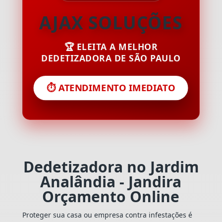
AJAX SOLUÇÕES
🏆 ELEITA A MELHOR
DEDETIZADORA DE SÃO PAULO
⏱️ ATENDIMENTO IMEDIATO
Dedetizadora no Jardim
Analândia - Jandira
Orçamento Online
Proteger sua casa ou empresa contra infestações é