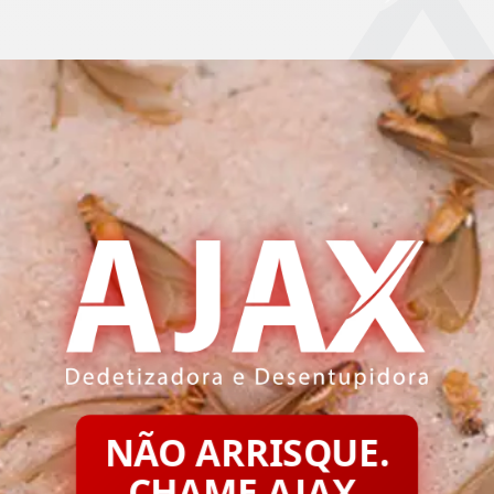
NÃO ARRISQUE.
CHAME AJAX.