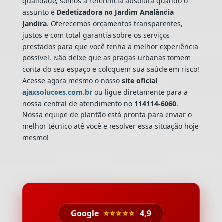
qualidade, somos a referência absoluta quando o
assunto é
Dedetizadora
no Jardim Analândia
Jandira
. Oferecemos orçamentos transparentes,
justos e com total garantia sobre os serviços
prestados para que você tenha a melhor experiência
possível. Não deixe que as pragas urbanas tomem
conta do seu espaço e coloquem sua saúde em risco!
Acesse agora mesmo o nosso
site oficial
ajaxsolucoes.com.br
ou ligue diretamente para a
nossa central de atendimento no
114114-6060
.
Nossa equipe de plantão está pronta para enviar o
melhor técnico até você e resolver essa situação hoje
mesmo!
Google
⭐⭐⭐⭐⭐
4,9