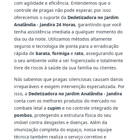
com agilidade e eficiência. Entendemos que o
controle de pragas não pode esperar, por isso
oferecemos o suporte da
Dedetizadora no Jardim
Analândia - Jandira 24 Horas
, garantindo que você
tenha assistência imediata a qualquer momento do
dia ou da noite. Utilizamos métodos altamente
seguros e tecnologia de ponta para a erradicação
rápida de
barata
,
formiga
e
rato
, assegurando que
o seu ambiente volte a ser higienizado e totalmente
livre de riscos à saúde da sua família ou clientes.
Nós sabemos que pragas silenciosas causam danos
irreparáveis e exigem intervenção especializada. Por
isso, a
Dedetizadora no Jardim Analândia - Jandira
conta com os melhores produtos do mercado no
combate letal a
cupim
e no controle integrado de
pombos
, protegendo a estrutura física do seu
imóvel contra desgastes e doenças. Além da
imunização completa do espaço, nossa equipe
técnica também realiza o serviço corretivo e