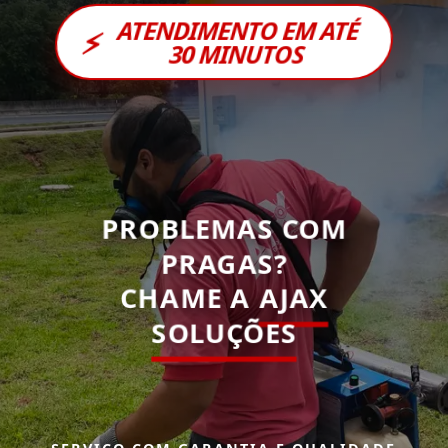
ATENDIMENTO EM ATÉ
⚡
30 MINUTOS
PROBLEMAS COM
PRAGAS?
CHAME A
AJAX
SOLUÇÕES