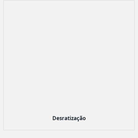
Desratização