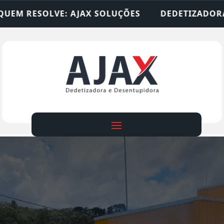
SOLUÇÕES
DEDETIZADORA • DESENTUPIDORA • L