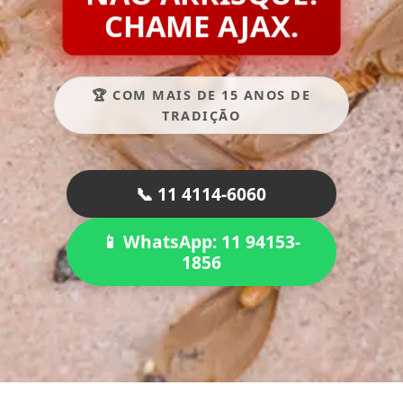
CHAME AJAX.
🏆 COM MAIS DE 15 ANOS DE
TRADIÇÃO
📞 11 4114-6060
📱 WhatsApp: 11 94153-
1856