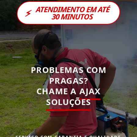
ATENDIMENTO EM ATÉ
⚡
30 MINUTOS
PROBLEMAS COM
PRAGAS?
CHAME A
AJAX
SOLUÇÕES