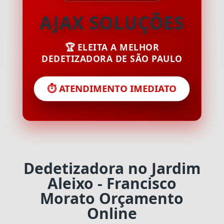
AJAX SOLUÇÕES
🏆 ELEITA A MELHOR
DEDETIZADORA DE SÃO PAULO
⏱️ ATENDIMENTO IMEDIATO
Dedetizadora no Jardim
Aleixo - Francisco
Morato Orçamento
Online