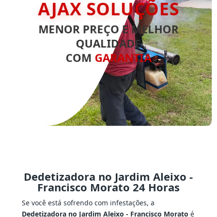
AJAX SOLUÇÕES
MENOR PREÇO E MELHOR
QUALIDADE
COM
GARANTIA
Dedetizadora no Jardim Aleixo -
Francisco Morato 24 Horas
Se você está sofrendo com infestações, a
Dedetizadora no Jardim Aleixo - Francisco Morato
é