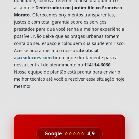
qualidade, somos a referência absoluta quando o
assunto é
Dedetizadora
no Jardim Aleixo Francisco
Morato
. Oferecemos orçamentos transparentes,
justos e com total garantia sobre os serviços
prestados para que você tenha a melhor experiência
possível. Não deixe que as pragas urbanas tomem
conta do seu espaço e coloquem sua saúde em risco!
Acesse agora mesmo o nosso
site oficial
ajaxsolucoes.com.br
ou ligue diretamente para a
nossa central de atendimento no
114114-6060
.
Nossa equipe de plantão está pronta para enviar o
melhor técnico até você e resolver essa situação hoje
mesmo!
Google
⭐⭐⭐⭐⭐
4,9