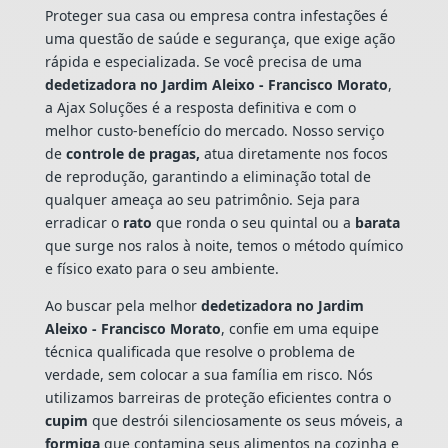
Proteger sua casa ou empresa contra infestações é
uma questão de saúde e segurança, que exige ação
rápida e especializada. Se você precisa de uma
dedetizadora no Jardim Aleixo - Francisco Morato
,
a Ajax Soluções é a resposta definitiva e com o
melhor custo-benefício do mercado. Nosso serviço
de
controle de pragas,
atua diretamente nos focos
de reprodução, garantindo a eliminação total de
qualquer ameaça ao seu patrimônio. Seja para
erradicar o
rato
que ronda o seu quintal ou a
barata
que surge nos ralos à noite, temos o método químico
e físico exato para o seu ambiente.
Ao buscar pela melhor
dedetizadora no Jardim
Aleixo - Francisco Morato
, confie em uma equipe
técnica qualificada que resolve o problema de
verdade, sem colocar a sua família em risco. Nós
utilizamos barreiras de proteção eficientes contra o
cupim
que destrói silenciosamente os seus móveis, a
formiga
que contamina seus alimentos na cozinha e