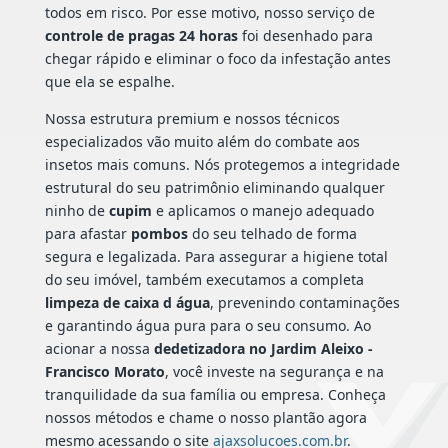
todos em risco. Por esse motivo, nosso serviço de
controle de pragas 24 horas
foi desenhado para
chegar rápido e eliminar o foco da infestação antes
que ela se espalhe.
Nossa estrutura premium e nossos técnicos
especializados vão muito além do combate aos
insetos mais comuns. Nós protegemos a integridade
estrutural do seu patrimônio eliminando qualquer
ninho de
cupim
e aplicamos o manejo adequado
para afastar
pombos
do seu telhado de forma
segura e legalizada. Para assegurar a higiene total
do seu imóvel, também executamos a completa
limpeza de caixa d água
, prevenindo contaminações
e garantindo água pura para o seu consumo. Ao
acionar a nossa
dedetizadora no Jardim Aleixo -
Francisco Morato
, você investe na segurança e na
tranquilidade da sua família ou empresa. Conheça
nossos métodos e chame o nosso plantão agora
mesmo acessando o site
ajaxsolucoes.com.br
.