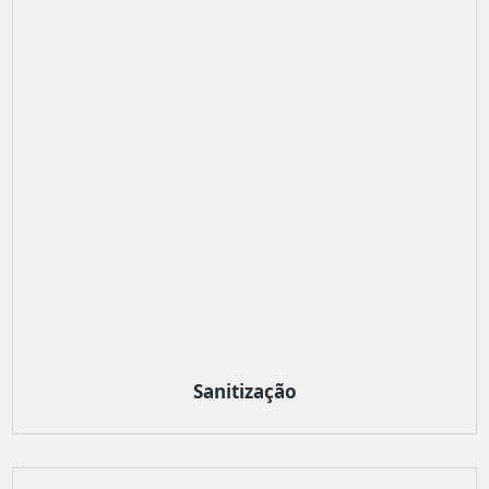
Sanitização