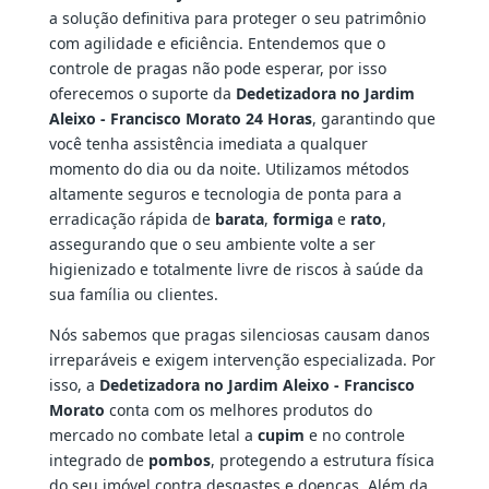
a solução definitiva para proteger o seu patrimônio
com agilidade e eficiência. Entendemos que o
controle de pragas não pode esperar, por isso
oferecemos o suporte da
Dedetizadora no Jardim
Aleixo - Francisco Morato 24 Horas
, garantindo que
você tenha assistência imediata a qualquer
momento do dia ou da noite. Utilizamos métodos
altamente seguros e tecnologia de ponta para a
erradicação rápida de
barata
,
formiga
e
rato
,
assegurando que o seu ambiente volte a ser
higienizado e totalmente livre de riscos à saúde da
sua família ou clientes.
Nós sabemos que pragas silenciosas causam danos
irreparáveis e exigem intervenção especializada. Por
isso, a
Dedetizadora no Jardim Aleixo - Francisco
Morato
conta com os melhores produtos do
mercado no combate letal a
cupim
e no controle
integrado de
pombos
, protegendo a estrutura física
do seu imóvel contra desgastes e doenças. Além da