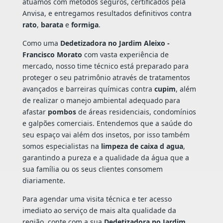
atuamos com métodos seguros, certificados pela
Anvisa, e entregamos resultados definitivos contra
rato
,
barata
e
formiga
.
Como uma
Dedetizadora no Jardim Aleixo -
Francisco Morato
com vasta experiência de
mercado, nosso time técnico está preparado para
proteger o seu patrimônio através de tratamentos
avançados e barreiras químicas contra
cupim
, além
de realizar o manejo ambiental adequado para
afastar
pombos
de áreas residenciais, condomínios
e galpões comerciais. Entendemos que a saúde do
seu espaço vai além dos insetos, por isso também
somos especialistas na
limpeza de caixa d agua
,
garantindo a pureza e a qualidade da água que a
sua família ou os seus clientes consomem
diariamente.
Para agendar uma visita técnica e ter acesso
imediato ao serviço de mais alta qualidade da
região, conte com a sua
Dedetizadora no Jardim