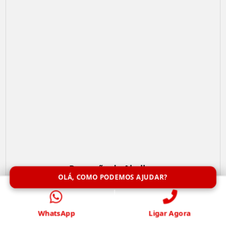
Remoção de Abelhas
OLÁ, COMO PODEMOS AJUDAR?
WhatsApp
Ligar Agora