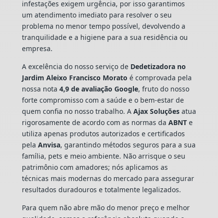
infestações exigem urgência, por isso garantimos
um atendimento imediato para resolver o seu
problema no menor tempo possível, devolvendo a
tranquilidade e a higiene para a sua residência ou
empresa.
A excelência do nosso serviço de
Dedetizadora
no
Jardim Aleixo Francisco Morato
é comprovada pela
nossa nota
4,9 de avaliação Google
, fruto do nosso
forte compromisso com a saúde e o bem-estar de
quem confia no nosso trabalho. A
Ajax Soluções
atua
rigorosamente de acordo com as normas da
ABNT
e
utiliza apenas produtos autorizados e certificados
pela
Anvisa
, garantindo métodos seguros para a sua
família, pets e meio ambiente. Não arrisque o seu
patrimônio com amadores; nós aplicamos as
técnicas mais modernas do mercado para assegurar
resultados duradouros e totalmente legalizados.
Para quem não abre mão do menor preço e melhor