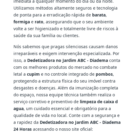
imediata a qualquer momento do dia ou da noite.
Utilizamos métodos altamente seguros e tecnologia
de ponta para a erradicação rápida de
barata
,
formiga
e
rato
, assegurando que o seu ambiente
volte a ser higienizado e totalmente livre de riscos à
saúde da sua família ou clientes.
Nós sabemos que pragas silenciosas causam danos
irreparáveis e exigem intervenção especializada. Por
isso, a
Dedetizadora no Jardim ABC - Diadema
conta
com os melhores produtos do mercado no combate
letal a
cupim
e no controle integrado de
pombos
,
protegendo a estrutura física do seu imóvel contra
desgastes e doenças. Além da imunização completa
do espaço, nossa equipe técnica também realiza o
serviço corretivo e preventivo de
limpeza de caixa d
agua
, um cuidado essencial e obrigatório para a
qualidade de vida no local. Conte com a segurança e
a rapidez da
Dedetizadora no Jardim ABC - Diadema
24 Horas
acessando o nosso site oficial: