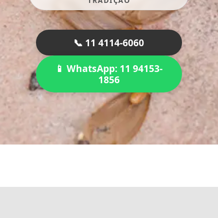
TRADIÇÃO
📞 11 4114-6060
📱 WhatsApp: 11 94153-
1856