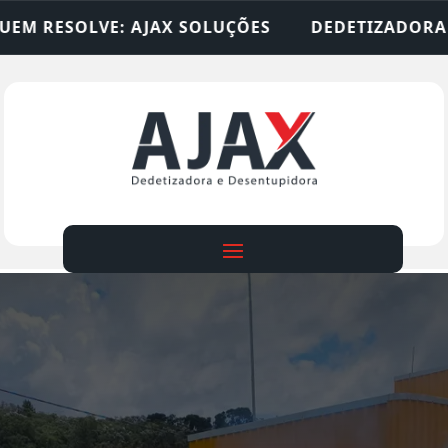
OLUÇÕES
DEDETIZADORA • DESENTUPIDORA • LI