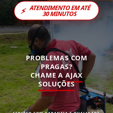
ATENDIMENTO EM ATÉ
⚡
30 MINUTOS
PROBLEMAS COM
PRAGAS?
CHAME A
AJAX
SOLUÇÕES