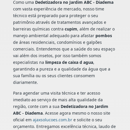
Como uma
Dedetizadora no Jardim ABC - Diadema
com vasta experiência de mercado, nosso time
técnico está preparado para proteger o seu
patrimônio através de tratamentos avançados e
barreiras químicas contra
cupim
, além de realizar o
manejo ambiental adequado para afastar
pombos
de áreas residenciais, condomínios e galpões
comerciais. Entendemos que a saúde do seu espaço
vai além dos insetos, por isso também somos
especialistas na
limpeza de caixa d agua
,
garantindo a pureza e a qualidade da água que a
sua família ou os seus clientes consomem
diariamente.
Para agendar uma visita técnica e ter acesso
imediato ao serviço de mais alta qualidade da
região, conte com a sua
Dedetizadora no Jardim
ABC - Diadema
. Acesse agora mesmo o nosso site
oficial em
ajaxsolucoes.com.br
e solicite o seu
orçamento. Entregamos excelência técnica, laudo de