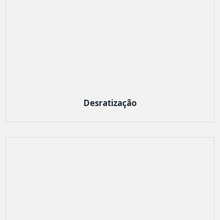
Desratização