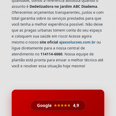
qualidade, somos a referência absoluta quando o
assunto é
Dedetizadora
no Jardim ABC Diadema
.
Oferecemos orçamentos transparentes, justos e com
total garantia sobre os serviços prestados para que
você tenha a melhor experiência possível. Não deixe
que as pragas urbanas tomem conta do seu espaço
e coloquem sua saúde em risco! Acesse agora
mesmo o nosso
site oficial
ajaxsolucoes.com.br
ou
ligue diretamente para a nossa central de
atendimento no
114114-6060
. Nossa equipe de
plantão está pronta para enviar o melhor técnico até
você e resolver essa situação hoje mesmo!
Google
⭐⭐⭐⭐⭐
4,9