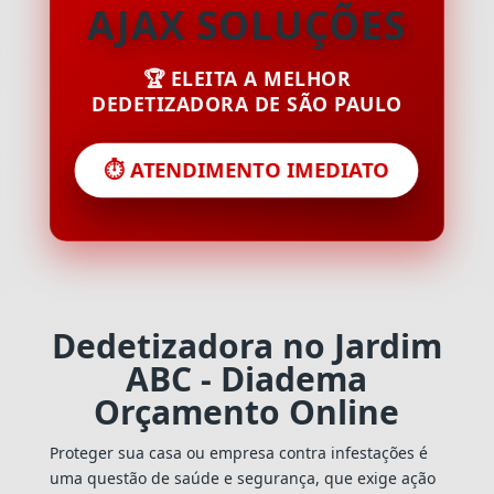
AJAX SOLUÇÕES
🏆 ELEITA A MELHOR
DEDETIZADORA DE SÃO PAULO
⏱️ ATENDIMENTO IMEDIATO
Dedetizadora no Jardim
ABC - Diadema
Orçamento Online
Proteger sua casa ou empresa contra infestações é
uma questão de saúde e segurança, que exige ação