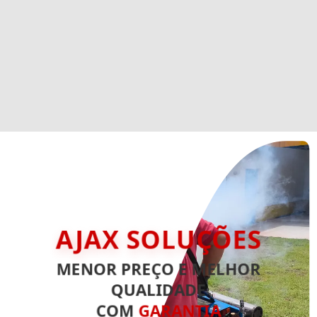
AJAX SOLUÇÕES
MENOR PREÇO E MELHOR
QUALIDADE
COM
GARANTIA