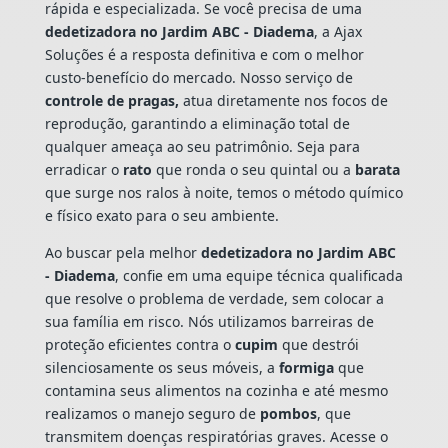
rápida e especializada. Se você precisa de uma
dedetizadora no Jardim ABC - Diadema
, a Ajax
Soluções é a resposta definitiva e com o melhor
custo-benefício do mercado. Nosso serviço de
controle de pragas,
atua diretamente nos focos de
reprodução, garantindo a eliminação total de
qualquer ameaça ao seu patrimônio. Seja para
erradicar o
rato
que ronda o seu quintal ou a
barata
que surge nos ralos à noite, temos o método químico
e físico exato para o seu ambiente.
Ao buscar pela melhor
dedetizadora no Jardim ABC
- Diadema
, confie em uma equipe técnica qualificada
que resolve o problema de verdade, sem colocar a
sua família em risco. Nós utilizamos barreiras de
proteção eficientes contra o
cupim
que destrói
silenciosamente os seus móveis, a
formiga
que
contamina seus alimentos na cozinha e até mesmo
realizamos o manejo seguro de
pombos
, que
transmitem doenças respiratórias graves. Acesse o