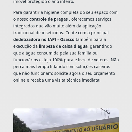
imóvel protegido o ano inteiro.
Para garantir a higiene completa do seu espaço com
o nosso
controle de pragas
, oferecemos serviços
integrados que vão muito além da aplicação
tradicional de inseticidas. Conte com a principal
dedetizadora no IAPI - Osasco
também para a
execução da
limpeza de caixa d agua
, garantindo
que a água consumida pela sua família ou
funcionários esteja 100% pura e livre de vetores. Não
perca mais tempo lidando com soluções caseiras
que não funcionam; solicite agora o seu orçamento
online e receba uma visita técnica imediata!