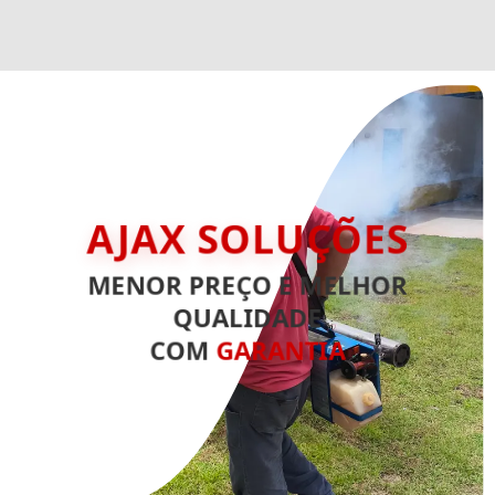
AJAX SOLUÇÕES
MENOR PREÇO E MELHOR
QUALIDADE
COM
GARANTIA