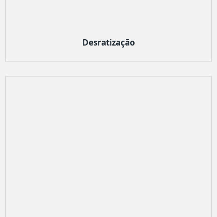
Desratização