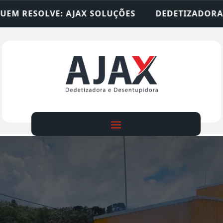
SOLUÇÕES
DEDETIZADORA • DESENTUPIDORA • L