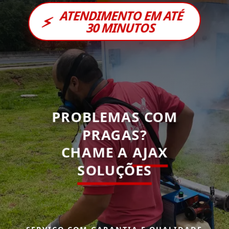
ATENDIMENTO EM ATÉ
⚡
30 MINUTOS
PROBLEMAS COM
PRAGAS?
CHAME A
AJAX
SOLUÇÕES