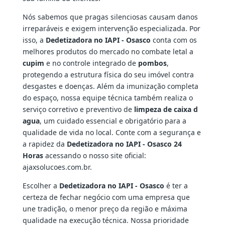
Nós sabemos que pragas silenciosas causam danos
irreparáveis e exigem intervenção especializada. Por
isso, a
Dedetizadora no IAPI - Osasco
conta com os
melhores produtos do mercado no combate letal a
cupim
e no controle integrado de
pombos
,
protegendo a estrutura física do seu imóvel contra
desgastes e doenças. Além da imunização completa
do espaço, nossa equipe técnica também realiza o
serviço corretivo e preventivo de
limpeza de caixa d
agua
, um cuidado essencial e obrigatório para a
qualidade de vida no local. Conte com a segurança e
a rapidez da
Dedetizadora no IAPI - Osasco 24
Horas
acessando o nosso site oficial:
ajaxsolucoes.com.br.
Escolher a
Dedetizadora no IAPI - Osasco
é ter a
certeza de fechar negócio com uma empresa que
une tradição, o menor preço da região e máxima
qualidade na execução técnica. Nossa prioridade