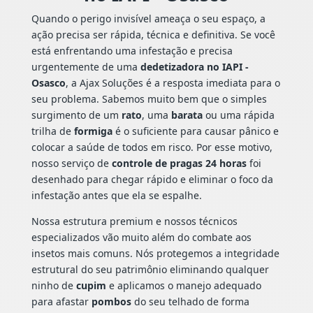
Quando o perigo invisível ameaça o seu espaço, a
ação precisa ser rápida, técnica e definitiva. Se você
está enfrentando uma infestação e precisa
urgentemente de uma
dedetizadora no IAPI -
Osasco
, a Ajax Soluções é a resposta imediata para o
seu problema. Sabemos muito bem que o simples
surgimento de um
rato
, uma
barata
ou uma rápida
trilha de
formiga
é o suficiente para causar pânico e
colocar a saúde de todos em risco. Por esse motivo,
nosso serviço de
controle de pragas 24 horas
foi
desenhado para chegar rápido e eliminar o foco da
infestação antes que ela se espalhe.
Nossa estrutura premium e nossos técnicos
especializados vão muito além do combate aos
insetos mais comuns. Nós protegemos a integridade
estrutural do seu patrimônio eliminando qualquer
ninho de
cupim
e aplicamos o manejo adequado
para afastar
pombos
do seu telhado de forma