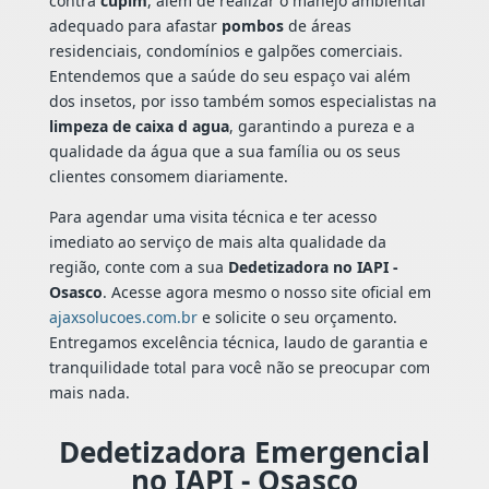
contra
cupim
, além de realizar o manejo ambiental
adequado para afastar
pombos
de áreas
residenciais, condomínios e galpões comerciais.
Entendemos que a saúde do seu espaço vai além
dos insetos, por isso também somos especialistas na
limpeza de caixa d agua
, garantindo a pureza e a
qualidade da água que a sua família ou os seus
clientes consomem diariamente.
Para agendar uma visita técnica e ter acesso
imediato ao serviço de mais alta qualidade da
região, conte com a sua
Dedetizadora no IAPI -
Osasco
. Acesse agora mesmo o nosso site oficial em
ajaxsolucoes.com.br
e solicite o seu orçamento.
Entregamos excelência técnica, laudo de garantia e
tranquilidade total para você não se preocupar com
mais nada.
Dedetizadora Emergencial
no IAPI - Osasco