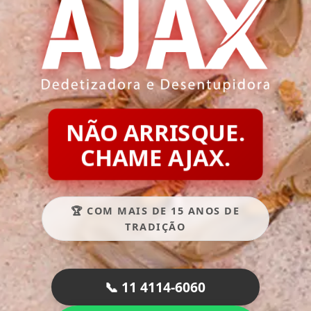
NÃO ARRISQUE.
CHAME AJAX.
🏆 COM MAIS DE 15 ANOS DE
TRADIÇÃO
📞 11 4114-6060