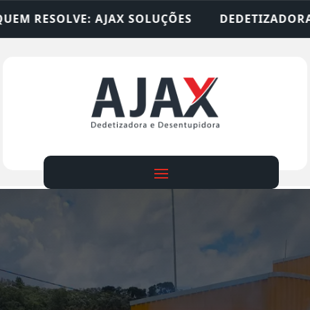
 SOLUÇÕES
DEDETIZADORA • DESENTUPIDORA • 