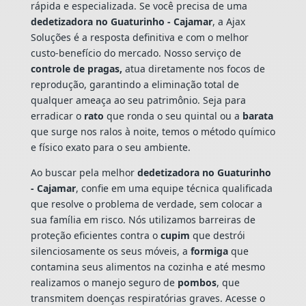
rápida e especializada. Se você precisa de uma
dedetizadora no Guaturinho - Cajamar
, a Ajax
Soluções é a resposta definitiva e com o melhor
custo-benefício do mercado. Nosso serviço de
controle de pragas,
atua diretamente nos focos de
reprodução, garantindo a eliminação total de
qualquer ameaça ao seu patrimônio. Seja para
erradicar o
rato
que ronda o seu quintal ou a
barata
que surge nos ralos à noite, temos o método químico
e físico exato para o seu ambiente.
Ao buscar pela melhor
dedetizadora no Guaturinho
- Cajamar
, confie em uma equipe técnica qualificada
que resolve o problema de verdade, sem colocar a
sua família em risco. Nós utilizamos barreiras de
proteção eficientes contra o
cupim
que destrói
silenciosamente os seus móveis, a
formiga
que
contamina seus alimentos na cozinha e até mesmo
realizamos o manejo seguro de
pombos
, que
transmitem doenças respiratórias graves. Acesse o