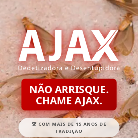
NÃO ARRISQUE.
CHAME AJAX.
🏆 COM MAIS DE 15 ANOS DE
TRADIÇÃO