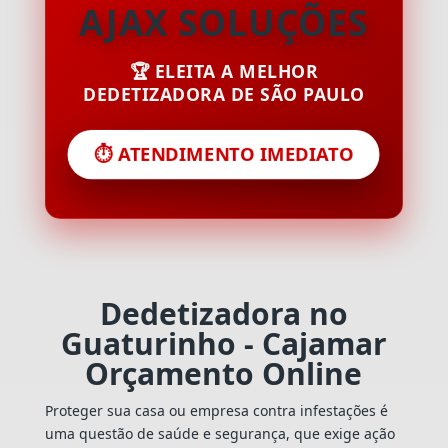
AJAX SOLUÇÕES
🏆 ELEITA A MELHOR
DEDETIZADORA DE SÃO PAULO
⏱️ ATENDIMENTO IMEDIATO
Dedetizadora no
Guaturinho - Cajamar
Orçamento Online
Proteger sua casa ou empresa contra infestações é
uma questão de saúde e segurança, que exige ação