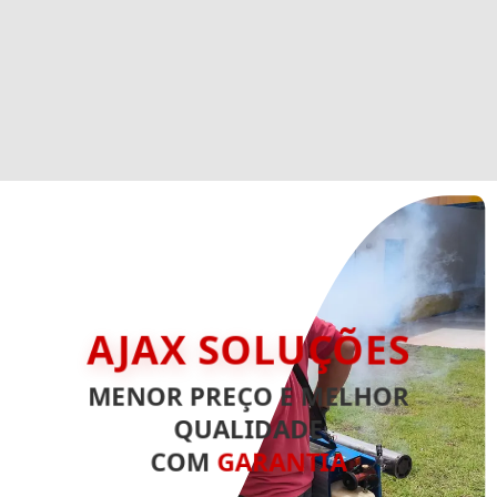
AJAX SOLUÇÕES
MENOR PREÇO E MELHOR
QUALIDADE
COM
GARANTIA