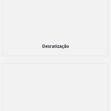
Desratização