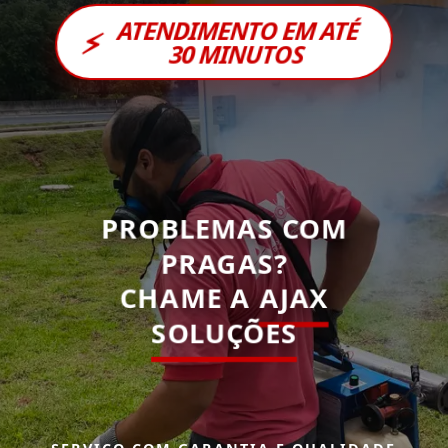
ATENDIMENTO EM ATÉ
⚡
30 MINUTOS
PROBLEMAS COM
PRAGAS?
CHAME A
AJAX
SOLUÇÕES