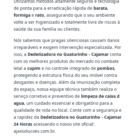
Utilizamos métodos altamente seguros e tecnologia
de ponta para a erradicação rápida de
barata
,
formiga
e
rato
, assegurando que o seu ambiente
volte a ser higienizado e totalmente livre de riscos à
saúde da sua família ou clientes.
Nós sabemos que pragas silenciosas causam danos
irreparáveis e exigem intervenção especializada. Por
isso, a
Dedetizadora no Guaturinho - Cajamar
conta
com os melhores produtos do mercado no combate
letal a
cupim
e no controle integrado de
pombos
,
protegendo a estrutura física do seu imóvel contra
desgastes e doenças. Além da imunização completa
do espaço, nossa equipe técnica também realiza o
serviço corretivo e preventivo de
limpeza de caixa d
agua
, um cuidado essencial e obrigatório para a
qualidade de vida no local. Conte com a segurança e
a rapidez da
Dedetizadora no Guaturinho - Cajamar
24 Horas
acessando o nosso site oficial:
ajaxsolucoes.com.br.