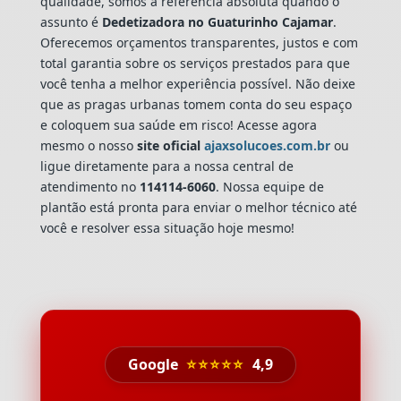
qualidade, somos a referência absoluta quando o
assunto é
Dedetizadora
no Guaturinho Cajamar
.
Oferecemos orçamentos transparentes, justos e com
total garantia sobre os serviços prestados para que
você tenha a melhor experiência possível. Não deixe
que as pragas urbanas tomem conta do seu espaço
e coloquem sua saúde em risco! Acesse agora
mesmo o nosso
site oficial
ajaxsolucoes.com.br
ou
ligue diretamente para a nossa central de
atendimento no
114114-6060
. Nossa equipe de
plantão está pronta para enviar o melhor técnico até
você e resolver essa situação hoje mesmo!
Google
⭐⭐⭐⭐⭐
4,9