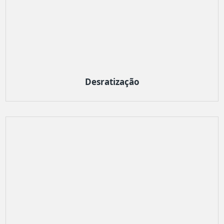
Desratização