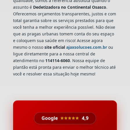
qualidade, somos a referência absoluta quando o
assunto é
Dedetizadora
no Continental Osasco
.
Oferecemos orçamentos transparentes, justos e com
total garantia sobre os serviços prestados para que
você tenha a melhor experiência possível. Não deixe
que as pragas urbanas tomem conta do seu espaço
e coloquem sua saúde em risco! Acesse agora
mesmo o nosso
site oficial
ajaxsolucoes.com.br
ou
ligue diretamente para a nossa central de
atendimento no
114114-6060
. Nossa equipe de
plantão está pronta para enviar o melhor técnico até
você e resolver essa situação hoje mesmo!
Google
⭐⭐⭐⭐⭐
4,9