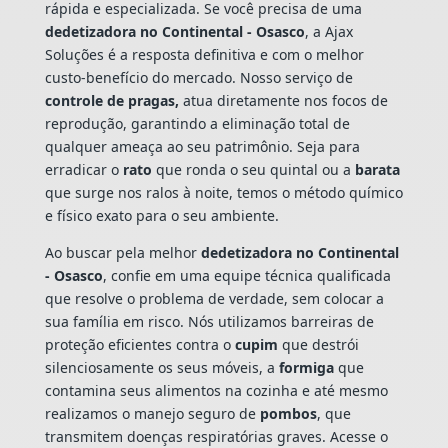
rápida e especializada. Se você precisa de uma
dedetizadora no Continental - Osasco
, a Ajax
Soluções é a resposta definitiva e com o melhor
custo-benefício do mercado. Nosso serviço de
controle de pragas,
atua diretamente nos focos de
reprodução, garantindo a eliminação total de
qualquer ameaça ao seu patrimônio. Seja para
erradicar o
rato
que ronda o seu quintal ou a
barata
que surge nos ralos à noite, temos o método químico
e físico exato para o seu ambiente.
Ao buscar pela melhor
dedetizadora no Continental
- Osasco
, confie em uma equipe técnica qualificada
que resolve o problema de verdade, sem colocar a
sua família em risco. Nós utilizamos barreiras de
proteção eficientes contra o
cupim
que destrói
silenciosamente os seus móveis, a
formiga
que
contamina seus alimentos na cozinha e até mesmo
realizamos o manejo seguro de
pombos
, que
transmitem doenças respiratórias graves. Acesse o