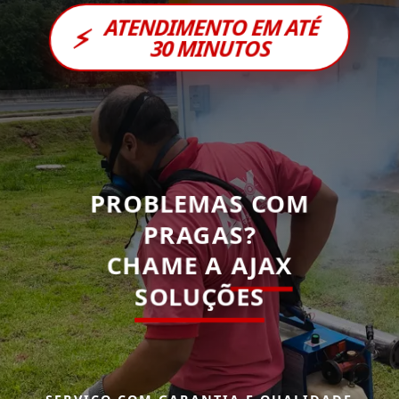
ATENDIMENTO EM ATÉ
⚡
30 MINUTOS
PROBLEMAS COM
PRAGAS?
CHAME A
AJAX
SOLUÇÕES