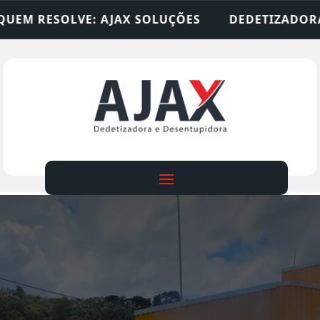
 SOLUÇÕES
DEDETIZADORA • DESENTUPIDORA • 