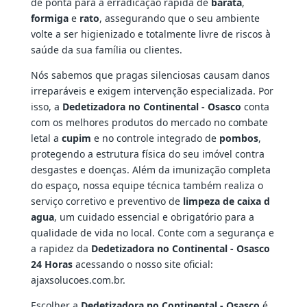
de ponta para a erradicação rápida de
barata
,
formiga
e
rato
, assegurando que o seu ambiente
volte a ser higienizado e totalmente livre de riscos à
saúde da sua família ou clientes.
Nós sabemos que pragas silenciosas causam danos
irreparáveis e exigem intervenção especializada. Por
isso, a
Dedetizadora no Continental - Osasco
conta
com os melhores produtos do mercado no combate
letal a
cupim
e no controle integrado de
pombos
,
protegendo a estrutura física do seu imóvel contra
desgastes e doenças. Além da imunização completa
do espaço, nossa equipe técnica também realiza o
serviço corretivo e preventivo de
limpeza de caixa d
agua
, um cuidado essencial e obrigatório para a
qualidade de vida no local. Conte com a segurança e
a rapidez da
Dedetizadora no Continental - Osasco
24 Horas
acessando o nosso site oficial:
ajaxsolucoes.com.br.
Escolher a
Dedetizadora no Continental - Osasco
é