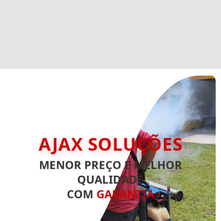
AJAX SOLUÇÕES
MENOR PREÇO E MELHOR
QUALIDADE
COM
GARANTIA