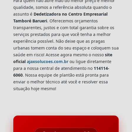
Para quem não abre mão do menor preço e melhor
qualidade, somos a referência absoluta quando o
assunto é
Dedetizadora
no Centro Empresarial
Tamboré Barueri
. Oferecemos orçamentos
transparentes, justos e com total garantia sobre os
serviços prestados para que você tenha a melhor
experiência possível. Não deixe que as pragas
urbanas tomem conta do seu espaço e coloquem sua
saúde em risco! Acesse agora mesmo o nosso
site
oficial
ajaxsolucoes.com.br
ou ligue diretamente
para a nossa central de atendimento no
114114-
6060
. Nossa equipe de plantão está pronta para
enviar o melhor técnico até você e resolver essa
situação hoje mesmo!