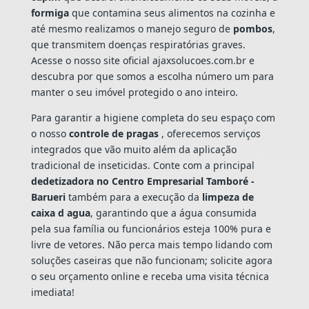
formiga
que contamina seus alimentos na cozinha e
até mesmo realizamos o manejo seguro de
pombos
,
que transmitem doenças respiratórias graves.
Acesse o nosso site oficial ajaxsolucoes.com.br e
descubra por que somos a escolha número um para
manter o seu imóvel protegido o ano inteiro.
Para garantir a higiene completa do seu espaço com
o nosso
controle de pragas
, oferecemos serviços
integrados que vão muito além da aplicação
tradicional de inseticidas. Conte com a principal
dedetizadora no Centro Empresarial Tamboré -
Barueri
também para a execução da
limpeza de
caixa d agua
, garantindo que a água consumida
pela sua família ou funcionários esteja 100% pura e
livre de vetores. Não perca mais tempo lidando com
soluções caseiras que não funcionam; solicite agora
o seu orçamento online e receba uma visita técnica
imediata!