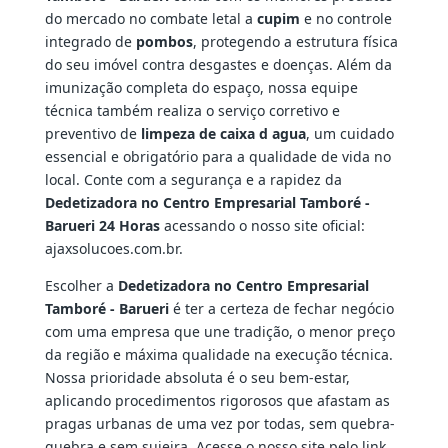
do mercado no combate letal a
cupim
e no controle
integrado de
pombos
, protegendo a estrutura física
do seu imóvel contra desgastes e doenças. Além da
imunização completa do espaço, nossa equipe
técnica também realiza o serviço corretivo e
preventivo de
limpeza de caixa d agua
, um cuidado
essencial e obrigatório para a qualidade de vida no
local. Conte com a segurança e a rapidez da
Dedetizadora no Centro Empresarial Tamboré -
Barueri 24 Horas
acessando o nosso site oficial:
ajaxsolucoes.com.br.
Escolher a
Dedetizadora no Centro Empresarial
Tamboré - Barueri
é ter a certeza de fechar negócio
com uma empresa que une tradição, o menor preço
da região e máxima qualidade na execução técnica.
Nossa prioridade absoluta é o seu bem-estar,
aplicando procedimentos rigorosos que afastam as
pragas urbanas de uma vez por todas, sem quebra-
quebra e sem sujeira. Acesse o nosso site pelo link