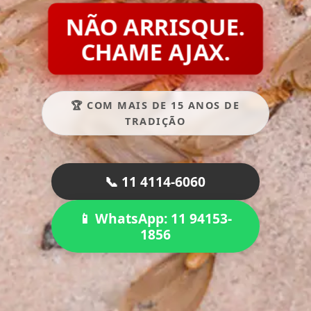
NÃO ARRISQUE.
CHAME AJAX.
🏆 COM MAIS DE 15 ANOS DE
TRADIÇÃO
📞 11 4114-6060
📱 WhatsApp: 11 94153-
1856