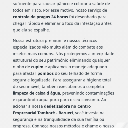
suficiente para causar pânico e colocar a saúde de
todos em risco. Por esse motivo, nosso serviço de
controle de pragas 24 horas
foi desenhado para
chegar rápido e eliminar o foco da infestação antes
que ela se espalhe.
Nossa estrutura premium e nossos técnicos
especializados vão muito além do combate aos
insetos mais comuns. Nós protegemos a integridade
estrutural do seu patrimônio eliminando qualquer
ninho de
cupim
e aplicamos o manejo adequado
para afastar
pombos
do seu telhado de forma
segura e legalizada. Para assegurar a higiene total
do seu imóvel, também executamos a completa
limpeza de caixa d água
, prevenindo contaminações
e garantindo água pura para o seu consumo. Ao
acionar a nossa
dedetizadora no Centro
Empresarial Tamboré - Barueri
, você investe na
segurança e na tranquilidade da sua família ou
empresa. Conheça nossos métodos e chame o nosso