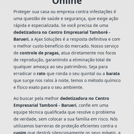
Online
Proteger sua casa ou empresa contra infestações é
uma questão de saúde e segurança, que exige ação
rápida e especializada. Se você precisa de uma
dedetizadora no Centro Empresarial Tamboré -
Barueri
, a Ajax Soluções é a resposta definitiva e com
o melhor custo-benefício do mercado. Nosso serviço
de
controle de pragas,
atua diretamente nos focos
de reprodução, garantindo a eliminação total de
qualquer ameaça ao seu patrimônio. Seja para
erradicar o
rato
que ronda o seu quintal ou a
barata
que surge nos ralos à noite, temos o método químico
e físico exato para o seu ambiente.
Ao buscar pela melhor
dedetizadora no Centro
Empresarial Tamboré - Barueri
, confie em uma
equipe técnica qualificada que resolve o problema
de verdade, sem colocar a sua família em risco. Nós
utilizamos barreiras de proteção eficientes contra o
cupim
que destrói silenciosamente os seus móveis, a