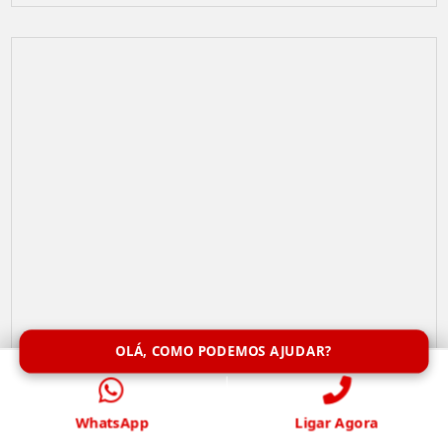
OLÁ, COMO PODEMOS AJUDAR?
Remoção de Abelhas
WhatsApp
Ligar Agora