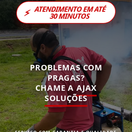
ATENDIMENTO EM ATÉ
⚡
30 MINUTOS
PROBLEMAS COM
PRAGAS?
CHAME A
AJAX
SOLUÇÕES