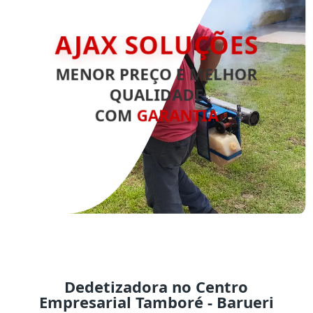
AJAX SOLUÇÕES
MENOR PREÇO E MELHOR
QUALIDADE
COM
GARANTIA
Dedetizadora no Centro
Empresarial Tamboré - Barueri