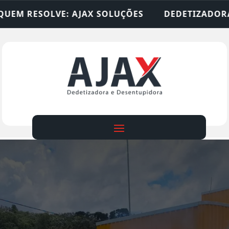
SOLUÇÕES
DEDETIZADORA • DESENTUPIDORA • L