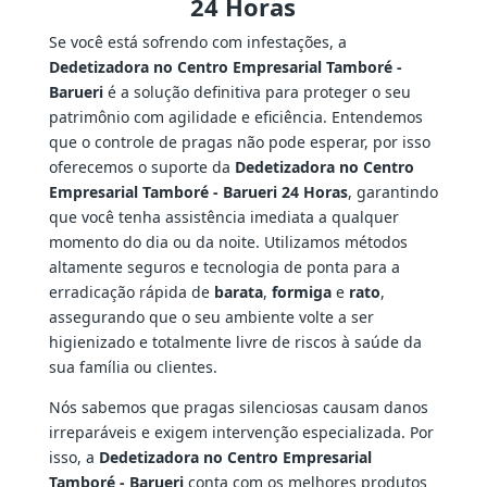
24 Horas
Se você está sofrendo com infestações, a
Dedetizadora no Centro Empresarial Tamboré -
Barueri
é a solução definitiva para proteger o seu
patrimônio com agilidade e eficiência. Entendemos
que o controle de pragas não pode esperar, por isso
oferecemos o suporte da
Dedetizadora no Centro
Empresarial Tamboré - Barueri 24 Horas
, garantindo
que você tenha assistência imediata a qualquer
momento do dia ou da noite. Utilizamos métodos
altamente seguros e tecnologia de ponta para a
erradicação rápida de
barata
,
formiga
e
rato
,
assegurando que o seu ambiente volte a ser
higienizado e totalmente livre de riscos à saúde da
sua família ou clientes.
Nós sabemos que pragas silenciosas causam danos
irreparáveis e exigem intervenção especializada. Por
isso, a
Dedetizadora no Centro Empresarial
Tamboré - Barueri
conta com os melhores produtos