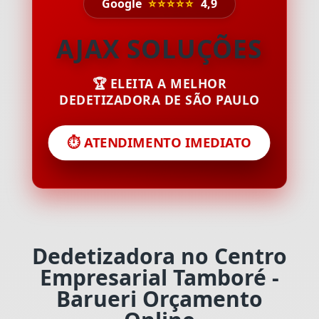
Google
⭐⭐⭐⭐⭐
4,9
AJAX SOLUÇÕES
🏆 ELEITA A MELHOR
DEDETIZADORA DE SÃO PAULO
⏱️ ATENDIMENTO IMEDIATO
Dedetizadora no Centro
Empresarial Tamboré -
Barueri Orçamento