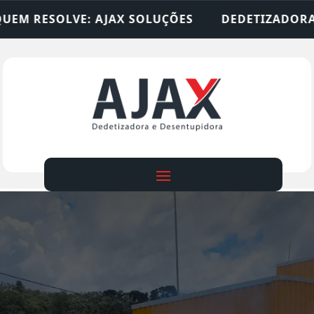
SOLUÇÕES
DEDETIZADORA • DESENTUPIDORA • L