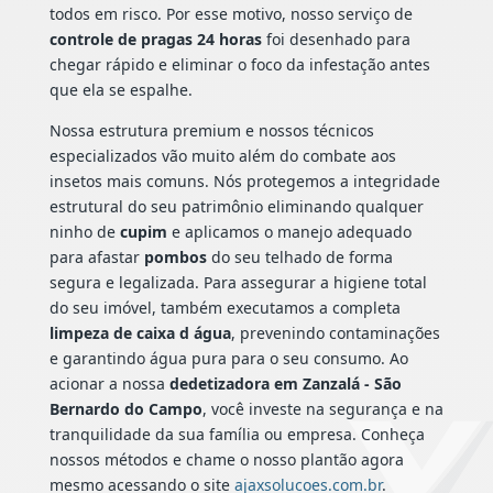
todos em risco. Por esse motivo, nosso serviço de
controle de pragas 24 horas
foi desenhado para
chegar rápido e eliminar o foco da infestação antes
que ela se espalhe.
Nossa estrutura premium e nossos técnicos
especializados vão muito além do combate aos
insetos mais comuns. Nós protegemos a integridade
estrutural do seu patrimônio eliminando qualquer
ninho de
cupim
e aplicamos o manejo adequado
para afastar
pombos
do seu telhado de forma
segura e legalizada. Para assegurar a higiene total
do seu imóvel, também executamos a completa
limpeza de caixa d água
, prevenindo contaminações
e garantindo água pura para o seu consumo. Ao
acionar a nossa
dedetizadora em Zanzalá - São
Bernardo do Campo
, você investe na segurança e na
tranquilidade da sua família ou empresa. Conheça
nossos métodos e chame o nosso plantão agora
mesmo acessando o site
ajaxsolucoes.com.br
.