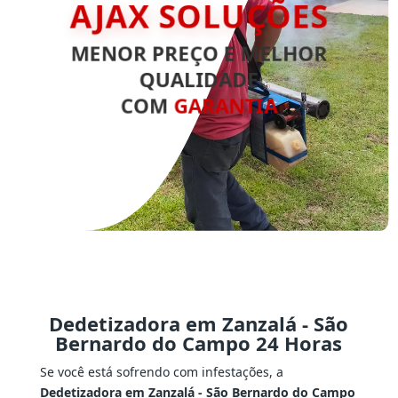
AJAX SOLUÇÕES
MENOR PREÇO E MELHOR
QUALIDADE
COM
GARANTIA
Dedetizadora em Zanzalá - São
Bernardo do Campo 24 Horas
Se você está sofrendo com infestações, a
Dedetizadora em Zanzalá - São Bernardo do Campo