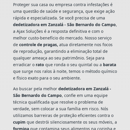
Proteger sua casa ou empresa contra infestações é
uma questão de saúde e segurança, que exige ação
rápida e especializada. Se você precisa de uma
dedetizadora em Zanzalá - São Bernardo do Campo
,
a Ajax Soluções é a resposta definitiva e com o
melhor custo-benefício do mercado. Nosso serviço
de
controle de pragas,
atua diretamente nos focos
de reprodução, garantindo a eliminação total de
qualquer ameaça ao seu patrimônio. Seja para
erradicar o
rato
que ronda o seu quintal ou a
barata
que surge nos ralos à noite, temos o método químico
e físico exato para o seu ambiente.
Ao buscar pela melhor
dedetizadora em Zanzalá -
São Bernardo do Campo
, confie em uma equipe
técnica qualificada que resolve o problema de
verdade, sem colocar a sua família em risco. Nós
utilizamos barreiras de proteção eficientes contra o
cupim
que destrói silenciosamente os seus móveis, a
formiga
que contamina seus alimentos na cozinha e