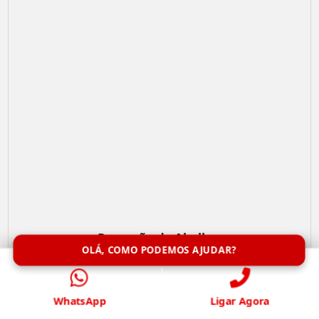
Remoção de Abelhas
OLÁ, COMO PODEMOS AJUDAR?
WhatsApp
Ligar Agora