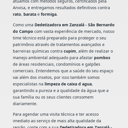
atuamos com métodos seguros, certificados pela
Anvisa, e entregamos resultados definitivos contra
rato
,
barata
e
formiga
.
Como uma
Dedetizadora em Zanzalá - São Bernardo
do Campo
com vasta experiência de mercado, nosso
time técnico está preparado para proteger o seu
patrimônio através de tratamentos avançados e
barreiras químicas contra
cupim
, além de realizar o
manejo ambiental adequado para afastar
pombos
de áreas residenciais, condomínios e galpões
comerciais. Entendemos que a saúde do seu espaço
vai além dos insetos, por isso também somos
especialistas na
limpeza de caixa d agua
,
garantindo a pureza e a qualidade da água que a
sua família ou os seus clientes consomem
diariamente.
Para agendar uma visita técnica e ter acesso
imediato ao serviço de mais alta qualidade da
região, conte com a sua
Dedetizadora em Zanzalá -