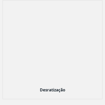
Desratização