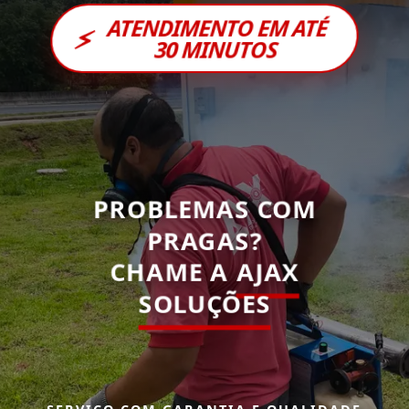
ATENDIMENTO EM ATÉ
⚡
30 MINUTOS
PROBLEMAS COM
PRAGAS?
CHAME A
AJAX
SOLUÇÕES