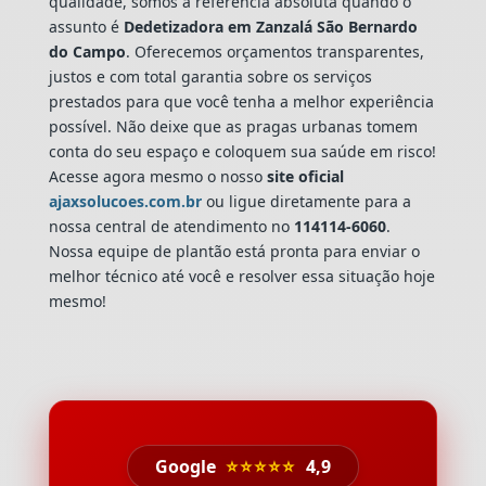
qualidade, somos a referência absoluta quando o
assunto é
Dedetizadora
em Zanzalá São Bernardo
do Campo
. Oferecemos orçamentos transparentes,
justos e com total garantia sobre os serviços
prestados para que você tenha a melhor experiência
possível. Não deixe que as pragas urbanas tomem
conta do seu espaço e coloquem sua saúde em risco!
Acesse agora mesmo o nosso
site oficial
ajaxsolucoes.com.br
ou ligue diretamente para a
nossa central de atendimento no
114114-6060
.
Nossa equipe de plantão está pronta para enviar o
melhor técnico até você e resolver essa situação hoje
mesmo!
Google
⭐⭐⭐⭐⭐
4,9