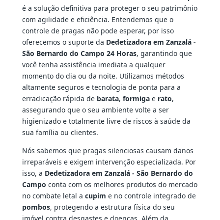
é a solução definitiva para proteger o seu patrimônio
com agilidade e eficiência. Entendemos que o
controle de pragas não pode esperar, por isso
oferecemos o suporte da
Dedetizadora em Zanzalá -
São Bernardo do Campo 24 Horas
, garantindo que
você tenha assistência imediata a qualquer
momento do dia ou da noite. Utilizamos métodos
altamente seguros e tecnologia de ponta para a
erradicação rápida de
barata
,
formiga
e
rato
,
assegurando que o seu ambiente volte a ser
higienizado e totalmente livre de riscos à saúde da
sua família ou clientes.
Nós sabemos que pragas silenciosas causam danos
irreparáveis e exigem intervenção especializada. Por
isso, a
Dedetizadora em Zanzalá - São Bernardo do
Campo
conta com os melhores produtos do mercado
no combate letal a
cupim
e no controle integrado de
pombos
, protegendo a estrutura física do seu
imóvel contra desgastes e doenças. Além da