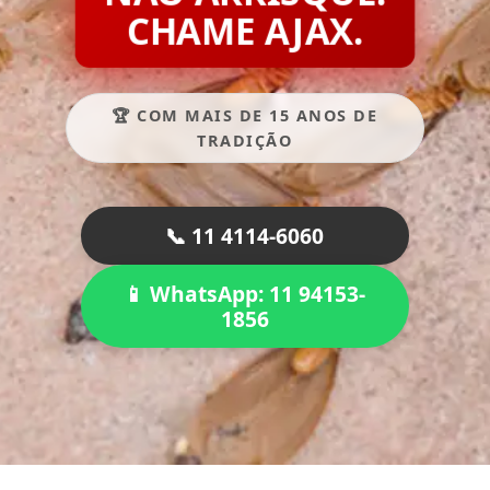
CHAME AJAX.
🏆 COM MAIS DE 15 ANOS DE
TRADIÇÃO
📞 11 4114-6060
📱 WhatsApp: 11 94153-
1856