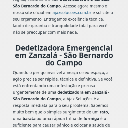
São Bernardo do Campo
. Acesse agora mesmo o
nosso site oficial em
ajaxsolucoes.com.br
e solicite o
seu orçamento. Entregamos excelência técnica,
laudo de garantia e tranquilidade total para você
não se preocupar com mais nada.
Dedetizadora Emergencial
em Zanzalá - São Bernardo
do Campo
Quando o perigo invisível ameaça o seu espaço, a
ação precisa ser rápida, técnica e definitiva. Se você
está enfrentando uma infestação e precisa
urgentemente de uma
dedetizadora em Zanzalá -
São Bernardo do Campo
, a Ajax Soluções é a
resposta imediata para o seu problema. Sabemos
muito bem que o simples surgimento de um
rato
,
uma
barata
ou uma rápida trilha de
formiga
é o
suficiente para causar pânico e colocar a saúde de