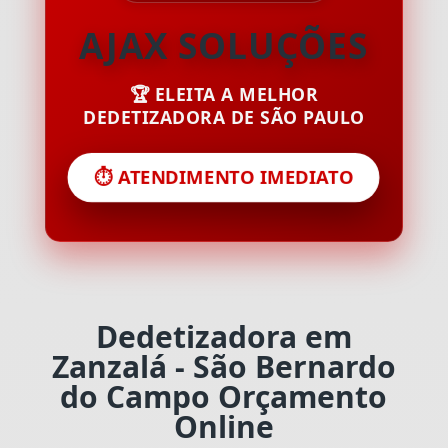
AJAX SOLUÇÕES
🏆 ELEITA A MELHOR
DEDETIZADORA DE SÃO PAULO
⏱️ ATENDIMENTO IMEDIATO
Dedetizadora em
Zanzalá - São Bernardo
do Campo Orçamento
Online