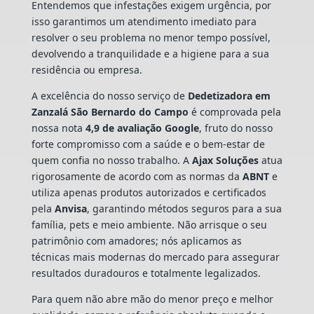
Entendemos que infestações exigem urgência, por
isso garantimos um atendimento imediato para
resolver o seu problema no menor tempo possível,
devolvendo a tranquilidade e a higiene para a sua
residência ou empresa.
A excelência do nosso serviço de
Dedetizadora
em
Zanzalá São Bernardo do Campo
é comprovada pela
nossa nota
4,9 de avaliação Google
, fruto do nosso
forte compromisso com a saúde e o bem-estar de
quem confia no nosso trabalho. A
Ajax Soluções
atua
rigorosamente de acordo com as normas da
ABNT
e
utiliza apenas produtos autorizados e certificados
pela
Anvisa
, garantindo métodos seguros para a sua
família, pets e meio ambiente. Não arrisque o seu
patrimônio com amadores; nós aplicamos as
técnicas mais modernas do mercado para assegurar
resultados duradouros e totalmente legalizados.
Para quem não abre mão do menor preço e melhor