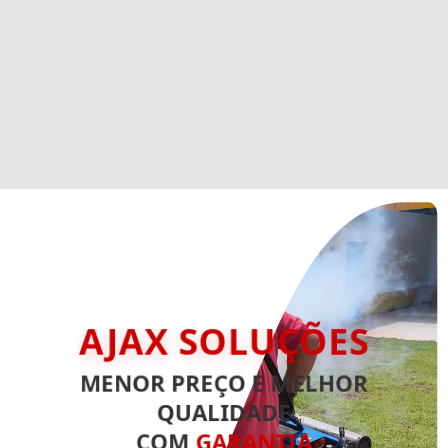
AJAX SOLUÇÕES
MENOR PREÇO E MELHOR
QUALIDADE
COM
GARANTIA