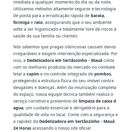
imediata a qualquer momento do dia ou da noite.
Utilizamos métodos altamente seguros e tecnologia
de ponta para a erradicação rápida de
barata
,
formiga
e
rato
, assegurando que o seu ambiente
volte a ser higienizado e totalmente livre de riscos à
saúde da sua família ou clientes.
Nós sabemos que pragas silenciosas causam danos
irreparáveis e exigem intervenção especializada. Por
isso, a
Dedetizadora em Sertãozinho - Mauá
conta
com os melhores produtos do mercado no combate
letal a
cupim
e no controle integrado de
pombos
,
protegendo a estrutura física do seu imóvel contra
desgastes e doenças. Além da imunização completa
do espaço, nossa equipe técnica também realiza o
serviço corretivo e preventivo de
limpeza de caixa d
agua
, um cuidado essencial e obrigatório para a
qualidade de vida no local. Conte com a segurança e
a rapidez da
Dedetizadora em Sertãozinho - Mauá
24 Horas
acessando o nosso site oficial: