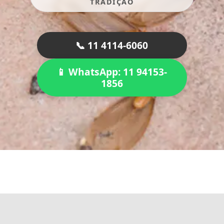
TRADIÇÃO
📞 11 4114-6060
📱 WhatsApp: 11 94153-
1856