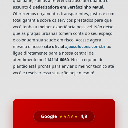
qualidade, somos a referência absoluta quando o
assunto é
Dedetizadora
em Sertãozinho Mauá
.
Oferecemos orçamentos transparentes, justos e com
total garantia sobre os serviços prestados para que
você tenha a melhor experiência possível. Não deixe
que as pragas urbanas tomem conta do seu espaço
e coloquem sua saúde em risco! Acesse agora
mesmo o nosso
site oficial
ajaxsolucoes.com.br
ou
ligue diretamente para a nossa central de
atendimento no
114114-6060
. Nossa equipe de
plantão está pronta para enviar o melhor técnico até
você e resolver essa situação hoje mesmo!
Google
⭐⭐⭐⭐⭐
4,9