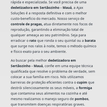
rápida e especializada. Se você precisa de uma
dedetizadora em Sertãozinho - Mauá
, a Ajax
Soluções é a resposta definitiva e com o melhor
custo-benefício do mercado. Nosso serviço de
controle de pragas,
atua diretamente nos focos de
reprodução, garantindo a eliminação total de
qualquer ameaça ao seu patrimônio. Seja para
erradicar o
rato
que ronda o seu quintal ou a
barata
que surge nos ralos à noite, temos o método químico
e físico exato para o seu ambiente.
Ao buscar pela melhor
dedetizadora em
Sertãozinho - Mauá
, confie em uma equipe técnica
qualificada que resolve o problema de verdade, sem
colocar a sua família em risco. Nós utilizamos
barreiras de proteção eficientes contra o
cupim
que
destrói silenciosamente os seus móveis, a
formiga
que contamina seus alimentos na cozinha e até
mesmo realizamos o manejo seguro de
pombos
,
que transmitem doenças respiratórias graves.