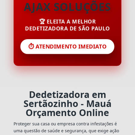
AJAX SOLUÇÕES
🏆 ELEITA A MELHOR
DEDETIZADORA DE SÃO PAULO
⏱️ ATENDIMENTO IMEDIATO
Dedetizadora em
Sertãozinho - Mauá
Orçamento Online
Proteger sua casa ou empresa contra infestações é
uma questão de saúde e segurança, que exige ação