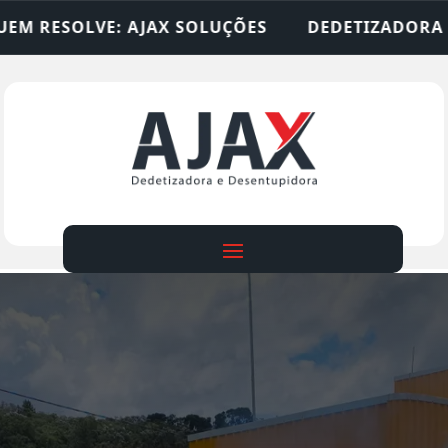
LUÇÕES
DEDETIZADORA • DESENTUPIDORA • LIM