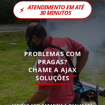
ATENDIMENTO EM ATÉ
⚡
30 MINUTOS
PROBLEMAS COM
PRAGAS?
CHAME A
AJAX
SOLUÇÕES