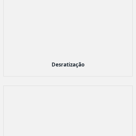
Desratização