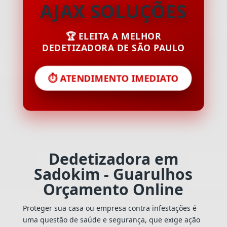
AJAX SOLUÇÕES
🏆 ELEITA A MELHOR
DEDETIZADORA DE SÃO PAULO
⏱️ ATENDIMENTO IMEDIATO
Dedetizadora em
Sadokim - Guarulhos
Orçamento Online
Proteger sua casa ou empresa contra infestações é
uma questão de saúde e segurança, que exige ação