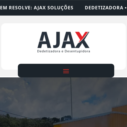
LUÇÕES
DEDETIZADORA • DESENTUPIDORA • LIM