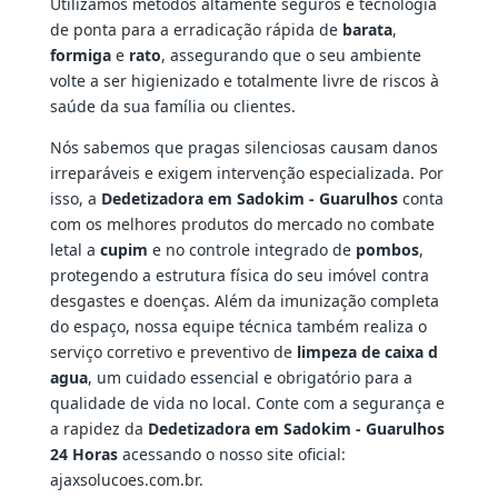
Utilizamos métodos altamente seguros e tecnologia
de ponta para a erradicação rápida de
barata
,
formiga
e
rato
, assegurando que o seu ambiente
volte a ser higienizado e totalmente livre de riscos à
saúde da sua família ou clientes.
Nós sabemos que pragas silenciosas causam danos
irreparáveis e exigem intervenção especializada. Por
isso, a
Dedetizadora em Sadokim - Guarulhos
conta
com os melhores produtos do mercado no combate
letal a
cupim
e no controle integrado de
pombos
,
protegendo a estrutura física do seu imóvel contra
desgastes e doenças. Além da imunização completa
do espaço, nossa equipe técnica também realiza o
serviço corretivo e preventivo de
limpeza de caixa d
agua
, um cuidado essencial e obrigatório para a
qualidade de vida no local. Conte com a segurança e
a rapidez da
Dedetizadora em Sadokim - Guarulhos
24 Horas
acessando o nosso site oficial:
ajaxsolucoes.com.br.