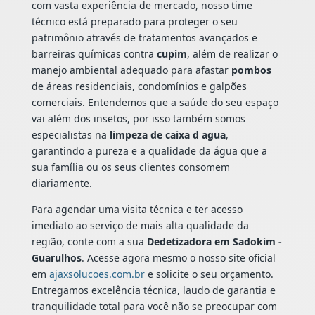
com vasta experiência de mercado, nosso time
técnico está preparado para proteger o seu
patrimônio através de tratamentos avançados e
barreiras químicas contra
cupim
, além de realizar o
manejo ambiental adequado para afastar
pombos
de áreas residenciais, condomínios e galpões
comerciais. Entendemos que a saúde do seu espaço
vai além dos insetos, por isso também somos
especialistas na
limpeza de caixa d agua
,
garantindo a pureza e a qualidade da água que a
sua família ou os seus clientes consomem
diariamente.
Para agendar uma visita técnica e ter acesso
imediato ao serviço de mais alta qualidade da
região, conte com a sua
Dedetizadora em Sadokim -
Guarulhos
. Acesse agora mesmo o nosso site oficial
em
ajaxsolucoes.com.br
e solicite o seu orçamento.
Entregamos excelência técnica, laudo de garantia e
tranquilidade total para você não se preocupar com