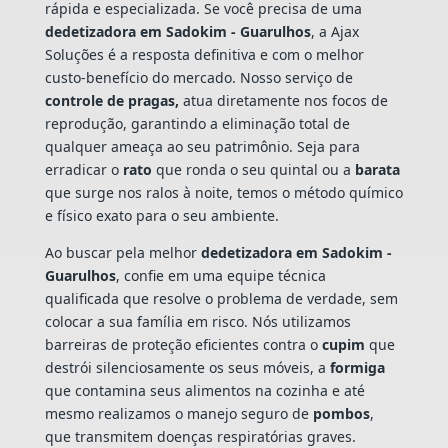
rápida e especializada. Se você precisa de uma
dedetizadora em Sadokim - Guarulhos
, a Ajax
Soluções é a resposta definitiva e com o melhor
custo-benefício do mercado. Nosso serviço de
controle de pragas,
atua diretamente nos focos de
reprodução, garantindo a eliminação total de
qualquer ameaça ao seu patrimônio. Seja para
erradicar o
rato
que ronda o seu quintal ou a
barata
que surge nos ralos à noite, temos o método químico
e físico exato para o seu ambiente.
Ao buscar pela melhor
dedetizadora em Sadokim -
Guarulhos
, confie em uma equipe técnica
qualificada que resolve o problema de verdade, sem
colocar a sua família em risco. Nós utilizamos
barreiras de proteção eficientes contra o
cupim
que
destrói silenciosamente os seus móveis, a
formiga
que contamina seus alimentos na cozinha e até
mesmo realizamos o manejo seguro de
pombos
,
que transmitem doenças respiratórias graves.