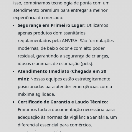
isso, combinamos tecnologia de ponta com um
atendimento premium para entregar a melhor
experiência do mercado:
Segurança em Primeiro Lugar:
Utilizamos
apenas produtos domissanitários
regulamentados pela ANVISA. São formulações
modernas, de baixo odor e com alto poder
residual, garantindo a segurança de crianças,
idosos e animais de estimação (pets).
Atendimento Imediato (Chegada em 30
min):
Nossas equipes estão estrategicamente
posicionadas para atender emergências com a
máxima agilidade.
Certificado de Garantia e Laudo Técnico:
Emitimos toda a documentação necessária para
adequação às normas da Vigilância Sanitária, um
diferencial essencial para comércios,