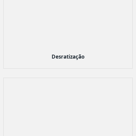
Desratização