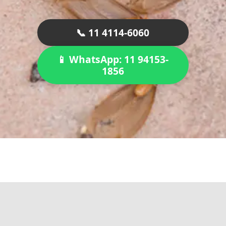
📞 11 4114-6060
📱 WhatsApp: 11 94153-
1856