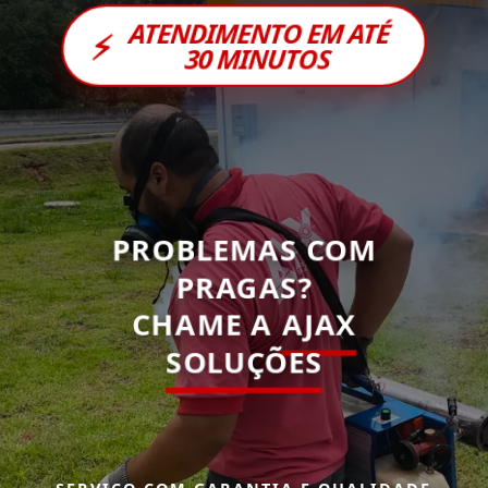
ATENDIMENTO EM ATÉ
⚡
30 MINUTOS
PROBLEMAS COM
PRAGAS?
CHAME A
AJAX
SOLUÇÕES