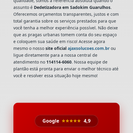
qualidade, somos a referência absoluta quando o
assunto é
Dedetizadora
em Sadokim Guarulhos
.
Oferecemos orçamentos transparentes, justos e com
total garantia sobre os serviços prestados para que
você tenha a melhor experiência possível. Não deixe
que as pragas urbanas tomem conta do seu espaço
e coloquem sua saúde em risco! Acesse agora
mesmo o nosso
site oficial
ajaxsolucoes.com.br
ou
ligue diretamente para a nossa central de
atendimento no
114114-6060
. Nossa equipe de
plantão está pronta para enviar o melhor técnico até
você e resolver essa situação hoje mesmo!
Google
⭐⭐⭐⭐⭐
4,9