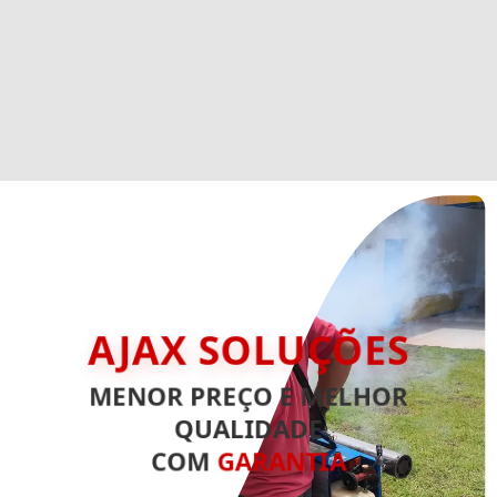
AJAX SOLUÇÕES
MENOR PREÇO E MELHOR
QUALIDADE
COM
GARANTIA