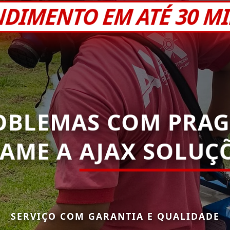
NDIMENTO EM ATÉ 30 M
OBLEMAS COM PRAG
HAME A
AJAX SOLUÇÕ
SERVIÇO COM GARANTIA E QUALIDADE