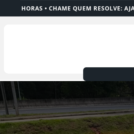
M RESOLVE: AJAX SOLUÇÕES
DEDETIZADO