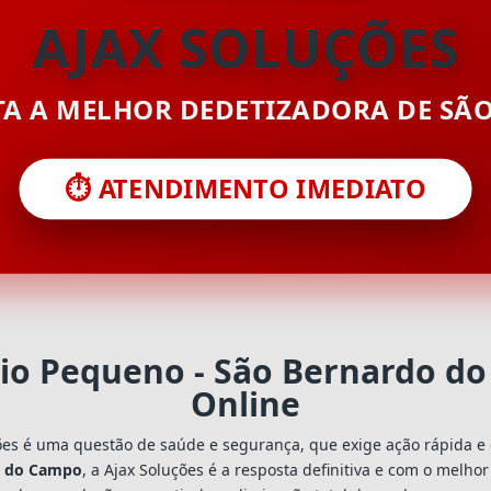
AJAX SOLUÇÕES
ITA A MELHOR DEDETIZADORA DE SÃ
⏱️ ATENDIMENTO IMEDIATO
io Pequeno - São Bernardo 
Online
ões é uma questão de saúde e segurança, que exige ação rápida e 
o do Campo
, a Ajax Soluções é a resposta definitiva e com o melho