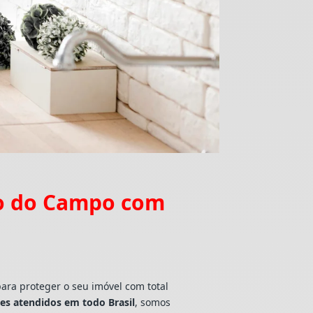
do do Campo com
para proteger o seu imóvel com total
tes atendidos em todo Brasil
, somos