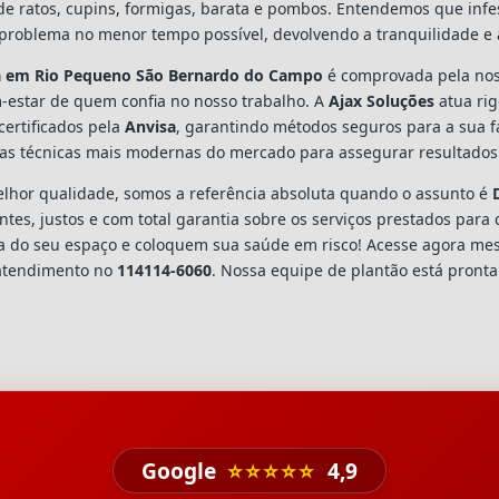
o de ratos, cupins, formigas, barata e pombos. Entendemos que inf
problema no menor tempo possível, devolvendo a tranquilidade e 
a
em Rio Pequeno São Bernardo do Campo
é comprovada pela nos
-estar de quem confia no nosso trabalho. A
Ajax Soluções
atua ri
certificados pela
Anvisa
, garantindo métodos seguros para a sua f
as técnicas mais modernas do mercado para assegurar resultados 
hor qualidade, somos a referência absoluta quando o assunto é
es, justos e com total garantia sobre os serviços prestados para 
a do seu espaço e coloquem sua saúde em risco! Acesse agora me
 atendimento no
114114-6060
. Nossa equipe de plantão está pronta
Google
⭐⭐⭐⭐⭐
4,9