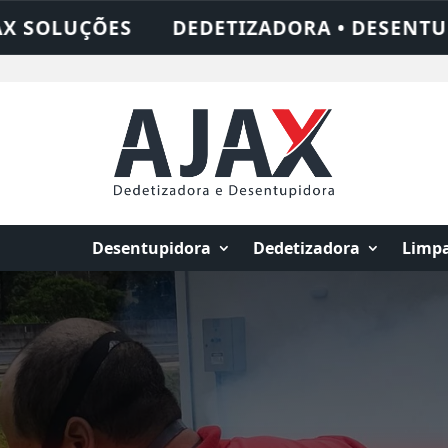
RA • DESENTUPIDORA • LIMPEZA DE FOSSA
Desentupidora
Dedetizadora
Limpa