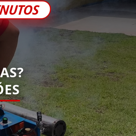
INUTOS
AS?
ES