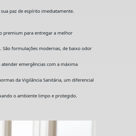
 sua paz de espírito imediatamente.
o premium para entregar a melhor
. São formulações modernas, de baixo odor
ra atender emergências com a máxima
mas da Vigilância Sanitária, um diferencial
ixando o ambiente limpo e protegido.