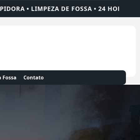
 • 24 HORAS • CHAME QUEM RESOLVE: AJAX
 Fossa
Contato