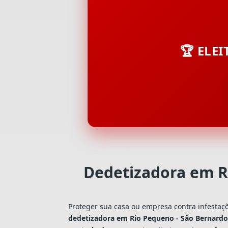
🏆 ELE
Dedetizadora em R
Proteger sua casa ou empresa contra infestaç
dedetizadora em Rio Pequeno - São Bernard