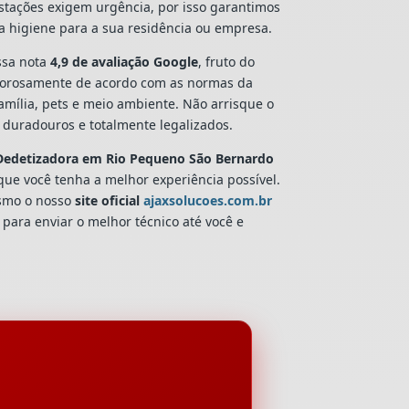
estações exigem urgência, por isso garantimos
a higiene para a sua residência ou empresa.
sa nota
4,9 de avaliação Google
, fruto do
gorosamente de acordo com as normas da
amília, pets e meio ambiente. Não arrisque o
duradouros e totalmente legalizados.
Dedetizadora
em Rio Pequeno São Bernardo
que você tenha a melhor experiência possível.
smo o nosso
site oficial
ajaxsolucoes.com.br
 para enviar o melhor técnico até você e