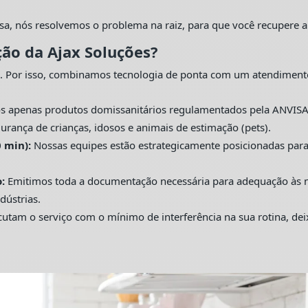
sa, nós resolvemos o problema na raiz, para que você recupere a
ção da Ajax Soluções?
. Por isso, combinamos tecnologia de ponta com um atendiment
s apenas produtos domissanitários regulamentados pela ANVISA
urança de crianças, idosos e animais de estimação (pets).
 min):
Nossas equipes estão estrategicamente posicionadas pa
:
Emitimos toda a documentação necessária para adequação às nor
dústrias.
utam o serviço com o mínimo de interferência na sua rotina, de