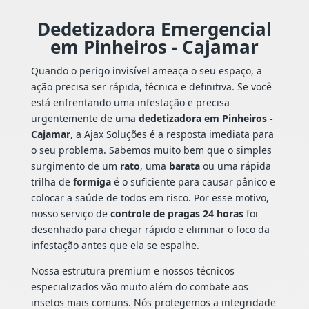
Dedetizadora Emergencial
em Pinheiros - Cajamar
Quando o perigo invisível ameaça o seu espaço, a
ação precisa ser rápida, técnica e definitiva. Se você
está enfrentando uma infestação e precisa
urgentemente de uma
dedetizadora em Pinheiros -
Cajamar
, a Ajax Soluções é a resposta imediata para
o seu problema. Sabemos muito bem que o simples
surgimento de um
rato
, uma
barata
ou uma rápida
trilha de
formiga
é o suficiente para causar pânico e
colocar a saúde de todos em risco. Por esse motivo,
nosso serviço de
controle de pragas 24 horas
foi
desenhado para chegar rápido e eliminar o foco da
infestação antes que ela se espalhe.
Nossa estrutura premium e nossos técnicos
especializados vão muito além do combate aos
insetos mais comuns. Nós protegemos a integridade