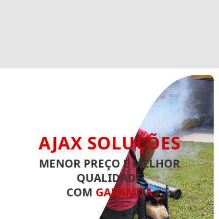
AJAX SOLUÇÕES
MENOR PREÇO E MELHOR
QUALIDADE
COM
GARANTIA