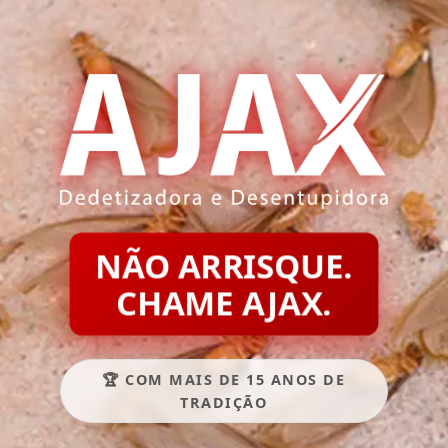
NÃO ARRISQUE.
CHAME AJAX.
🏆 COM MAIS DE 15 ANOS DE
TRADIÇÃO