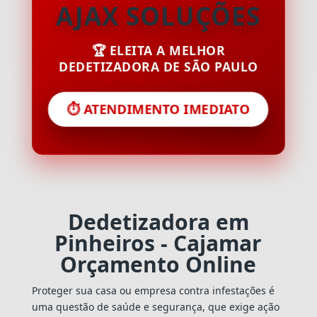
AJAX SOLUÇÕES
🏆 ELEITA A MELHOR
DEDETIZADORA DE SÃO PAULO
⏱️ ATENDIMENTO IMEDIATO
Dedetizadora em
Pinheiros - Cajamar
Orçamento Online
Proteger sua casa ou empresa contra infestações é
uma questão de saúde e segurança, que exige ação