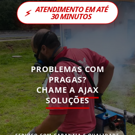
ATENDIMENTO EM ATÉ
⚡
30 MINUTOS
PROBLEMAS COM
PRAGAS?
CHAME A
AJAX
SOLUÇÕES