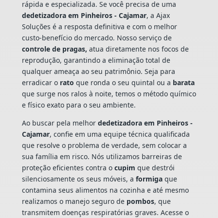
rápida e especializada. Se você precisa de uma
dedetizadora em Pinheiros - Cajamar
, a Ajax
Soluções é a resposta definitiva e com o melhor
custo-benefício do mercado. Nosso serviço de
controle de pragas,
atua diretamente nos focos de
reprodução, garantindo a eliminação total de
qualquer ameaça ao seu patrimônio. Seja para
erradicar o
rato
que ronda o seu quintal ou a
barata
que surge nos ralos à noite, temos o método químico
e físico exato para o seu ambiente.
Ao buscar pela melhor
dedetizadora em Pinheiros -
Cajamar
, confie em uma equipe técnica qualificada
que resolve o problema de verdade, sem colocar a
sua família em risco. Nós utilizamos barreiras de
proteção eficientes contra o
cupim
que destrói
silenciosamente os seus móveis, a
formiga
que
contamina seus alimentos na cozinha e até mesmo
realizamos o manejo seguro de
pombos
, que
transmitem doenças respiratórias graves. Acesse o