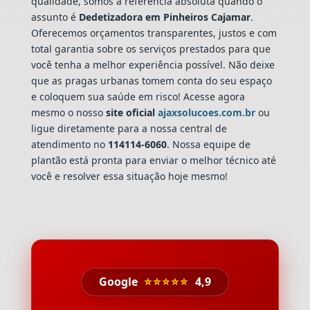
qualidade, somos a referência absoluta quando o
assunto é
Dedetizadora
em Pinheiros Cajamar
.
Oferecemos orçamentos transparentes, justos e com
total garantia sobre os serviços prestados para que
você tenha a melhor experiência possível. Não deixe
que as pragas urbanas tomem conta do seu espaço
e coloquem sua saúde em risco! Acesse agora
mesmo o nosso
site oficial
ajaxsolucoes.com.br
ou
ligue diretamente para a nossa central de
atendimento no
114114-6060
. Nossa equipe de
plantão está pronta para enviar o melhor técnico até
você e resolver essa situação hoje mesmo!
Google
⭐⭐⭐⭐⭐
4,9