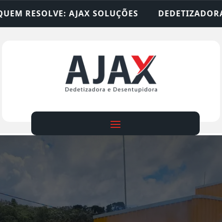
OLUÇÕES
DEDETIZADORA • DESENTUPIDORA • LI