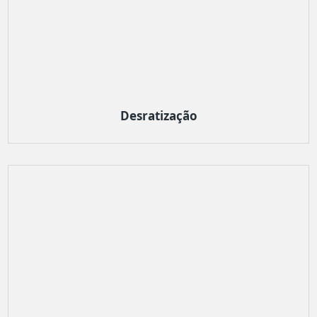
Desratização