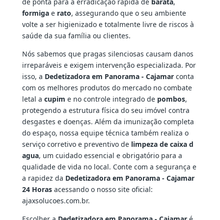
de ponta para a erradicação rápida de
barata
,
formiga
e
rato
, assegurando que o seu ambiente
volte a ser higienizado e totalmente livre de riscos à
saúde da sua família ou clientes.
Nós sabemos que pragas silenciosas causam danos
irreparáveis e exigem intervenção especializada. Por
isso, a
Dedetizadora em Panorama - Cajamar
conta
com os melhores produtos do mercado no combate
letal a
cupim
e no controle integrado de
pombos
,
protegendo a estrutura física do seu imóvel contra
desgastes e doenças. Além da imunização completa
do espaço, nossa equipe técnica também realiza o
serviço corretivo e preventivo de
limpeza de caixa d
agua
, um cuidado essencial e obrigatório para a
qualidade de vida no local. Conte com a segurança e
a rapidez da
Dedetizadora em Panorama - Cajamar
24 Horas
acessando o nosso site oficial:
ajaxsolucoes.com.br.
Escolher a
Dedetizadora em Panorama - Cajamar
é