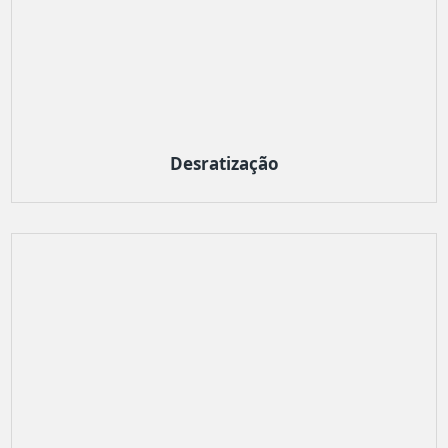
Desratização