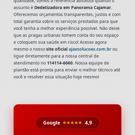
qualidade, somos a referência absoluta quando o
assunto é
Dedetizadora
em Panorama Cajamar
.
Oferecemos orçamentos transparentes, justos e com
total garantia sobre os serviços prestados para que
você tenha a melhor experiência possível. Não deixe
que as pragas urbanas tomem conta do seu espaço
e coloquem sua saúde em risco! Acesse agora
mesmo o nosso
site oficial
ajaxsolucoes.com.br
ou
ligue diretamente para a nossa central de
atendimento no
114114-6060
. Nossa equipe de
plantão está pronta para enviar o melhor técnico até
você e resolver essa situação hoje mesmo!
Google
⭐⭐⭐⭐⭐
4,9