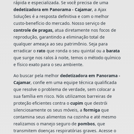
rápida e especializada. Se você precisa de uma
dedetizadora em Panorama - Cajamar
, a Ajax
Soluções é a resposta definitiva e com o melhor
custo-benefício do mercado. Nosso serviço de
controle de pragas,
atua diretamente nos focos de
reprodução, garantindo a eliminação total de
qualquer ameaça ao seu patrimônio. Seja para
erradicar o
rato
que ronda o seu quintal ou a
barata
que surge nos ralos à noite, temos o método químico
e físico exato para o seu ambiente.
Ao buscar pela melhor
dedetizadora em Panorama -
Cajamar
, confie em uma equipe técnica qualificada
que resolve o problema de verdade, sem colocar a
sua família em risco. Nós utilizamos barreiras de
proteção eficientes contra o
cupim
que destrói
silenciosamente os seus móveis, a
formiga
que
contamina seus alimentos na cozinha e até mesmo
realizamos o manejo seguro de
pombos
, que
transmitem doenças respiratórias graves. Acesse o