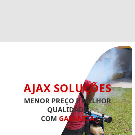
AJAX SOLUÇÕES
MENOR PREÇO E MELHOR
QUALIDADE
COM
GARANTIA