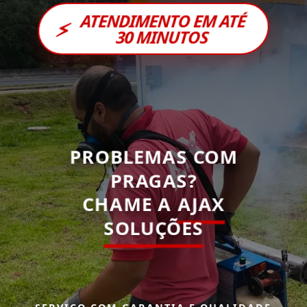
ATENDIMENTO EM ATÉ
⚡
30 MINUTOS
PROBLEMAS COM
PRAGAS?
CHAME A
AJAX
SOLUÇÕES