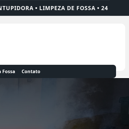
SA • 24 HORAS • CHAME QUEM RESOLVE: AJ
 Fossa
Contato