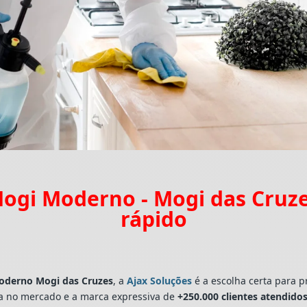
ogi Moderno - Mogi das Cruz
rápido
derno Mogi das Cruzes
, a
Ajax Soluções
é a escolha certa para p
a no mercado e a marca expressiva de
+250.000 clientes atendidos