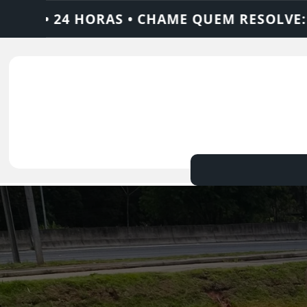
UEM RESOLVE: AJAX SOLUÇÕES
DEDETIZA