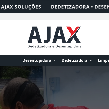
DORA • DESENTUPIDORA • LIMPEZA DE FOS
Desentupidora
Dedetizadora
Limpa