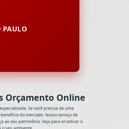
O PAULO
s Orçamento Online
especializada. Se você precisa de uma
o-benefício do mercado. Nosso serviço de
a ao seu patrimônio. Seja para erradicar o
a o seu ambiente.