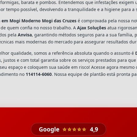
ns, formigas, barata e pombos. Entendemos que infestações exigem
or tempo possível, devolvendo a tranquilidade e a higiene para a
a
em Mogi Moderno Mogi das Cruzes
é comprovada pela nossa no
 de quem confia no nosso trabalho. A
Ajax Soluções
atua rigorosa
ados pela
Anvisa
, garantindo métodos seguros para a sua família, 
écnicas mais modernas do mercado para assegurar resultados dura
hor qualidade, somos a referência absoluta quando o assunto é
 justos e com total garantia sobre os serviços prestados para que
seu espaço e coloquem sua saúde em risco! Acesse agora mesmo 
endimento no
114114-6060
. Nossa equipe de plantão está pronta par
Google
⭐⭐⭐⭐⭐
4,9