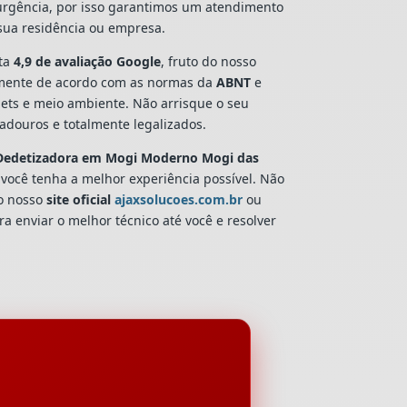
 urgência, por isso garantimos um atendimento
 sua residência ou empresa.
ta
4,9 de avaliação Google
, fruto do nosso
mente de acordo com as normas da
ABNT
e
pets e meio ambiente. Não arrisque o seu
douros e totalmente legalizados.
Dedetizadora
em Mogi Moderno Mogi das
 você tenha a melhor experiência possível. Não
o nosso
site oficial
ajaxsolucoes.com.br
ou
a enviar o melhor técnico até você e resolver