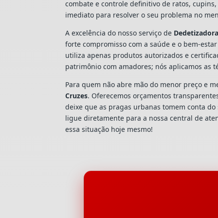
combate e controle definitivo de ratos, cupi
imediato para resolver o seu problema no men
A excelência do nosso serviço de
Dedetizador
forte compromisso com a saúde e o bem-estar
utiliza apenas produtos autorizados e certific
patrimônio com amadores; nós aplicamos as t
Para quem não abre mão do menor preço e mel
Cruzes
. Oferecemos orçamentos transparentes,
deixe que as pragas urbanas tomem conta do 
ligue diretamente para a nossa central de at
essa situação hoje mesmo!