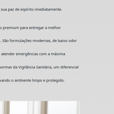
 sua paz de espírito imediatamente.
o premium para entregar a melhor
. São formulações modernas, de baixo odor
ra atender emergências com a máxima
mas da Vigilância Sanitária, um diferencial
ixando o ambiente limpo e protegido.