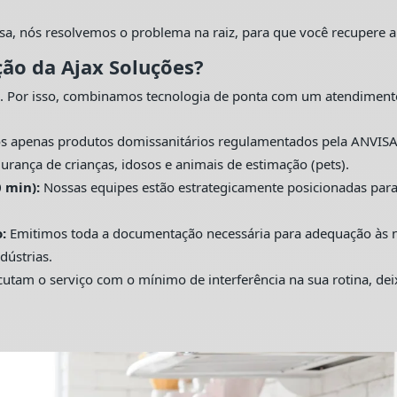
sa, nós resolvemos o problema na raiz, para que você recupere a
ção da Ajax Soluções?
. Por isso, combinamos tecnologia de ponta com um atendiment
s apenas produtos domissanitários regulamentados pela ANVISA
urança de crianças, idosos e animais de estimação (pets).
 min):
Nossas equipes estão estrategicamente posicionadas pa
:
Emitimos toda a documentação necessária para adequação às nor
dústrias.
utam o serviço com o mínimo de interferência na sua rotina, de