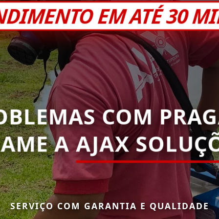
NDIMENTO EM ATÉ 30 M
OBLEMAS COM PRAG
HAME A
AJAX SOLUÇ
SERVIÇO COM GARANTIA E QUALIDADE