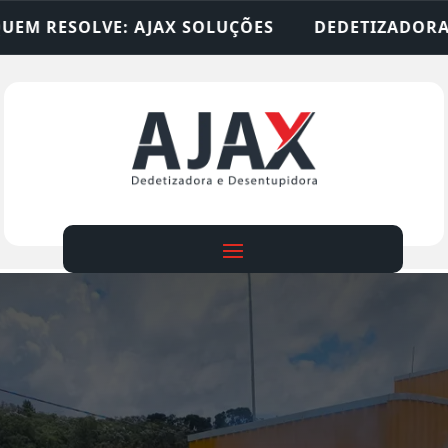
SOLUÇÕES
DEDETIZADORA • DESENTUPIDORA • L