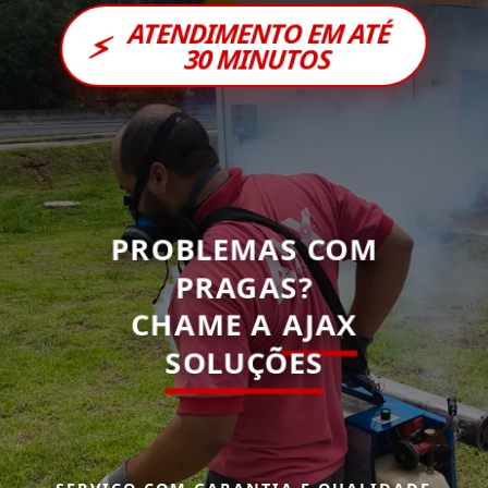
ATENDIMENTO EM ATÉ
⚡
30 MINUTOS
PROBLEMAS COM
PRAGAS?
CHAME A
AJAX
SOLUÇÕES