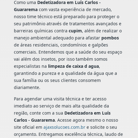
Como uma
Dedetizadora em Luís Carlos -
Guararema
com vasta experiência de mercado,
nosso time técnico está preparado para proteger o
seu patrimônio através de tratamentos avançados e
barreiras químicas contra
cupim
, além de realizar o
manejo ambiental adequado para afastar
pombos
de áreas residenciais, condomínios e galpões
comerciais. Entendemos que a saúde do seu espaço
vai além dos insetos, por isso também somos
especialistas na
limpeza de caixa d agua
,
garantindo a pureza e a qualidade da água que a
sua família ou os seus clientes consomem
diariamente.
Para agendar uma visita técnica e ter acesso
imediato ao serviço de mais alta qualidade da
região, conte com a sua
Dedetizadora em Luís
Carlos - Guararema
. Acesse agora mesmo o nosso
site oficial em
ajaxsolucoes.com.br
e solicite o seu
orçamento. Entregamos excelência técnica, laudo de