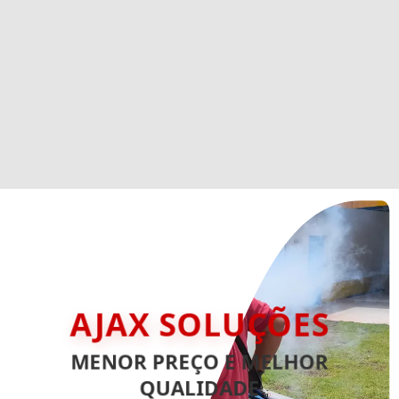
AJAX SOLUÇÕES
MENOR PREÇO E MELHOR
QUALIDADE