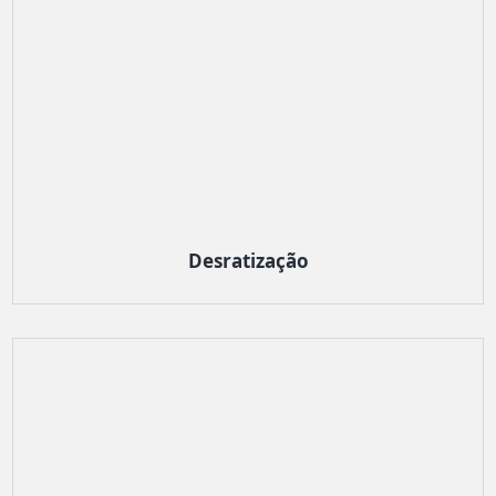
Desratização