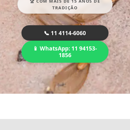
🏆 COM MAIS DE 15 ANOS DE
TRADIÇÃO
📞 11 4114-6060
📱 WhatsApp: 11 94153-
1856