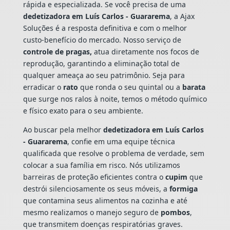
rápida e especializada. Se você precisa de uma
dedetizadora em Luís Carlos - Guararema
, a Ajax
Soluções é a resposta definitiva e com o melhor
custo-benefício do mercado. Nosso serviço de
controle de pragas,
atua diretamente nos focos de
reprodução, garantindo a eliminação total de
qualquer ameaça ao seu patrimônio. Seja para
erradicar o
rato
que ronda o seu quintal ou a
barata
que surge nos ralos à noite, temos o método químico
e físico exato para o seu ambiente.
Ao buscar pela melhor
dedetizadora em Luís Carlos
- Guararema
, confie em uma equipe técnica
qualificada que resolve o problema de verdade, sem
colocar a sua família em risco. Nós utilizamos
barreiras de proteção eficientes contra o
cupim
que
destrói silenciosamente os seus móveis, a
formiga
que contamina seus alimentos na cozinha e até
mesmo realizamos o manejo seguro de
pombos
,
que transmitem doenças respiratórias graves.