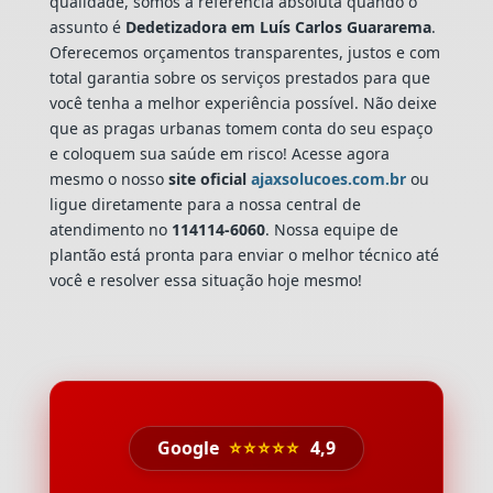
qualidade, somos a referência absoluta quando o
assunto é
Dedetizadora
em Luís Carlos Guararema
.
Oferecemos orçamentos transparentes, justos e com
total garantia sobre os serviços prestados para que
você tenha a melhor experiência possível. Não deixe
que as pragas urbanas tomem conta do seu espaço
e coloquem sua saúde em risco! Acesse agora
mesmo o nosso
site oficial
ajaxsolucoes.com.br
ou
ligue diretamente para a nossa central de
atendimento no
114114-6060
. Nossa equipe de
plantão está pronta para enviar o melhor técnico até
você e resolver essa situação hoje mesmo!
Google
⭐⭐⭐⭐⭐
4,9