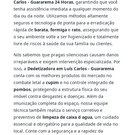
Carlos - Guararema 24 Horas
, garantindo que você
tenha assistência imediata a qualquer momento do
dia ou da noite. Utilizamos métodos altamente
seguros e tecnologia de ponta para a erradicação
rápida de
barata
,
formiga
e
rato
, assegurando que
o seu ambiente volte a ser higienizado e totalmente
livre de riscos à saúde da sua família ou clientes.
Nós sabemos que pragas silenciosas causam danos
irreparáveis e exigem intervenção especializada. Por
isso, a
Dedetizadora em Luís Carlos - Guararema
conta com os melhores produtos do mercado no
combate letal a
cupim
e no controle integrado de
pombos
, protegendo a estrutura física do seu
imóvel contra desgastes e doenças. Além da
imunização completa do espaço, nossa equipe
técnica também realiza o serviço corretivo e
preventivo de
limpeza de caixa d agua
, um cuidado
essencial e obrigatório para a qualidade de vida no
local. Conte com a segurança e a rapidez da