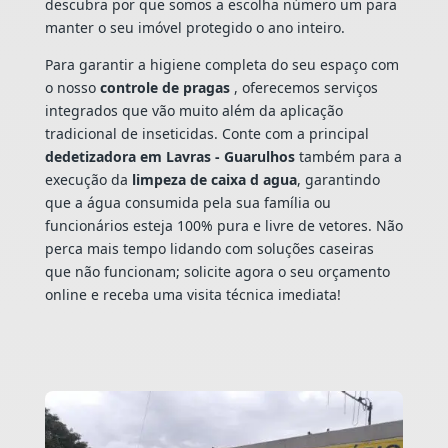
descubra por que somos a escolha número um para
manter o seu imóvel protegido o ano inteiro.
Para garantir a higiene completa do seu espaço com
o nosso
controle de pragas
, oferecemos serviços
integrados que vão muito além da aplicação
tradicional de inseticidas. Conte com a principal
dedetizadora em Lavras - Guarulhos
também para a
execução da
limpeza de caixa d agua
, garantindo
que a água consumida pela sua família ou
funcionários esteja 100% pura e livre de vetores. Não
perca mais tempo lidando com soluções caseiras
que não funcionam; solicite agora o seu orçamento
online e receba uma visita técnica imediata!