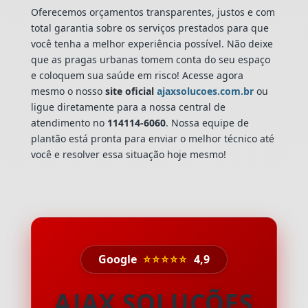
Oferecemos orçamentos transparentes, justos e com
total garantia sobre os serviços prestados para que
você tenha a melhor experiência possível. Não deixe
que as pragas urbanas tomem conta do seu espaço
e coloquem sua saúde em risco! Acesse agora
mesmo o nosso
site oficial
ajaxsolucoes.com.br
ou
ligue diretamente para a nossa central de
atendimento no
114114-6060
. Nossa equipe de
plantão está pronta para enviar o melhor técnico até
você e resolver essa situação hoje mesmo!
Google
⭐⭐⭐⭐⭐
4,9
AJAX SOLUÇÕES