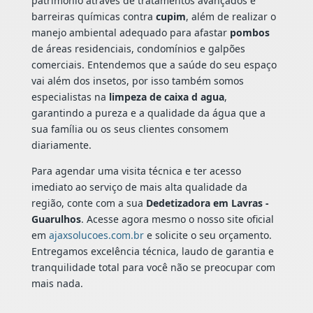
patrimônio através de tratamentos avançados e
barreiras químicas contra
cupim
, além de realizar o
manejo ambiental adequado para afastar
pombos
de áreas residenciais, condomínios e galpões
comerciais. Entendemos que a saúde do seu espaço
vai além dos insetos, por isso também somos
especialistas na
limpeza de caixa d agua
,
garantindo a pureza e a qualidade da água que a
sua família ou os seus clientes consomem
diariamente.
Para agendar uma visita técnica e ter acesso
imediato ao serviço de mais alta qualidade da
região, conte com a sua
Dedetizadora em Lavras -
Guarulhos
. Acesse agora mesmo o nosso site oficial
em
ajaxsolucoes.com.br
e solicite o seu orçamento.
Entregamos excelência técnica, laudo de garantia e
tranquilidade total para você não se preocupar com
mais nada.