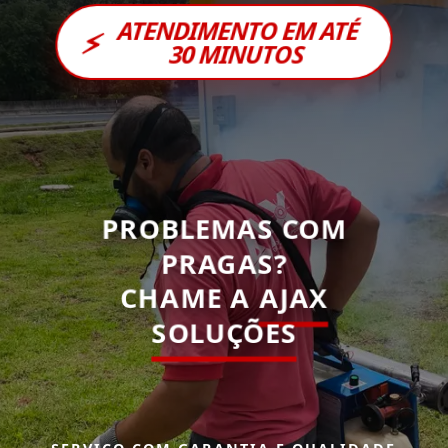
ATENDIMENTO EM ATÉ
⚡
30 MINUTOS
PROBLEMAS COM
PRAGAS?
CHAME A
AJAX
SOLUÇÕES