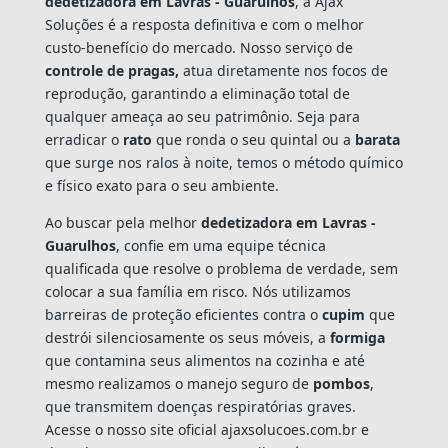
dedetizadora em Lavras - Guarulhos
, a Ajax
Soluções é a resposta definitiva e com o melhor
custo-benefício do mercado. Nosso serviço de
controle de pragas,
atua diretamente nos focos de
reprodução, garantindo a eliminação total de
qualquer ameaça ao seu patrimônio. Seja para
erradicar o
rato
que ronda o seu quintal ou a
barata
que surge nos ralos à noite, temos o método químico
e físico exato para o seu ambiente.
Ao buscar pela melhor
dedetizadora em Lavras -
Guarulhos
, confie em uma equipe técnica
qualificada que resolve o problema de verdade, sem
colocar a sua família em risco. Nós utilizamos
barreiras de proteção eficientes contra o
cupim
que
destrói silenciosamente os seus móveis, a
formiga
que contamina seus alimentos na cozinha e até
mesmo realizamos o manejo seguro de
pombos
,
que transmitem doenças respiratórias graves.
Acesse o nosso site oficial ajaxsolucoes.com.br e