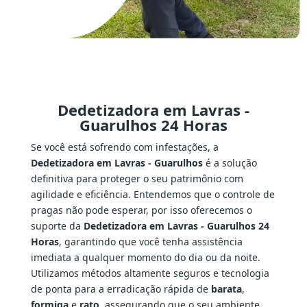
Dedetizadora em Lavras -
Guarulhos 24 Horas
Se você está sofrendo com infestações, a
Dedetizadora em Lavras - Guarulhos
é a solução
definitiva para proteger o seu patrimônio com
agilidade e eficiência. Entendemos que o controle de
pragas não pode esperar, por isso oferecemos o
suporte da
Dedetizadora em Lavras - Guarulhos 24
Horas
, garantindo que você tenha assistência
imediata a qualquer momento do dia ou da noite.
Utilizamos métodos altamente seguros e tecnologia
de ponta para a erradicação rápida de
barata
,
formiga
e
rato
, assegurando que o seu ambiente