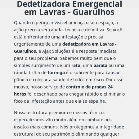
Dedetizadora Emergencial
em Lavras - Guarulhos
Quando o perigo invisível ameaça o seu espaço, a
ação precisa ser rápida, técnica e definitiva. Se você
está enfrentando uma infestação e precisa
urgentemente de uma
dedetizadora em Lavras -
Guarulhos
, a Ajax Soluções é a resposta imediata
para o seu problema. Sabemos muito bem que o
simples surgimento de um
rato
, uma
barata
ou uma
rápida trilha de
formiga
é o suficiente para causar
pânico e colocar a saúde de todos em risco. Por esse
motivo, nosso serviço de
controle de pragas 24
horas
foi desenhado para chegar rápido e eliminar o
foco da infestação antes que ela se espalhe.
Nossa estrutura premium e nossos técnicos
especializados vão muito além do combate aos
insetos mais comuns. Nós protegemos a integridade
estrutural do seu patrimônio eliminando qualquer