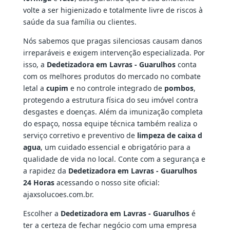
volte a ser higienizado e totalmente livre de riscos à
saúde da sua família ou clientes.
Nós sabemos que pragas silenciosas causam danos
irreparáveis e exigem intervenção especializada. Por
isso, a
Dedetizadora em Lavras - Guarulhos
conta
com os melhores produtos do mercado no combate
letal a
cupim
e no controle integrado de
pombos
,
protegendo a estrutura física do seu imóvel contra
desgastes e doenças. Além da imunização completa
do espaço, nossa equipe técnica também realiza o
serviço corretivo e preventivo de
limpeza de caixa d
agua
, um cuidado essencial e obrigatório para a
qualidade de vida no local. Conte com a segurança e
a rapidez da
Dedetizadora em Lavras - Guarulhos
24 Horas
acessando o nosso site oficial:
ajaxsolucoes.com.br.
Escolher a
Dedetizadora em Lavras - Guarulhos
é
ter a certeza de fechar negócio com uma empresa