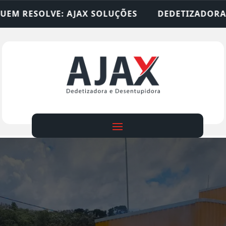
LUÇÕES
DEDETIZADORA • DESENTUPIDORA • LIM