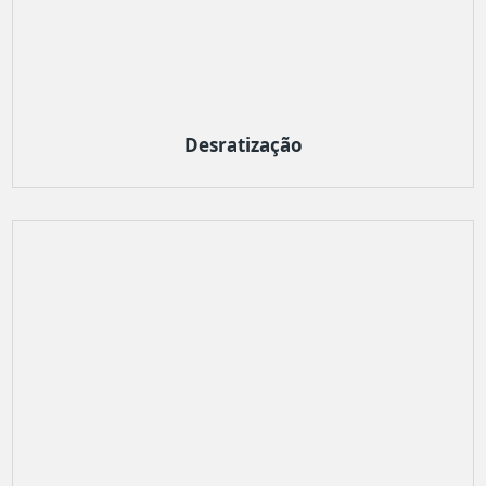
Desratização