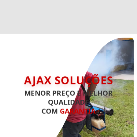
AJAX SOLUÇÕES
MENOR PREÇO E MELHOR
QUALIDADE
COM
GARANTIA