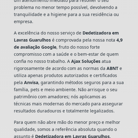
um atendimento imediato para resolver o seu
problema no menor tempo possível, devolvendo a
tranquilidade e a higiene para a sua residência ou
empresa.
A excelência do nosso serviço de
Dedetizadora
em
Lavras Guarulhos
é comprovada pela nossa nota
4,9
de avaliação Google
, fruto do nosso forte
compromisso com a saúde e o bem-estar de quem
confia no nosso trabalho. A
Ajax Soluções
atua
rigorosamente de acordo com as normas da
ABNT
e
utiliza apenas produtos autorizados e certificados
pela
Anvisa
, garantindo métodos seguros para a sua
família, pets e meio ambiente. Não arrisque o seu
patrimônio com amadores; nós aplicamos as
técnicas mais modernas do mercado para assegurar
resultados duradouros e totalmente legalizados.
Para quem não abre mão do menor preço e melhor
qualidade, somos a referência absoluta quando o
assunto é
Dedetizadora
em Lavras Guarulhos
.