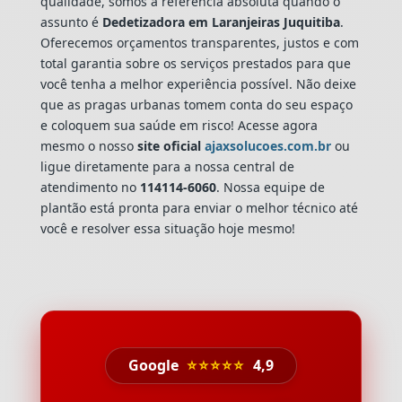
qualidade, somos a referência absoluta quando o
assunto é
Dedetizadora
em Laranjeiras Juquitiba
.
Oferecemos orçamentos transparentes, justos e com
total garantia sobre os serviços prestados para que
você tenha a melhor experiência possível. Não deixe
que as pragas urbanas tomem conta do seu espaço
e coloquem sua saúde em risco! Acesse agora
mesmo o nosso
site oficial
ajaxsolucoes.com.br
ou
ligue diretamente para a nossa central de
atendimento no
114114-6060
. Nossa equipe de
plantão está pronta para enviar o melhor técnico até
você e resolver essa situação hoje mesmo!
Google
⭐⭐⭐⭐⭐
4,9