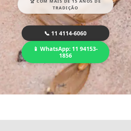
🏆 COM MAIS DE 15 ANOS DE
TRADIÇÃO
📞 11 4114-6060
📱 WhatsApp: 11 94153-
1856