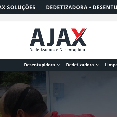
 DESENTUPIDORA • LIMPEZA DE FOSSA • 2
Desentupidora
Dedetizadora
Limpa