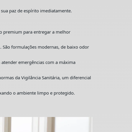
 sua paz de espírito imediatamente.
o premium para entregar a melhor
. São formulações modernas, de baixo odor
ra atender emergências com a máxima
mas da Vigilância Sanitária, um diferencial
ixando o ambiente limpo e protegido.