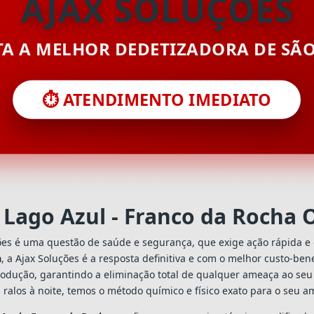
AJAX SOLUÇÕES
ITA A MELHOR DEDETIZADORA DE SÃ
⏱️ ATENDIMENTO IMEDIATO
Lago Azul - Franco da Rocha
ões é uma questão de saúde e segurança, que exige ação rápida e 
a
, a Ajax Soluções é a resposta definitiva e com o melhor custo-be
odução, garantindo a eliminação total de qualquer ameaça ao seu 
ralos à noite, temos o método químico e físico exato para o seu a