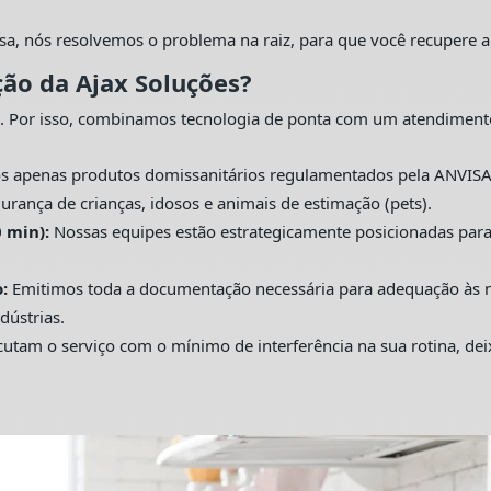
sa, nós resolvemos o problema na raiz, para que você recupere a
ção da Ajax Soluções?
. Por isso, combinamos tecnologia de ponta com um atendiment
s apenas produtos domissanitários regulamentados pela ANVISA
urança de crianças, idosos e animais de estimação (pets).
 min):
Nossas equipes estão estrategicamente posicionadas pa
:
Emitimos toda a documentação necessária para adequação às nor
dústrias.
utam o serviço com o mínimo de interferência na sua rotina, de