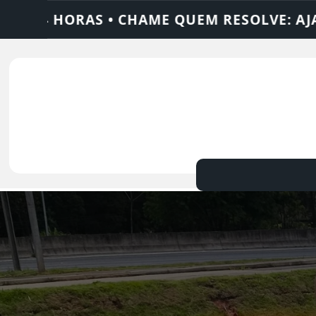
SOLVE: AJAX SOLUÇÕES
DEDETIZADORA •