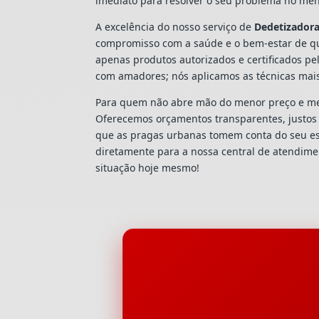
imediato para resolver o seu problema no men
A excelência do nosso serviço de
Dedetizador
compromisso com a saúde e o bem-estar de qu
apenas produtos autorizados e certificados pe
com amadores; nós aplicamos as técnicas mai
Para quem não abre mão do menor preço e mel
Oferecemos orçamentos transparentes, justos e
que as pragas urbanas tomem conta do seu e
diretamente para a nossa central de atendim
situação hoje mesmo!