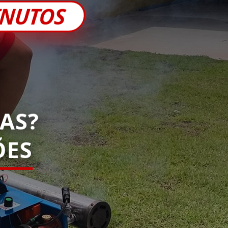
INUTOS
AS?
ES