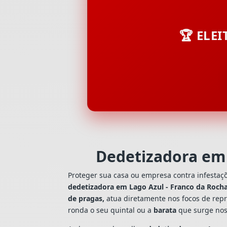
🏆 ELE
Dedetizadora em 
Proteger sua casa ou empresa contra infestaç
dedetizadora em Lago Azul - Franco da Roch
de pragas,
atua diretamente nos focos de repr
ronda o seu quintal ou a
barata
que surge nos 