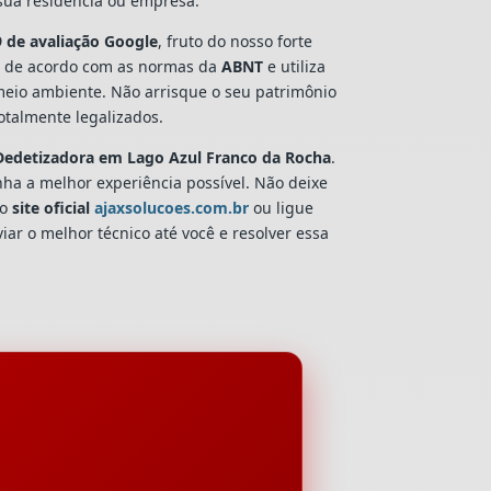
 sua residência ou empresa.
9 de avaliação Google
, fruto do nosso forte
 de acordo com as normas da
ABNT
e utiliza
 meio ambiente. Não arrisque o seu patrimônio
talmente legalizados.
Dedetizadora
em Lago Azul Franco da Rocha
.
nha a melhor experiência possível. Não deixe
so
site oficial
ajaxsolucoes.com.br
ou ligue
iar o melhor técnico até você e resolver essa