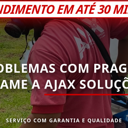
NDIMENTO EM ATÉ 30 M
OBLEMAS COM PRAG
HAME A
AJAX SOLUÇÕ
SERVIÇO COM GARANTIA E QUALIDADE