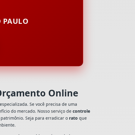
O PAULO
 Orçamento Online
especializada. Se você precisa de uma
nefício do mercado. Nosso serviço de
controle
patrimônio. Seja para erradicar o
rato
que
mbiente.