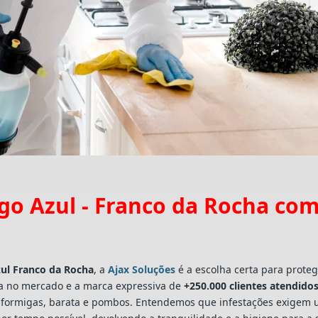
o Azul - Franco da Rocha co
ul Franco da Rocha
, a
Ajax Soluções
é a escolha certa para proteg
a no mercado e a marca expressiva de
+250.000 clientes atendidos
ns, formigas, barata e pombos. Entendemos que infestações exigem