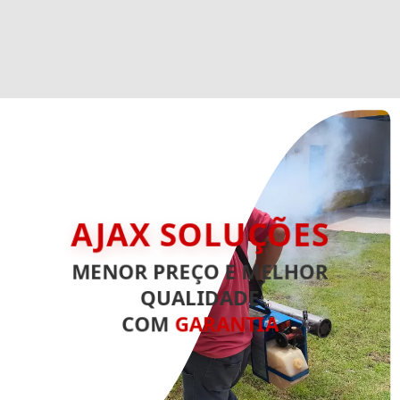
AJAX SOLUÇÕES
MENOR PREÇO E MELHOR
QUALIDADE
COM
GARANTIA