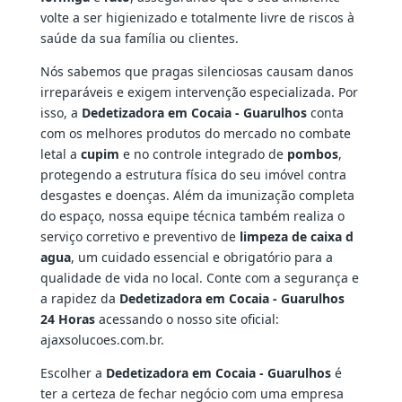
volte a ser higienizado e totalmente livre de riscos à
saúde da sua família ou clientes.
Nós sabemos que pragas silenciosas causam danos
irreparáveis e exigem intervenção especializada. Por
isso, a
Dedetizadora em Cocaia - Guarulhos
conta
com os melhores produtos do mercado no combate
letal a
cupim
e no controle integrado de
pombos
,
protegendo a estrutura física do seu imóvel contra
desgastes e doenças. Além da imunização completa
do espaço, nossa equipe técnica também realiza o
serviço corretivo e preventivo de
limpeza de caixa d
agua
, um cuidado essencial e obrigatório para a
qualidade de vida no local. Conte com a segurança e
a rapidez da
Dedetizadora em Cocaia - Guarulhos
24 Horas
acessando o nosso site oficial:
ajaxsolucoes.com.br.
Escolher a
Dedetizadora em Cocaia - Guarulhos
é
ter a certeza de fechar negócio com uma empresa