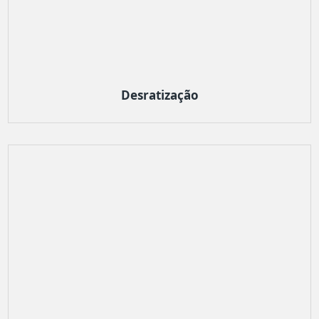
Desratização