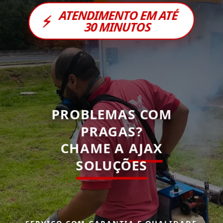
ATENDIMENTO EM ATÉ
⚡
30 MINUTOS
PROBLEMAS COM
PRAGAS?
CHAME A
AJAX
SOLUÇÕES