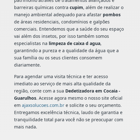
patrimônio através de tratamentos avançados e
barreiras químicas contra
cupim
, além de realizar o
manejo ambiental adequado para afastar
pombos
de áreas residenciais, condomínios e galpões
comerciais. Entendemos que a saúde do seu espaço
vai além dos insetos, por isso também somos
especialistas na
limpeza de caixa d agua
,
garantindo a pureza e a qualidade da água que a
sua família ou os seus clientes consomem
diariamente.
Para agendar uma visita técnica e ter acesso
imediato ao serviço de mais alta qualidade da
região, conte com a sua
Dedetizadora em Cocaia -
Guarulhos
. Acesse agora mesmo o nosso site oficial
em
ajaxsolucoes.com.br
e solicite o seu orçamento.
Entregamos excelência técnica, laudo de garantia e
tranquilidade total para você não se preocupar com
mais nada.