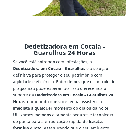
Dedetizadora em Cocaia -
Guarulhos 24 Horas
Se você está sofrendo com infestações, a
Dedetizadora em Cocaia - Guarulhos
é a solução
definitiva para proteger o seu patrimônio com
agilidade e eficiência. Entendemos que o controle de
pragas não pode esperar, por isso oferecemos o
suporte da
Dedetizadora em Cocaia - Guarulhos 24
Horas
, garantindo que você tenha assistência
imediata a qualquer momento do dia ou da noite.
Utilizamos métodos altamente seguros e tecnologia
de ponta para a erradicação rápida de
barata
,
formiga
e
rato
, assegurando que o seu ambiente