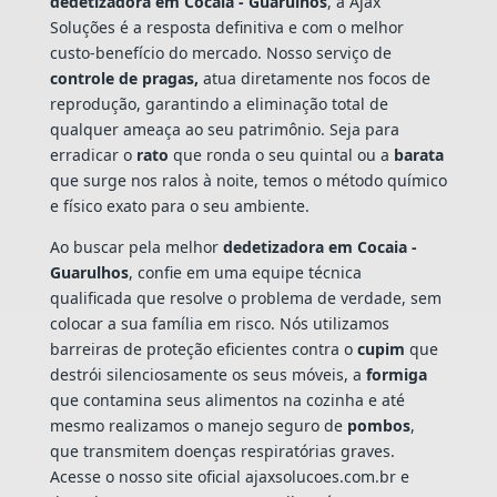
dedetizadora em Cocaia - Guarulhos
, a Ajax
Soluções é a resposta definitiva e com o melhor
custo-benefício do mercado. Nosso serviço de
controle de pragas,
atua diretamente nos focos de
reprodução, garantindo a eliminação total de
qualquer ameaça ao seu patrimônio. Seja para
erradicar o
rato
que ronda o seu quintal ou a
barata
que surge nos ralos à noite, temos o método químico
e físico exato para o seu ambiente.
Ao buscar pela melhor
dedetizadora em Cocaia -
Guarulhos
, confie em uma equipe técnica
qualificada que resolve o problema de verdade, sem
colocar a sua família em risco. Nós utilizamos
barreiras de proteção eficientes contra o
cupim
que
destrói silenciosamente os seus móveis, a
formiga
que contamina seus alimentos na cozinha e até
mesmo realizamos o manejo seguro de
pombos
,
que transmitem doenças respiratórias graves.
Acesse o nosso site oficial ajaxsolucoes.com.br e