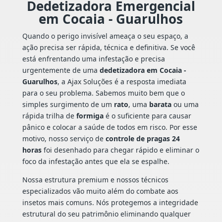
Dedetizadora Emergencial
em Cocaia - Guarulhos
Quando o perigo invisível ameaça o seu espaço, a
ação precisa ser rápida, técnica e definitiva. Se você
está enfrentando uma infestação e precisa
urgentemente de uma
dedetizadora em Cocaia -
Guarulhos
, a Ajax Soluções é a resposta imediata
para o seu problema. Sabemos muito bem que o
simples surgimento de um
rato
, uma
barata
ou uma
rápida trilha de
formiga
é o suficiente para causar
pânico e colocar a saúde de todos em risco. Por esse
motivo, nosso serviço de
controle de pragas 24
horas
foi desenhado para chegar rápido e eliminar o
foco da infestação antes que ela se espalhe.
Nossa estrutura premium e nossos técnicos
especializados vão muito além do combate aos
insetos mais comuns. Nós protegemos a integridade
estrutural do seu patrimônio eliminando qualquer