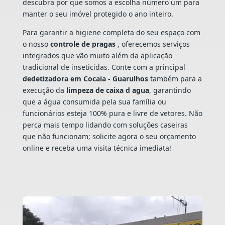
descubra por que somos a escolha número um para
manter o seu imóvel protegido o ano inteiro.
Para garantir a higiene completa do seu espaço com
o nosso
controle de pragas
, oferecemos serviços
integrados que vão muito além da aplicação
tradicional de inseticidas. Conte com a principal
dedetizadora em Cocaia - Guarulhos
também para a
execução da
limpeza de caixa d agua
, garantindo
que a água consumida pela sua família ou
funcionários esteja 100% pura e livre de vetores. Não
perca mais tempo lidando com soluções caseiras
que não funcionam; solicite agora o seu orçamento
online e receba uma visita técnica imediata!