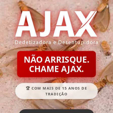
NÃO ARRISQUE.
CHAME AJAX.
🏆 COM MAIS DE 15 ANOS DE
TRADIÇÃO