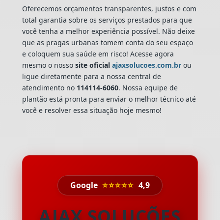
Oferecemos orçamentos transparentes, justos e com
total garantia sobre os serviços prestados para que
você tenha a melhor experiência possível. Não deixe
que as pragas urbanas tomem conta do seu espaço
e coloquem sua saúde em risco! Acesse agora
mesmo o nosso
site oficial
ajaxsolucoes.com.br
ou
ligue diretamente para a nossa central de
atendimento no
114114-6060
. Nossa equipe de
plantão está pronta para enviar o melhor técnico até
você e resolver essa situação hoje mesmo!
Google
⭐⭐⭐⭐⭐
4,9
AJAX SOLUÇÕES