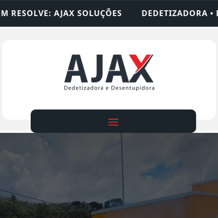
LUÇÕES
DEDETIZADORA • DESENTUPIDORA • LIM