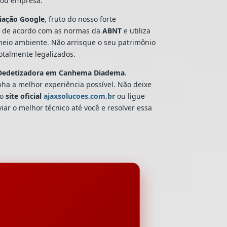
a ou empresa.
liação Google
, fruto do nosso forte
 de acordo com as normas da
ABNT
e utiliza
 meio ambiente. Não arrisque o seu patrimônio
talmente legalizados.
Dedetizadora
em Canhema Diadema
.
nha a melhor experiência possível. Não deixe
so
site oficial
ajaxsolucoes.com.br
ou ligue
iar o melhor técnico até você e resolver essa