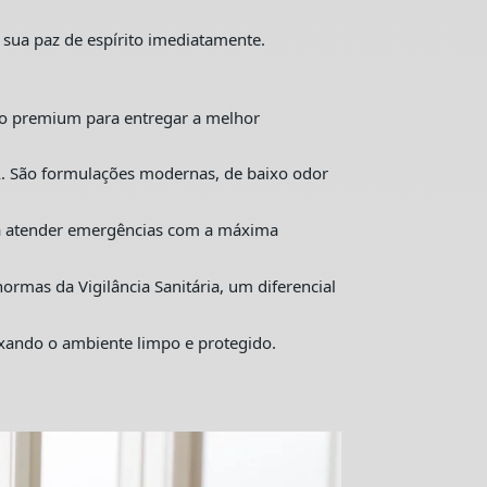
 sua paz de espírito imediatamente.
o premium para entregar a melhor
. São formulações modernas, de baixo odor
ra atender emergências com a máxima
mas da Vigilância Sanitária, um diferencial
ixando o ambiente limpo e protegido.