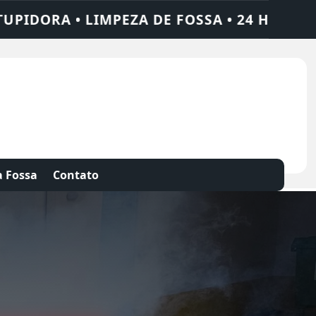
• 24 HORAS • CHAME QUEM RESOLVE: AJAX 
 Fossa
Contato