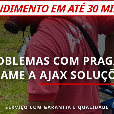
NDIMENTO EM ATÉ 30 M
OBLEMAS COM PRAG
HAME A
AJAX SOLUÇÕ
SERVIÇO COM GARANTIA E QUALIDADE