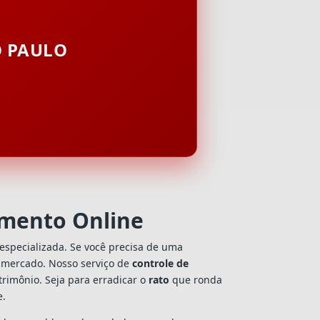
O PAULO
mento Online
especializada. Se você precisa de uma
do mercado. Nosso serviço de
controle de
rimônio. Seja para erradicar o
rato
que ronda
e.