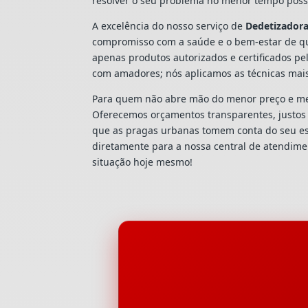
resolver o seu problema no menor tempo possí
A excelência do nosso serviço de
Dedetizador
compromisso com a saúde e o bem-estar de qu
apenas produtos autorizados e certificados pe
com amadores; nós aplicamos as técnicas mai
Para quem não abre mão do menor preço e mel
Oferecemos orçamentos transparentes, justos e
que as pragas urbanas tomem conta do seu e
diretamente para a nossa central de atendim
situação hoje mesmo!