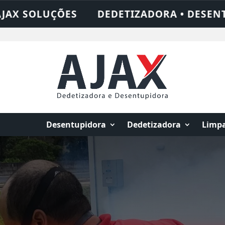
A • DESENTUPIDORA • LIMPEZA DE FOSSA 
Desentupidora
Dedetizadora
Limpa