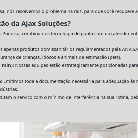
sa, nós resolvemos o problema na raiz, para que você recupere a
ção da Ajax Soluções?
. Por isso, combinamos tecnologia de ponta com um atendiment
s apenas produtos domissanitários regulamentados pela ANVISA
urança de crianças, idosos e animais de estimação (pets).
 min):
Nossas equipes estão estrategicamente posicionadas pa
:
Emitimos toda a documentação necessária para adequação às nor
dústrias.
utam o serviço com o mínimo de interferência na sua rotina, de