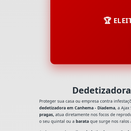
🏆 ELE
Dedetizador
Proteger sua casa ou empresa contra infestaç
dedetizadora em Canhema - Diadema
, a Aja
pragas,
atua diretamente nos focos de reprodu
o seu quintal ou a
barata
que surge nos ralos 