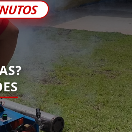
INUTOS
AS?
ES