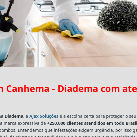
m Canhema - Diadema com ate
a Diadema
, a
Ajax Soluções
é a escolha certa para proteger o seu
a marca expressiva de
+250.000 clientes atendidos em todo Brasi
a e pombos. Entendemos que infestações exigem urgência, por isso