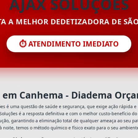
AJAX SOLUÇÕES
ITA A MELHOR DEDETIZADORA DE SÃ
⏱️ ATENDIMENTO IMEDIATO
a em Canhema - Diadema Orça
ões é uma questão de saúde e segurança, que exige ação rápida e 
x Soluções é a resposta definitiva e com o melhor custo-benefício 
ção, garantindo a eliminação total de qualquer ameaça ao seu pat
à noite, temos o método químico e físico exato para o seu ambient