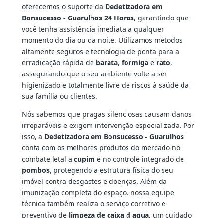
oferecemos o suporte da
Dedetizadora em
Bonsucesso - Guarulhos 24 Horas
, garantindo que
você tenha assistência imediata a qualquer
momento do dia ou da noite. Utilizamos métodos
altamente seguros e tecnologia de ponta para a
erradicação rápida de
barata
,
formiga
e
rato
,
assegurando que o seu ambiente volte a ser
higienizado e totalmente livre de riscos à saúde da
sua família ou clientes.
Nós sabemos que pragas silenciosas causam danos
irreparáveis e exigem intervenção especializada. Por
isso, a
Dedetizadora em Bonsucesso - Guarulhos
conta com os melhores produtos do mercado no
combate letal a
cupim
e no controle integrado de
pombos
, protegendo a estrutura física do seu
imóvel contra desgastes e doenças. Além da
imunização completa do espaço, nossa equipe
técnica também realiza o serviço corretivo e
preventivo de
limpeza de caixa d agua
, um cuidado