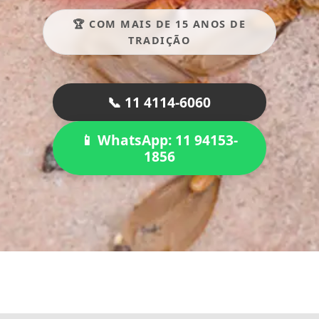
🏆 COM MAIS DE 15 ANOS DE
TRADIÇÃO
📞 11 4114-6060
📱 WhatsApp: 11 94153-
1856