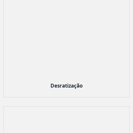
Desratização