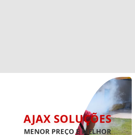
AJAX SOLUÇÕES
MENOR PREÇO E MELHOR