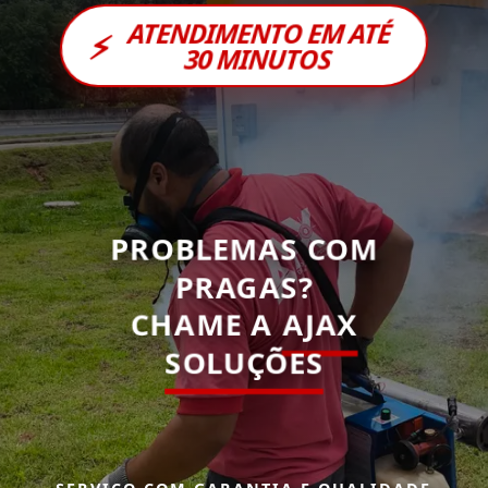
ATENDIMENTO EM ATÉ
⚡
30 MINUTOS
PROBLEMAS COM
PRAGAS?
CHAME A
AJAX
SOLUÇÕES