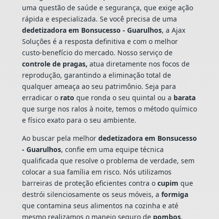
uma questão de saúde e segurança, que exige ação
rápida e especializada. Se você precisa de uma
dedetizadora em Bonsucesso - Guarulhos
, a Ajax
Soluções é a resposta definitiva e com o melhor
custo-benefício do mercado. Nosso serviço de
controle de pragas,
atua diretamente nos focos de
reprodução, garantindo a eliminação total de
qualquer ameaça ao seu patrimônio. Seja para
erradicar o
rato
que ronda o seu quintal ou a
barata
que surge nos ralos à noite, temos o método químico
e físico exato para o seu ambiente.
Ao buscar pela melhor
dedetizadora em Bonsucesso
- Guarulhos
, confie em uma equipe técnica
qualificada que resolve o problema de verdade, sem
colocar a sua família em risco. Nós utilizamos
barreiras de proteção eficientes contra o
cupim
que
destrói silenciosamente os seus móveis, a
formiga
que contamina seus alimentos na cozinha e até
mesmo realizamos o manejo seguro de
pombos
,