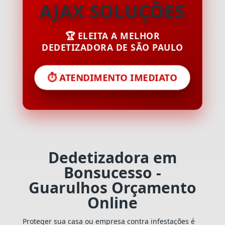
AJAX SOLUÇÕES
🏆 ELEITA A MELHOR
DEDETIZADORA DE SÃO PAULO
⏱️ ATENDIMENTO IMEDIATO
Dedetizadora em
Bonsucesso -
Guarulhos Orçamento
Online
Proteger sua casa ou empresa contra infestações é