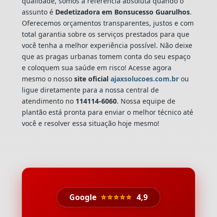
qualidade, somos a referência absoluta quando o
assunto é
Dedetizadora
em Bonsucesso Guarulhos
.
Oferecemos orçamentos transparentes, justos e com
total garantia sobre os serviços prestados para que
você tenha a melhor experiência possível. Não deixe
que as pragas urbanas tomem conta do seu espaço
e coloquem sua saúde em risco! Acesse agora
mesmo o nosso
site oficial
ajaxsolucoes.com.br
ou
ligue diretamente para a nossa central de
atendimento no
114114-6060
. Nossa equipe de
plantão está pronta para enviar o melhor técnico até
você e resolver essa situação hoje mesmo!
Google
⭐⭐⭐⭐⭐
4,9