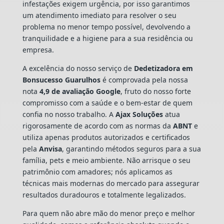
infestações exigem urgência, por isso garantimos
um atendimento imediato para resolver o seu
problema no menor tempo possível, devolvendo a
tranquilidade e a higiene para a sua residência ou
empresa.
A excelência do nosso serviço de
Dedetizadora
em
Bonsucesso Guarulhos
é comprovada pela nossa
nota
4,9 de avaliação Google
, fruto do nosso forte
compromisso com a saúde e o bem-estar de quem
confia no nosso trabalho. A
Ajax Soluções
atua
rigorosamente de acordo com as normas da
ABNT
e
utiliza apenas produtos autorizados e certificados
pela
Anvisa
, garantindo métodos seguros para a sua
família, pets e meio ambiente. Não arrisque o seu
patrimônio com amadores; nós aplicamos as
técnicas mais modernas do mercado para assegurar
resultados duradouros e totalmente legalizados.
Para quem não abre mão do menor preço e melhor