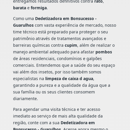
entregamos resultados definitivos contra
rato
,
barata
e
formiga
.
Como uma
Dedetizadora em Bonsucesso -
Guarulhos
com vasta experiência de mercado, nosso
time técnico está preparado para proteger o seu
patrimônio através de tratamentos avançados e
barreiras químicas contra
cupim
, além de realizar o
manejo ambiental adequado para afastar
pombos
de áreas residenciais, condomínios e galpões
comerciais. Entendemos que a saúde do seu espaço
vai além dos insetos, por isso também somos
especialistas na
limpeza de caixa d agua
,
garantindo a pureza e a qualidade da água que a
sua família ou os seus clientes consomem
diariamente.
Para agendar uma visita técnica e ter acesso
imediato ao serviço de mais alta qualidade da
região, conte com a sua
Dedetizadora em
Bonsucesso - Guarulhos
. Acesse agora mesmo o