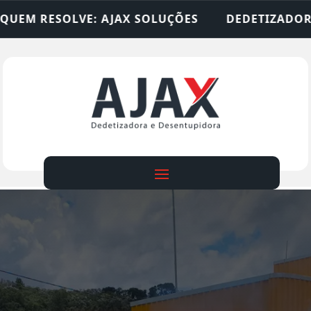
 SOLUÇÕES
DEDETIZADORA • DESENTUPIDORA • 