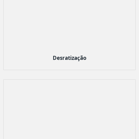
Desratização