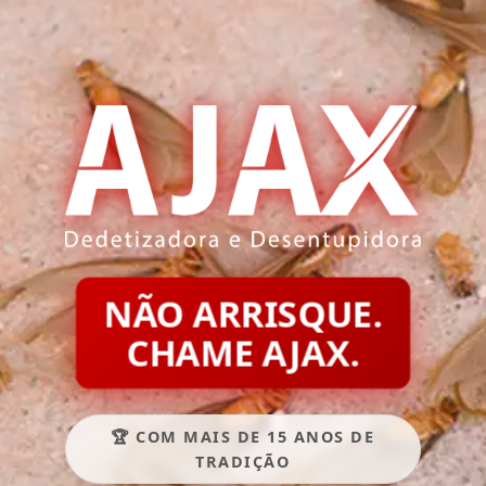
NÃO ARRISQUE.
CHAME AJAX.
🏆 COM MAIS DE 15 ANOS DE
TRADIÇÃO