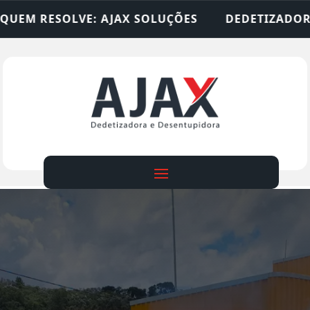
 SOLUÇÕES
DEDETIZADORA • DESENTUPIDORA • 