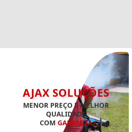
AJAX SOLUÇÕES
MENOR PREÇO E MELHOR
QUALIDADE
COM
GARANTIA