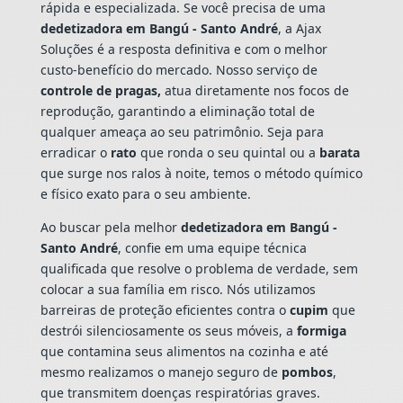
rápida e especializada. Se você precisa de uma
dedetizadora em Bangú - Santo André
, a Ajax
Soluções é a resposta definitiva e com o melhor
custo-benefício do mercado. Nosso serviço de
controle de pragas,
atua diretamente nos focos de
reprodução, garantindo a eliminação total de
qualquer ameaça ao seu patrimônio. Seja para
erradicar o
rato
que ronda o seu quintal ou a
barata
que surge nos ralos à noite, temos o método químico
e físico exato para o seu ambiente.
Ao buscar pela melhor
dedetizadora em Bangú -
Santo André
, confie em uma equipe técnica
qualificada que resolve o problema de verdade, sem
colocar a sua família em risco. Nós utilizamos
barreiras de proteção eficientes contra o
cupim
que
destrói silenciosamente os seus móveis, a
formiga
que contamina seus alimentos na cozinha e até
mesmo realizamos o manejo seguro de
pombos
,
que transmitem doenças respiratórias graves.