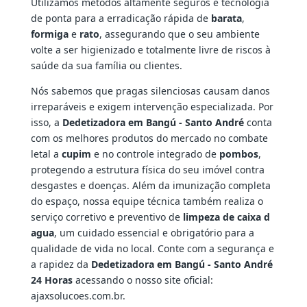
Utilizamos métodos altamente seguros e tecnologia
de ponta para a erradicação rápida de
barata
,
formiga
e
rato
, assegurando que o seu ambiente
volte a ser higienizado e totalmente livre de riscos à
saúde da sua família ou clientes.
Nós sabemos que pragas silenciosas causam danos
irreparáveis e exigem intervenção especializada. Por
isso, a
Dedetizadora em Bangú - Santo André
conta
com os melhores produtos do mercado no combate
letal a
cupim
e no controle integrado de
pombos
,
protegendo a estrutura física do seu imóvel contra
desgastes e doenças. Além da imunização completa
do espaço, nossa equipe técnica também realiza o
serviço corretivo e preventivo de
limpeza de caixa d
agua
, um cuidado essencial e obrigatório para a
qualidade de vida no local. Conte com a segurança e
a rapidez da
Dedetizadora em Bangú - Santo André
24 Horas
acessando o nosso site oficial:
ajaxsolucoes.com.br.