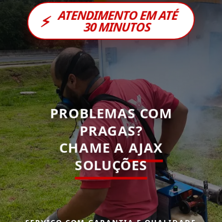
ATENDIMENTO EM ATÉ
⚡
30 MINUTOS
PROBLEMAS COM
PRAGAS?
CHAME A
AJAX
SOLUÇÕES