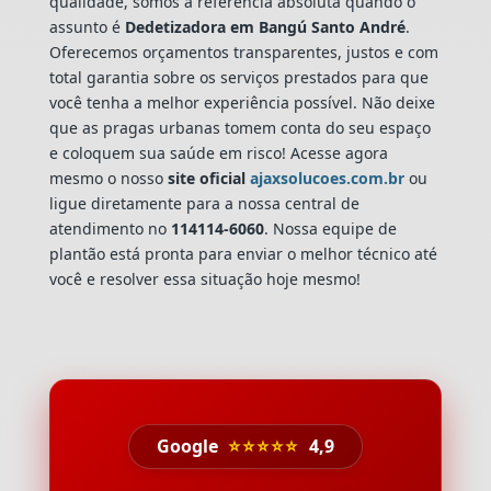
qualidade, somos a referência absoluta quando o
assunto é
Dedetizadora
em Bangú Santo André
.
Oferecemos orçamentos transparentes, justos e com
total garantia sobre os serviços prestados para que
você tenha a melhor experiência possível. Não deixe
que as pragas urbanas tomem conta do seu espaço
e coloquem sua saúde em risco! Acesse agora
mesmo o nosso
site oficial
ajaxsolucoes.com.br
ou
ligue diretamente para a nossa central de
atendimento no
114114-6060
. Nossa equipe de
plantão está pronta para enviar o melhor técnico até
você e resolver essa situação hoje mesmo!
Google
⭐⭐⭐⭐⭐
4,9