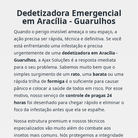
Dedetizadora Emergencial
em Aracília - Guarulhos
Quando o perigo invisível ameaça o seu espaço, a
ação precisa ser rápida, técnica e definitiva. Se você
está enfrentando uma infestação e precisa
urgentemente de uma
dedetizadora em Aracília -
Guarulhos
, a Ajax Soluções é a resposta imediata
para o seu problema. Sabemos muito bem que o
simples surgimento de um
rato
, uma
barata
ou uma
rápida trilha de
formiga
é o suficiente para causar
pânico e colocar a saúde de todos em risco. Por esse
motivo, nosso serviço de
controle de pragas 24
horas
foi desenhado para chegar rápido e eliminar o
foco da infestação antes que ela se espalhe.
Nossa estrutura premium e nossos técnicos
especializados vão muito além do combate aos
insetos mais comuns. Nós protegemos a integridade