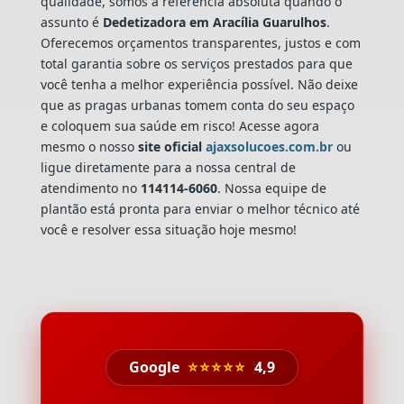
qualidade, somos a referência absoluta quando o
assunto é
Dedetizadora
em Aracília Guarulhos
.
Oferecemos orçamentos transparentes, justos e com
total garantia sobre os serviços prestados para que
você tenha a melhor experiência possível. Não deixe
que as pragas urbanas tomem conta do seu espaço
e coloquem sua saúde em risco! Acesse agora
mesmo o nosso
site oficial
ajaxsolucoes.com.br
ou
ligue diretamente para a nossa central de
atendimento no
114114-6060
. Nossa equipe de
plantão está pronta para enviar o melhor técnico até
você e resolver essa situação hoje mesmo!
Google
⭐⭐⭐⭐⭐
4,9