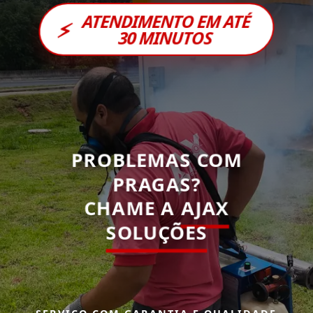
ATENDIMENTO EM ATÉ
⚡
30 MINUTOS
PROBLEMAS COM
PRAGAS?
CHAME A
AJAX
SOLUÇÕES