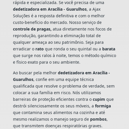
rápida e especializada. Se você precisa de uma
dedetizadora em Aracília - Guarulhos
, a Ajax
Soluções é a resposta definitiva e com o melhor
custo-benefício do mercado. Nosso serviço de
controle de pragas,
atua diretamente nos focos de
reprodução, garantindo a eliminação total de
qualquer ameaça ao seu patrimônio. Seja para
erradicar o
rato
que ronda o seu quintal ou a
barata
que surge nos ralos à noite, temos o método químico
e físico exato para o seu ambiente.
Ao buscar pela melhor
dedetizadora em Aracília -
Guarulhos
, confie em uma equipe técnica
qualificada que resolve o problema de verdade, sem
colocar a sua família em risco. Nós utilizamos
barreiras de proteção eficientes contra o
cupim
que
destrói silenciosamente os seus móveis, a
formiga
que contamina seus alimentos na cozinha e até
mesmo realizamos o manejo seguro de
pombos
,
que transmitem doenças respiratórias graves.