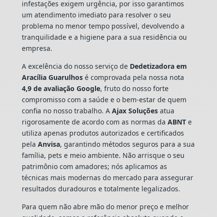
infestações exigem urgência, por isso garantimos
um atendimento imediato para resolver o seu
problema no menor tempo possível, devolvendo a
tranquilidade e a higiene para a sua residência ou
empresa.
A excelência do nosso serviço de
Dedetizadora
em
Aracília Guarulhos
é comprovada pela nossa nota
4,9 de avaliação Google
, fruto do nosso forte
compromisso com a saúde e o bem-estar de quem
confia no nosso trabalho. A
Ajax Soluções
atua
rigorosamente de acordo com as normas da
ABNT
e
utiliza apenas produtos autorizados e certificados
pela
Anvisa
, garantindo métodos seguros para a sua
família, pets e meio ambiente. Não arrisque o seu
patrimônio com amadores; nós aplicamos as
técnicas mais modernas do mercado para assegurar
resultados duradouros e totalmente legalizados.
Para quem não abre mão do menor preço e melhor