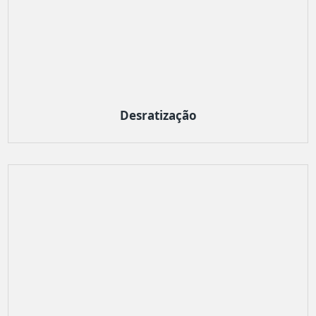
Desratização