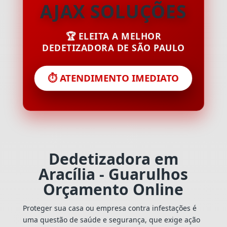
AJAX SOLUÇÕES
🏆 ELEITA A MELHOR
DEDETIZADORA DE SÃO PAULO
⏱️ ATENDIMENTO IMEDIATO
Dedetizadora em
Aracília - Guarulhos
Orçamento Online
Proteger sua casa ou empresa contra infestações é
uma questão de saúde e segurança, que exige ação