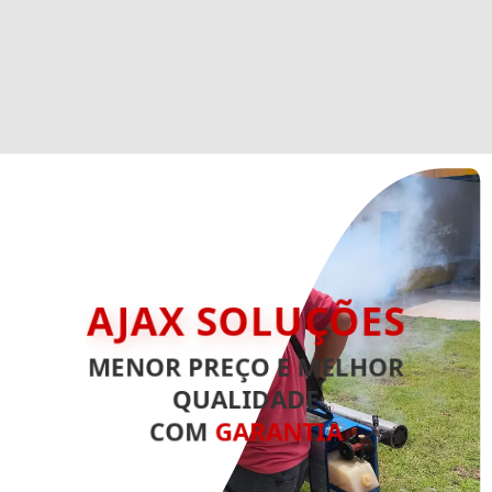
AJAX SOLUÇÕES
MENOR PREÇO E MELHOR
QUALIDADE
COM
GARANTIA