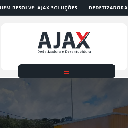
SOLUÇÕES
DEDETIZADORA • DESENTUPIDORA • L