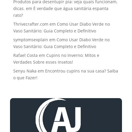
Produtos para desentupir pia: veja quais funcionam,
dicas.
em
É verdade que água sanitária espanta
rato?
Thrivecrafter.com
em
Como Usar Diabo Verde no
Vaso Sanitário: Guia Completo e Definitivo
symptomsexplain
em
Como Usar Diabo Verde no
Vaso Sanitário: Guia Completo e Definitivo
Rafael Costa
em
Cupins no Inverno: Mitos e
Verdades Sobre esses Insetos!
Senyu Naka
em
Encontrou cupins na sua casa? Saiba
o que Fazer!