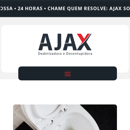
SA • 24 HORAS • CHAME QUEM RESOLVE: AJAX SOL