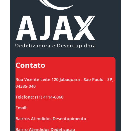
Contato
Rua Vicente Leite 120 Jabaquara - São Paulo - SP,
04385-040
Telefone: (11) 4114-6060
Email:
contato@ajaxsolucoes.com.br
Bairros Atendidos Desentupimento :
Bairro Atendidos Dedetização