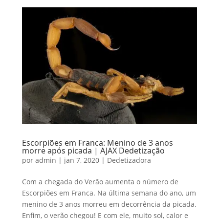
Escorpiões em Franca: Menino de 3 anos
morre após picada | AJAX Dedetização
por
admin
|
jan 7, 2020
|
Dedetizadora
Com a chegada do Verão aumenta o número de
Escorpiões em Franca. Na última semana do ano, um
menino de 3 anos morreu em decorrência da picada.
Enfim, o verão chegou! E com ele, muito sol, calor e