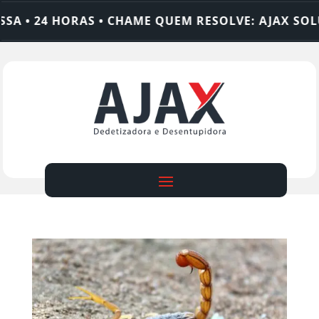
 • 24 HORAS • CHAME QUEM RESOLVE: AJAX SOLUÇ