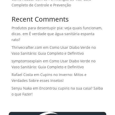
Completo de Controle e Prevenção
Recent Comments
Produtos para desentupir pia: veja quais funcionam,
dicas.
em
É verdade que água sanitária espanta
rato?
Thrivecrafter.com
em
Como Usar Diabo Verde no
Vaso Sanitário: Guia Completo e Definitivo
symptomsexplain
em
Como Usar Diabo Verde no
Vaso Sanitário: Guia Completo e Definitivo
Rafael Costa
em
Cupins no Inverno: Mitos e
Verdades Sobre esses Insetos!
Senyu Naka
em
Encontrou cupins na sua casa? Saiba
o que Fazer!