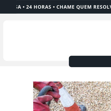
RAS • CHAME QUEM RESOLVE: AJAX SOLUÇÕE