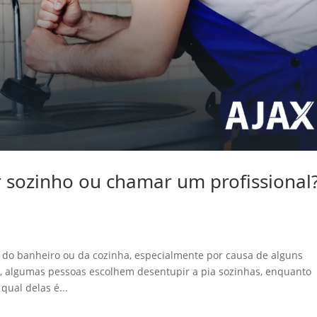
r sozinho ou chamar um profissional?
o banheiro ou da cozinha, especialmente por causa de alguns
s, algumas pessoas escolhem desentupir a pia sozinhas, enquanto
qual delas é...