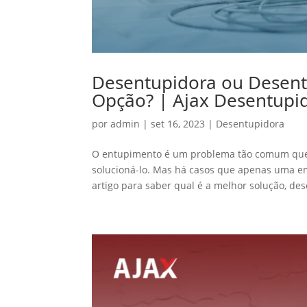
Desentupidora ou Desent
Opção? | Ajax Desentupi
por
admin
|
set 16, 2023
|
Desentupidora
O entupimento é um problema tão comum que 
solucioná-lo. Mas há casos que apenas uma e
artigo para saber qual é a melhor solução, des