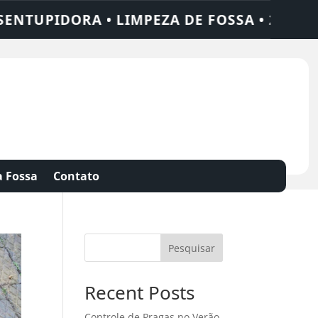
IMPEZA DE FOSSA • 24 HORAS • CHAME QUE
 Fossa
Contato
Pesquisar
Recent Posts
Controle de Pragas no Verão