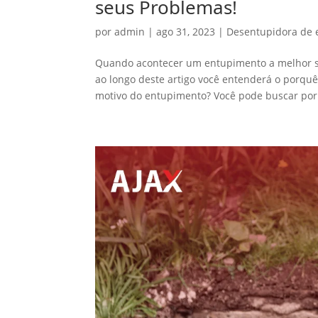
seus Problemas!
por
admin
|
ago 31, 2023
|
Desentupidora de 
Quando acontecer um entupimento a melhor s
ao longo deste artigo você entenderá o porqu
motivo do entupimento? Você pode buscar por.