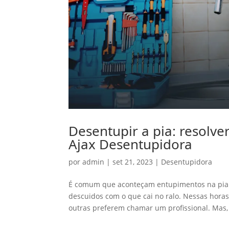
Desentupir a pia: resolve
Ajax Desentupidora
por
admin
|
set 21, 2023
|
Desentupidora
É comum que aconteçam entupimentos na pia d
descuidos com o que cai no ralo. Nessas hora
outras preferem chamar um profissional. Mas, 