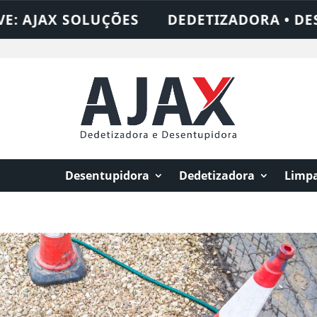
S
DEDETIZADORA • DESENTUPIDORA • L
Desentupidora
Dedetizadora
Limpa