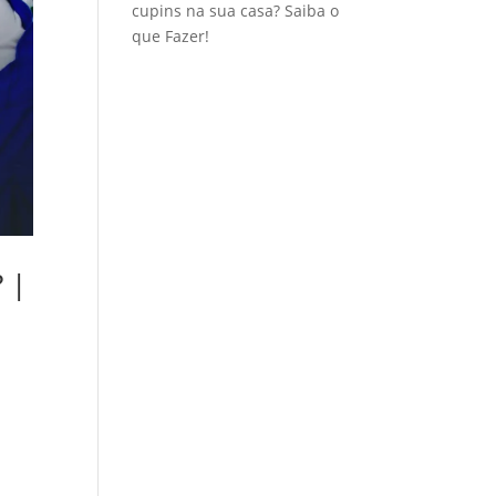
cupins na sua casa? Saiba o
que Fazer!
 |