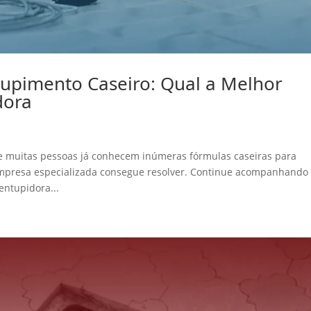
upimento Caseiro: Qual a Melhor
dora
muitas pessoas já conhecem inúmeras fórmulas caseiras para
mpresa especializada consegue resolver. Continue acompanhando 
entupidora...