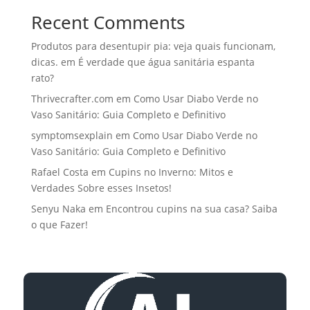
Recent Comments
Produtos para desentupir pia: veja quais funcionam,
dicas.
em
É verdade que água sanitária espanta
rato?
Thrivecrafter.com
em
Como Usar Diabo Verde no
Vaso Sanitário: Guia Completo e Definitivo
symptomsexplain
em
Como Usar Diabo Verde no
Vaso Sanitário: Guia Completo e Definitivo
Rafael Costa
em
Cupins no Inverno: Mitos e
Verdades Sobre esses Insetos!
Senyu Naka
em
Encontrou cupins na sua casa? Saiba
o que Fazer!