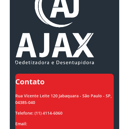
Contato
Rua Vicente Leite 120 Jabaquara - São Paulo - SP,
04385-040
Telefone: (11) 4114-6060
Email:
contato@ajaxsolucoes.com.br