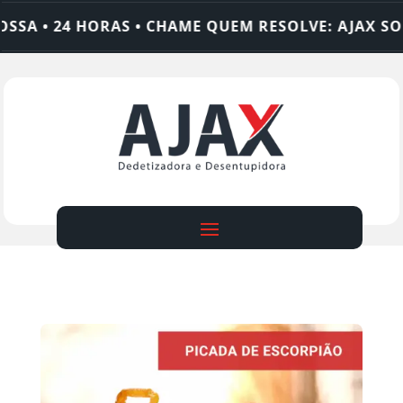
SA • 24 HORAS • CHAME QUEM RESOLVE: AJAX SOL