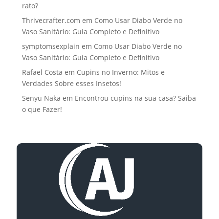
rato?
Thrivecrafter.com
em
Como Usar Diabo Verde no
Vaso Sanitário: Guia Completo e Definitivo
symptomsexplain
em
Como Usar Diabo Verde no
Vaso Sanitário: Guia Completo e Definitivo
Rafael Costa
em
Cupins no Inverno: Mitos e
Verdades Sobre esses Insetos!
Senyu Naka
em
Encontrou cupins na sua casa? Saiba
o que Fazer!