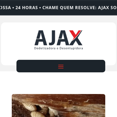
SA • 24 HORAS • CHAME QUEM RESOLVE: AJAX SOL