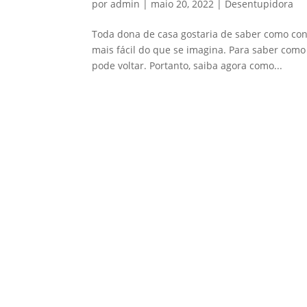
por
admin
|
maio 20, 2022
|
Desentupidora
Toda dona de casa gostaria de saber como cons
mais fácil do que se imagina. Para saber como
pode voltar. Portanto, saiba agora como...