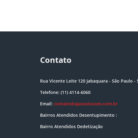
Contato
Rua Vicente Leite 120 Jabaquara - São Paulo - 
Telefone: (11) 4114-6060
Email:
contato@ajaxsolucoes.com.br
Bairros Atendidos Desentupimento :
Bairro Atendidos Dedetização