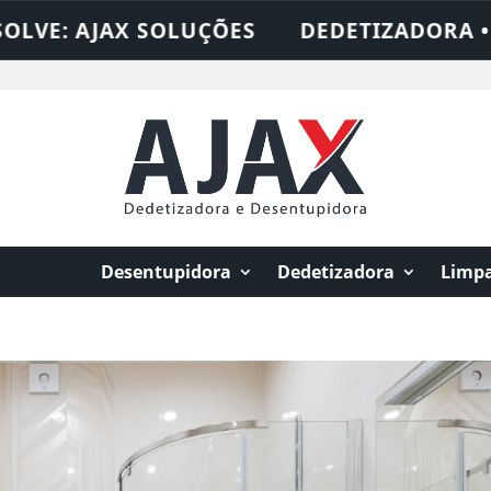
: AJAX SOLUÇÕES
DEDETIZADORA • DESE
Desentupidora
Dedetizadora
Limpa