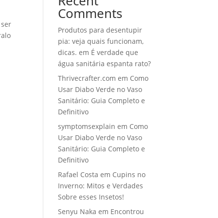
Recent
Comments
 ser
Produtos para desentupir
ralo
pia: veja quais funcionam,
dicas.
em
É verdade que
água sanitária espanta rato?
Thrivecrafter.com
em
Como
Usar Diabo Verde no Vaso
Sanitário: Guia Completo e
Definitivo
symptomsexplain
em
Como
Usar Diabo Verde no Vaso
Sanitário: Guia Completo e
Definitivo
Rafael Costa
em
Cupins no
Inverno: Mitos e Verdades
Sobre esses Insetos!
Senyu Naka
em
Encontrou