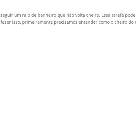
eguir um ralo de banheiro que não volta cheiro. Essa tarefa pode
 fazer isso, primeiramente precisamos entender como o cheiro do 