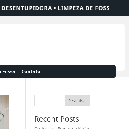
NTUPIDORA • LIMPEZA DE FOSSA • 24 HORA
 Fossa
Contato
Pesquisar
Recent Posts
Controle de Pragas no Verão