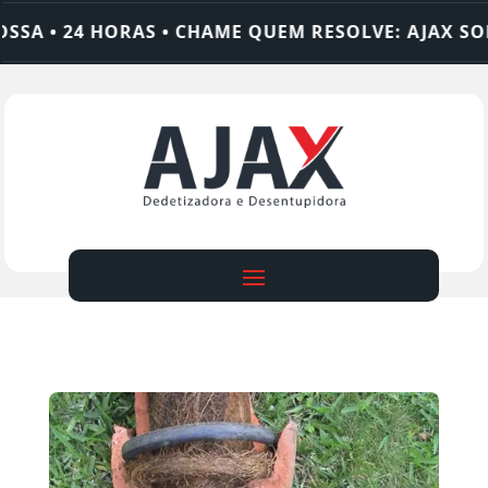
SA • 24 HORAS • CHAME QUEM RESOLVE: AJAX SOL