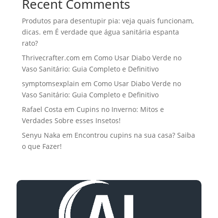
Recent Comments
Produtos para desentupir pia: veja quais funcionam,
dicas.
em
É verdade que água sanitária espanta
rato?
Thrivecrafter.com
em
Como Usar Diabo Verde no
Vaso Sanitário: Guia Completo e Definitivo
symptomsexplain
em
Como Usar Diabo Verde no
Vaso Sanitário: Guia Completo e Definitivo
Rafael Costa
em
Cupins no Inverno: Mitos e
Verdades Sobre esses Insetos!
Senyu Naka
em
Encontrou cupins na sua casa? Saiba
o que Fazer!