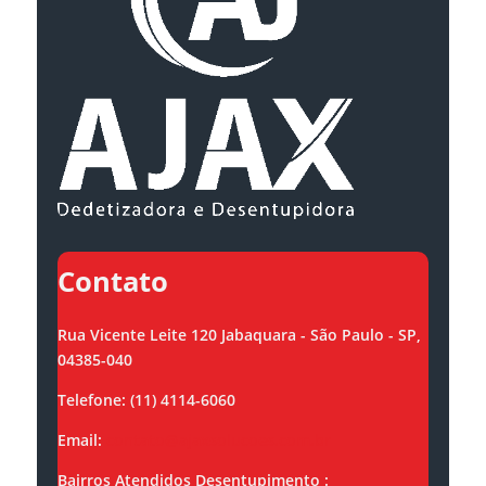
Contato
Rua Vicente Leite 120 Jabaquara - São Paulo - SP,
04385-040
Telefone: (11) 4114-6060
Email:
contato@ajaxsolucoes.com.br
Bairros Atendidos Desentupimento :