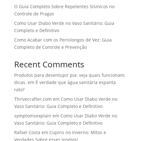
O Guia Completo Sobre Repelentes Sísmicos no
Controle de Pragas
Como Usar Diabo Verde no Vaso Sanitário: Guia
Completo e Definitivo
Como Acabar com os Pernilongos de Vez: Guia
Completo de Controle e Prevenção
Recent Comments
Produtos para desentupir pia: veja quais funcionam,
dicas.
em
É verdade que água sanitária espanta
rato?
Thrivecrafter.com
em
Como Usar Diabo Verde no
Vaso Sanitário: Guia Completo e Definitivo
symptomsexplain
em
Como Usar Diabo Verde no
Vaso Sanitário: Guia Completo e Definitivo
Rafael Costa
em
Cupins no Inverno: Mitos e
Verdades Sobre esses Insetos!