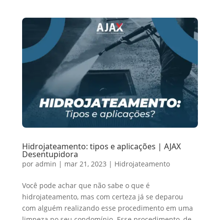
Hidrojateamento: tipos e aplicações | AJAX
Desentupidora
por
admin
|
mar 21, 2023
|
Hidrojateamento
Você pode achar que não sabe o que é
hidrojateamento, mas com certeza já se deparou
com alguém realizando esse procedimento em uma
limpeza no seu condomínio. Esse procedimento, de