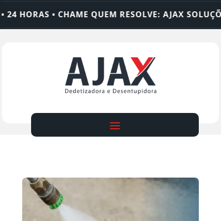
 HORAS • CHAME QUEM RESOLVE: AJAX SOLUÇÕES