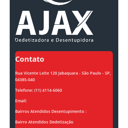
Contato
Rua Vicente Leite 120 Jabaquara - São Paulo - SP,
04385-040
Telefone: (11) 4114-6060
Email:
contato@ajaxsolucoes.com.br
Bairros Atendidos Desentupimento :
Bairro Atendidos Dedetização