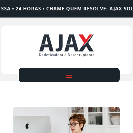
SA • 24 HORAS • CHAME QUEM RESOLVE: AJAX SOL