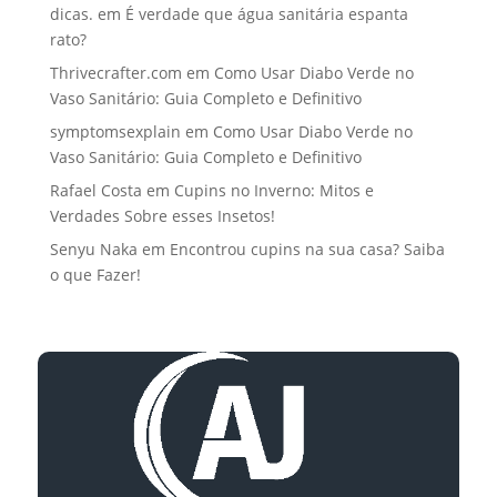
dicas.
em
É verdade que água sanitária espanta
rato?
Thrivecrafter.com
em
Como Usar Diabo Verde no
Vaso Sanitário: Guia Completo e Definitivo
symptomsexplain
em
Como Usar Diabo Verde no
Vaso Sanitário: Guia Completo e Definitivo
Rafael Costa
em
Cupins no Inverno: Mitos e
Verdades Sobre esses Insetos!
Senyu Naka
em
Encontrou cupins na sua casa? Saiba
o que Fazer!